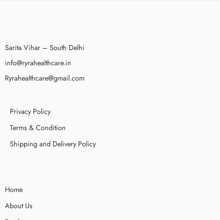
Sarita Vihar – South Delhi
info@ryrahealthcare.in
Ryrahealthcare@gmail.com
Privacy Policy
Terms & Condition
Shipping and Delivery Policy
Home
About Us