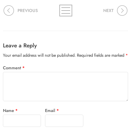
PREVIOUS
NEXT
Leave a Reply
Your email address will not be published.
Required fields are marked
*
Comment
*
Name
*
Email
*