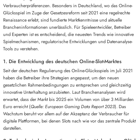
Verbraucherpräferenzen. Besonders in Deutschland, wo das Online-
Glücksspiel im Zuge der Gesetzesreform seit 2021 eine regelrechte
Renaissance erlebt, sind fundierte Marktkenntnisse und aktuelle
Brancheninformationen unerlässlich. Für Spieleentwickler, Betreiber
und Experten ist es entscheidend, die neuesten Trends wie innovative
Spielmechanismen, regulatorische Entwicklungen und Datenanalyse-
Tools zu verstehen.
1. Die Entwicklung des deutschen Online-Slot-Marktes
Seit der deutschen Regulierung des Online-Glücksspiels im Juli 2021
haben die Betreiber ihre Strategien angepasst, um den neuen
gesetzlichen Rahmenbedingungen zu entsprechen und gleichzeitig
innovative Unterhaltung anzubieten. Laut Branchenanalysen wird
erwartet, dass der Markt bis 2025 ein Volumen von über 3 Milliarden
Euro erreicht (
Quelle: European Gaming Data Report 2023
). Das
Wachstum beruht vor allem auf der Akzeptanz der Verbraucher für
digitale Plattformen, bei denen Slots nach wie vor das zentrale Produkt
darstellen.