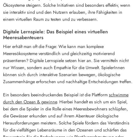
Ökosysteme steigern. Solche Initiativen sind besonders effektiv, wenn
sie interaktiv sind und den Nutzern erlauben, ihre Fähigkeiten in
einem virtuellen Raum zu testen und zu verbessern.
Digitale Lernspiele: Das Beispiel eines virtuellen
Meeresabenteuers
Hier erhält man oft die Frage: Wie kann man komplexe
Meeresökosysteme verständlich und gleichzeitig motivierend
präsentieren? Digitale Lernspiele setzen hier an. Sie vermitteln nicht
nur Wissen, sondern auch Empathie für die Umwelt. SpielerInnen
können sich durch interaktive Szenarien bewegen, ökologische
Zusammenhänge erforschen und nachhaltige Entscheidungen treffen.
Ein besonders beeindruckendes Beispiel ist die Plattform
schwimme
durch den Ozean & gewinne
. Hierbei handelt es sich um ein Spiel,
bei dem die Spieler in die Rolle eines Meeresbewohners schlüpfen,
die Gewässer erkunden und auf ihrem Abenteuer ökologische
Herausforderungen meistern. Solche Spiele fördern das Verständnis
für die vielfältigen Lebensräume in den Ozeanen und schärfen das
Bewusstsein für die Bedrohungen wie Plastikverschmutzung oder