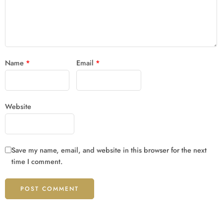
Name
*
Email
*
Website
Save my name, email, and website in this browser for the next
time I comment.