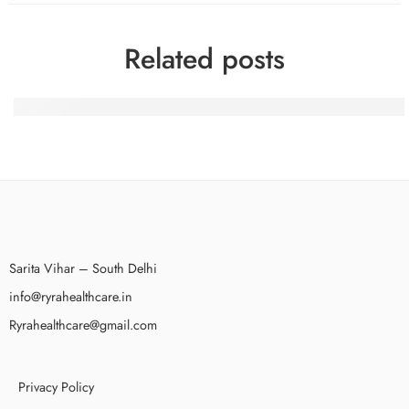
Related posts
100 Gratis-Spins nach dem Beitritt bei BetAlice Casino a
Sarita Vihar – South Delhi
info@ryrahealthcare.in
Ryrahealthcare@gmail.com
Privacy Policy