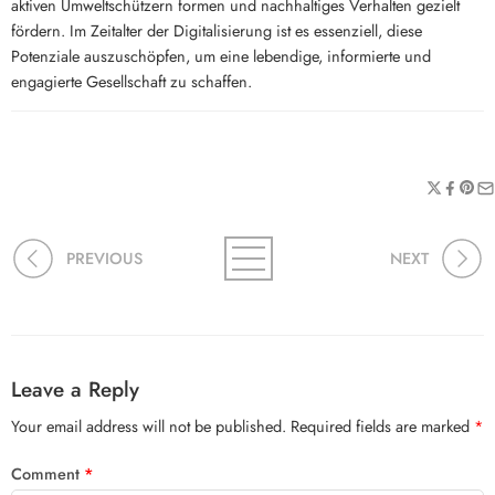
aktiven Umweltschützern formen und nachhaltiges Verhalten gezielt
fördern. Im Zeitalter der Digitalisierung ist es essenziell, diese
Potenziale auszuschöpfen, um eine lebendige, informierte und
engagierte Gesellschaft zu schaffen.
PREVIOUS
NEXT
Leave a Reply
Your email address will not be published.
Required fields are marked
*
Comment
*