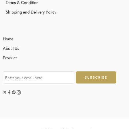
Terms & Condition
Shipping and Delivery Policy
Home
About Us
Product