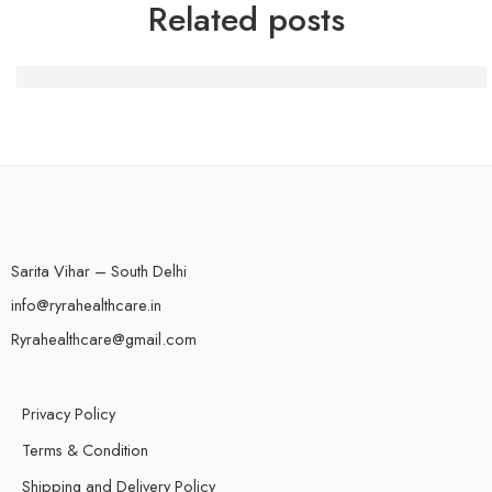
Related posts
100 Gratis-Spins nach dem Beitritt bei BetAlice Casino 
Sarita Vihar – South Delhi
info@ryrahealthcare.in
Ryrahealthcare@gmail.com
Privacy Policy
Terms & Condition
Shipping and Delivery Policy