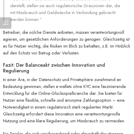
darstellt, stellen sie auch regulatorische Grauzonen dar, die
mit Missbrauch und Geldwäsche in Verbindung gebracht
werden können.”
Betreiber, die solche Dienste anbieten, müssen verantwortungsvoll
agieren, um gesetzlichen Anforderungen zu genügen. Gleichzeitig ist
es für Nutzer wichtig, die Risiken im Blick zu behalten, z.B. im Hinblick
auf den Schutz vor Betrug oder Verlusten.
Fazit: Der Balanceakt zwischen Innovation und
Regulierung
In einer Ära, in der Datenschutz und Privatsphäre zunehmend an
Bedeutung gewinnen, stellen e-wallets ohne KYC eine faszinierende
Entwicklung für die Online-Glücksspielbranche dar. Sie bieten für
Nutzer eine flexible, schnelle und anonyme Zahlungsoption – eine
Notwendigkeit in einem regulatorisch stark regulierten Markt.
Gleichzeitig erfordert diese Innovation eine verantwortungsvolle
Nutzung und eine klare Regulierung, um Missbrauch zu vermeiden.
Für Spieler, die sich vorübergehend oder dauerhaft der strengen