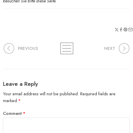
besuchen Sie bitte diese Seite.
PREVIOUS
NEXT
Leave a Reply
Your email address will not be published.
Required fields are
marked
*
Comment
*