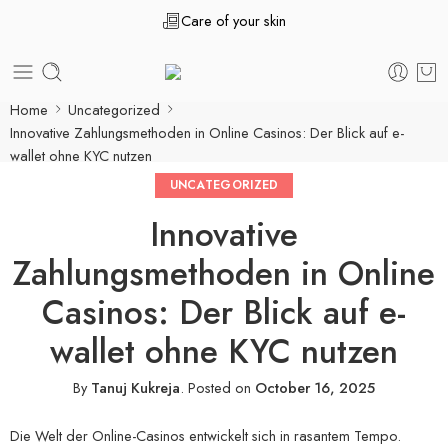
Care of your skin
Home
Uncategorized
Innovative Zahlungsmethoden in Online Casinos: Der Blick auf e-
wallet ohne KYC nutzen
UNCATEGORIZED
Innovative
Zahlungsmethoden in Online
Casinos: Der Blick auf e-
wallet ohne KYC nutzen
By
Tanuj Kukreja
.
Posted on
October 16, 2025
Die Welt der Online-Casinos entwickelt sich in rasantem Tempo.