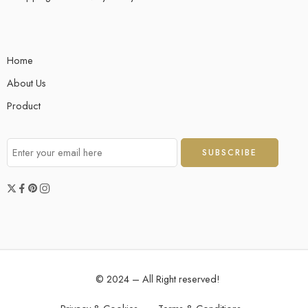
Home
About Us
Product
© 2024 – All Right reserved!