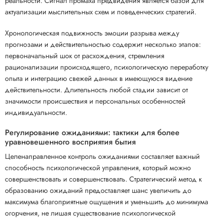
реальности. Сигнал промаха предвидения является базой для
актуализации мыслительных схем и поведенческих стратегий.
Хронологическая подвижность эмоции разрыва между
прогнозами и действительностью содержит несколько этапов:
первоначальный шок от расхождения, стремления
рационализации происходящего, психологическую переработку
опыта и интеграцию свежей данных в имеющуюся видение
действительности. Длительность любой стадии зависит от
значимости происшествия и персональных особенностей
индивидуальности.
Регулирование ожиданиями: тактики для более
уравновешенного восприятия бытия
Целенаправленное контроль ожиданиями составляет важный
способность психологической управления, который можно
совершенствовать и совершенствовать. Стратегический метод к
образованию ожиданий предоставляет шанс увеличить до
максимума благоприятные ощущения и уменьшить до минимума
огорчения, не лишая существование психологической