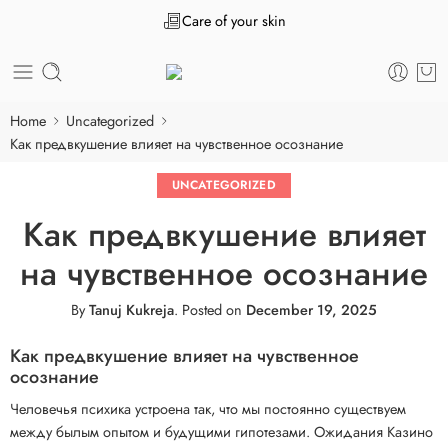
Care of your skin
Home
Uncategorized
Как предвкушение влияет на чувственное осознание
UNCATEGORIZED
Как предвкушение влияет
на чувственное осознание
By
Tanuj Kukreja
.
Posted on
December 19, 2025
Как предвкушение влияет на чувственное
осознание
Человечья психика устроена так, что мы постоянно существуем
между былым опытом и будущими гипотезами. Ожидания Казино