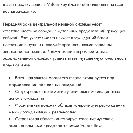
в этап предвкушения в Vulkan Royal часто обгоняет ответ на само
вознаграждение.
Передняя зона центральной нервной системы несёт
ответственность за создание детальных предсказаний грядущих
событий. Этот участок мозга изучает предыдущий багаж,
настоящие ситуации и создаёт прогностические варианты
эволюции положения. Коммуникация передней коры с
эмоциональной системой устанавливает чувственную тональность
предвкушений.
Брюшная участок мозгового ствола активируется при
формировании позитивных ожиданий
Структура вознаграждения увеличивает мотивационные
аспекты ожидания
Фронтальная поясная область контролирует расхождения
между ожиданиями и реальностью
Островковая область интегрирует телесные чувства с
эмоциональными предположениями Vulkan Royal