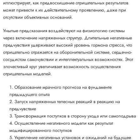
иллюстрирует, как предвосхищение отрицательных результатов
может привести к их действительному проявлению, даже при
отсутствии объективных оснований.
Унылые предсказания воздействуют на физиологию системы
через включение напряженных структур. Длительные негативные
предчувствия удерживают высокий уровень гормона стресса, что
отрицательно отражается на оборонительной системе, сердечно-
сосудистом самочувствии и интеллектуальных возможностях. Этот
злочестивый круг увеличивает возможность осуществления
отрицательных моделей.
Образование мрачного прогноза на фундаменте
предыдущего опыта
Запуск напряженных телесных реакций в реакцию на
предчувствие
Трансформация поступков в сторону ухода или самоподрыва
Осуществление негативного модели как результат
модифицированного поступков
Укрепление негативных установок и ожиданий на будущее