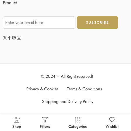
Product
© 2024 – All Right reserved!
Privacy & Cookies
Terms & Conditions
Shipping and Delivery Policy
Shop
Filters
Categories
Wishlist