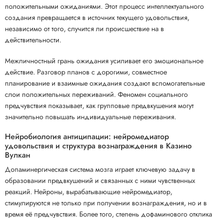
положительными ожиданиями. Этот процесс интеллектуального
создания превращается в источник текущего удовольствия,
независимо от того, случится ли происшествие на в
действительности.
Межличностный грань ожидания усиливает его эмоциональное
действие. Разговор планов с дорогими, совместное
планирование и взаимные ожидания создают вспомогательные
слои положительных переживаний. Феномен социального
предчувствия показывает, как групповые предвкушения могут
значительно повышать индивидуальные переживания.
Нейробиология антиципации: нейромедиатор
удовольствия и структура вознаграждения в Казино
Вулкан
Допаминергическая система мозга играет ключевую задачу в
образовании предвкушений и связанных с ними чувственных
реакций. Нейроны, вырабатывающие нейромедиатор,
стимулируются не только при получении вознаграждения, но и в
время её предчувствия. Более того, степень дофаминового отклика