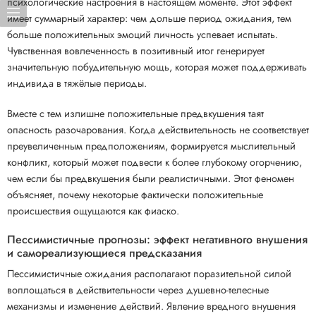
психологические настроения в настоящем моменте. Этот эффект
имеет суммарный характер: чем дольше период ожидания, тем
больше положительных эмоций личность успевает испытать.
Чувственная вовлеченность в позитивный итог генерирует
значительную побудительную мощь, которая может поддерживать
индивида в тяжёлые периоды.
Вместе с тем излишне положительные предвкушения таят
опасность разочарования. Когда действительность не соответствует
преувеличенным предположениям, формируется мыслительный
конфликт, который может подвести к более глубокому огорчению,
чем если бы предвкушения были реалистичными. Этот феномен
объясняет, почему некоторые фактически положительные
происшествия ощущаются как фиаско.
Пессимистичные прогнозы: эффект негативного внушения
и самореализующиеся предсказания
Пессимистичные ожидания располагают поразительной силой
воплощаться в действительности через душевно-телесные
механизмы и изменение действий. Явление вредного внушения