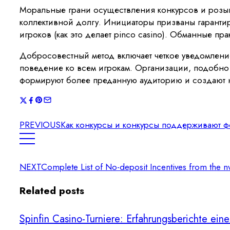
Моральные грани осуществления конкурсов и розыг
коллективной долгу. Инициаторы призваны гарант
игроков (как это делает pinco casino). Обманные п
Добросовестный метод включает четкое уведомлени
поведение ко всем игрокам. Организации, подобно p
формируют более преданную аудиторию и создают 
PREVIOUS
Как конкурсы и конкурсы поддерживают ф
NEXT
Complete List of No-deposit Incentives from the 
Related posts
Spinfin Casino-Turniere: Erfahrungsberichte ein