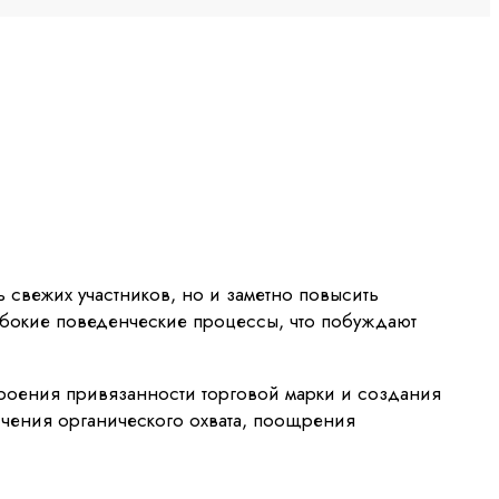
 свежих участников, но и заметно повысить
убокие поведенческие процессы, что побуждают
троения привязанности торговой марки и создания
ичения органического охвата, поощрения