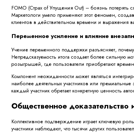
FOMO (Страх of Упущения Out) – боязнь потерять 
Маркетологи умело применяют этот феномен, создав
клиентов в действительном времени и выражения в
Переменное усиление и влияние внезапн
Учение переменного поддержки разъясняет, почему 
Непредсказуемость итога создает более сильную м
розыгрышей, где пользователи приобретают времен
Компонент неожиданности может являться интегрир
наиболее деятельных участников или премиальные з
каждый участник обретает конкретную ценность автон
Общественное доказательство и
Коллективное подтверждение играет ключевую роль 
участники наблюдают, что тысячи других пользоват