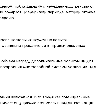
рументом, побуждающим к немедленному действию.
ию подарков. Измерители периода, метрики объема
нверсию.
осле нескольких неудачных попыток.
 деятельно применяется в игровых элементах
ие объема наград, дополнительные розыгрыши для
т построение многослойной системы мотивации, где
ания включаться. В то время как потенциальные
однимает ощущаемую стоимость и надежность акции.