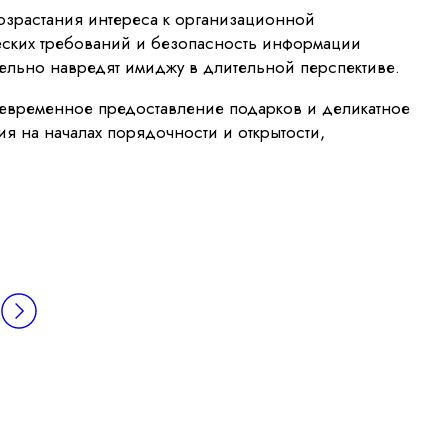
озрастания интереса к организационной
еских требований и безопасность информации
ательно навредят имиджу в длительной перспективе.
оевременное предоставление подарков и деликатное
ия на началах порядочности и открытости,