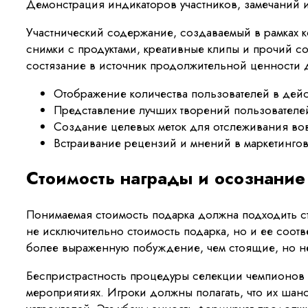
Демонстрация индикаторов участников, замечаний 
Участнический содержание, создаваемый в рамках к
снимки с продуктами, креативные клипы и прочий с
состязание в источник продолжительной ценности 
Отображение количества пользователей в дей
Представление лучших творений пользователе
Создание целевых меток для отслеживания во
Встраивание рецензий и мнений в маркетингов
Стоимость награды и осознание
Понимаемая стоимость подарка должна подходить ст
не исключительно стоимость подарка, но и ее соот
более выраженную побуждение, чем стоящие, но 
Беспристрастность процедуры селекции чемпионов ч
мероприятиях. Игроки должны полагать, что их ша