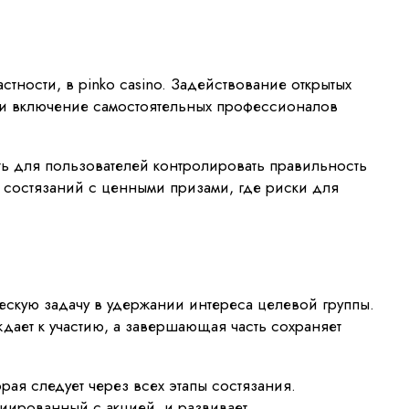
тности, в pinko casino. Задействование открытых
ли включение самостоятельных профессионалов
ь для пользователей контролировать правильность
 состязаний с ценными призами, где риски для
ческую задачу в удержании интереса целевой группы.
ает к участию, а завершающая часть сохраняет
ая следует через всех этапы состязания.
циированный с акцией, и развивает