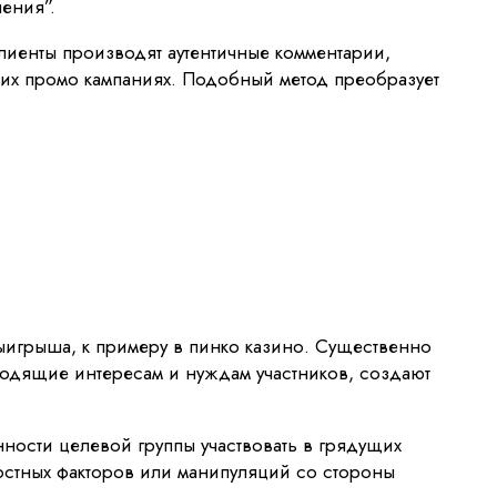
ения”.
лиенты производят аутентичные комментарии,
щих промо кампаниях. Подобный метод преобразует
ыигрыша, к примеру в пинко казино. Существенно
ходящие интересам и нуждам участников, создают
ности целевой группы участвовать в грядущих
остных факторов или манипуляций со стороны