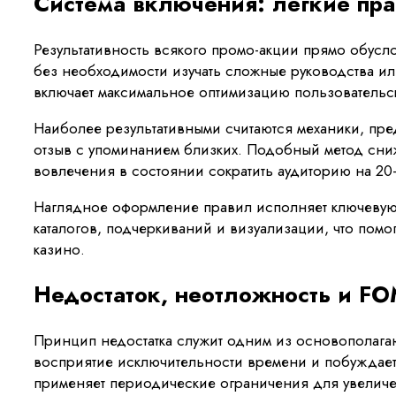
Система включения: легкие пра
Результативность всякого промо-акции прямо обусло
без необходимости изучать сложные руководства или
включает максимальное оптимизацию пользовательс
Наиболее результативными считаются механики, пре
отзыв с упоминанием близких. Подобный метод сни
вовлечения в состоянии сократить аудиторию на 20
Наглядное оформление правил исполняет ключевую
каталогов, подчеркиваний и визуализации, что помо
казино.
Недостаток, неотложность и F
Принцип недостатка служит одним из основополаг
восприятие исключительности времени и побуждает 
применяет периодические ограничения для увеличе