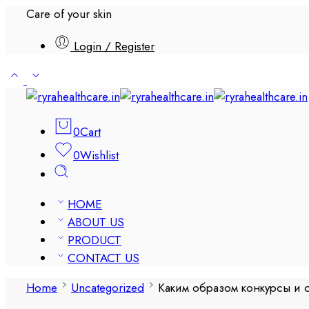
Care of your skin
Login / Register
0
Cart
0
Wishlist
HOME
ABOUT US
PRODUCT
CONTACT US
Home
Uncategorized
Каким образом конкурсы и 