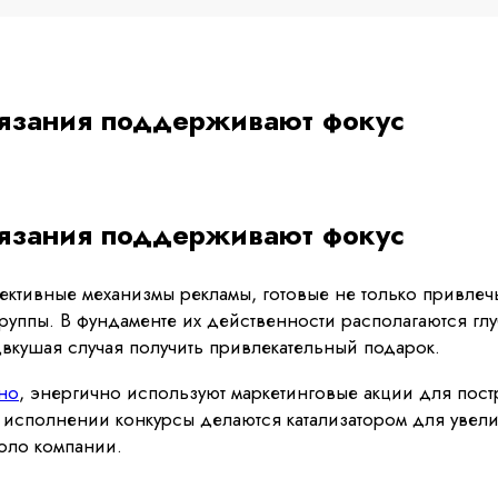
тязания поддерживают фокус
тязания поддерживают фокус
ктивные механизмы рекламы, готовые не только привлечь
руппы. В фундаменте их действенности располагаются гл
вкушая случая получить привлекательный подарок.
но
, энергично используют маркетинговые акции для пос
 исполнении конкурсы делаются катализатором для увел
оло компании.