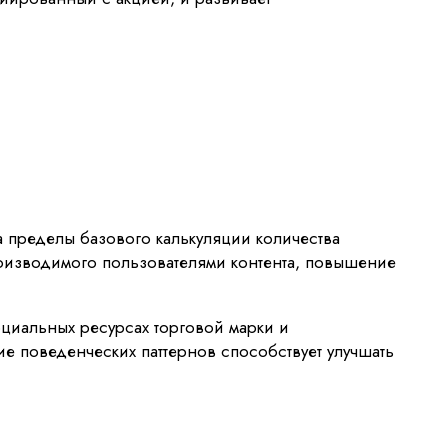
а пределы базового калькуляции количества
роизводимого пользователями контента, повышение
оциальных ресурсах торговой марки и
е поведенческих паттернов способствует улучшать