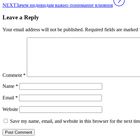
NEXT
Зачем индивидам важно понимание влияния
Leave a Reply
Your email address will not be published.
Required fields are marked
Comment
*
Name
*
Email
*
Website
Save my name, email, and website in this browser for the next ti