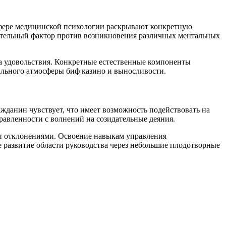
сфере медицинской психологии раскрывают конкретную
нительный фактор против возникновения различных ментальных
на удовольствия. Конкретные естественные компоненты
ального атмосферы биф казино и выносливости.
данин чувствует, что имеет возможность подействовать на
равленности с волнений на созидательные деяния.
и отклонениями. Освоение навыкам управления
 развитие области руководства через небольшие плодотворные