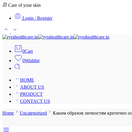
Care of your skin
Login / Register
0
Cart
0
Wishlist
HOME
ABOUT US
PRODUCT
CONTACT US
Home
Uncategorized
Каким образом личностям критично ос