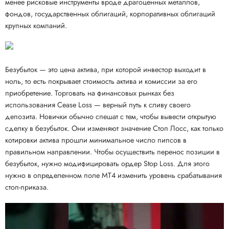
менее рисковые инструменты вроде драгоценных металлов,
фондов, государственных облигаций, корпоративных облигаций
крупных компаний.
Безубыток — это цена актива, при которой инвестор выходит в
ноль, то есть покрывает стоимость актива и комиссии за его
приобретение. Торговать на финансовых рынках без
использования Cease Loss — верный путь к сливу своего
депозита. Новички обычно спешат с тем, чтобы вывести открытую
сделку в безубыток. Они изменяют значение Стоп Лосс, как только
котировки актива прошли минимальное число пипсов в
правильном направлении. Чтобы осуществить перенос позиции в
безубыток, нужно модифицировать ордер Stop Loss. Для этого
нужно в определенном поле MT4 изменить уровень срабатывания
стоп-приказа.