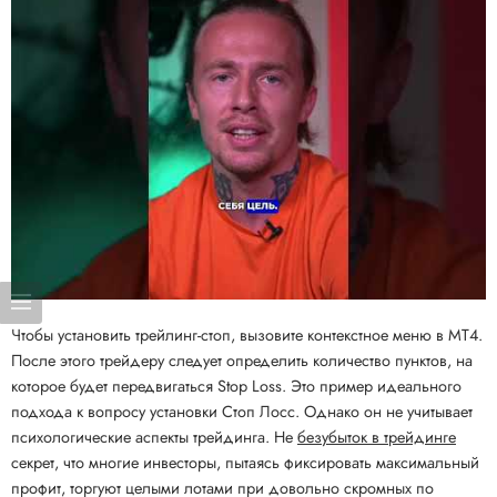
Чтобы установить трейлинг-стоп, вызовите контекстное меню в MT4.
После этого трейдеру следует определить количество пунктов, на
которое будет передвигаться Stop Loss. Это пример идеального
подхода к вопросу установки Стоп Лосс. Однако он не учитывает
психологические аспекты трейдинга. Не
безубыток в трейдинге
секрет, что многие инвесторы, пытаясь фиксировать максимальный
профит, торгуют целыми лотами при довольно скромных по