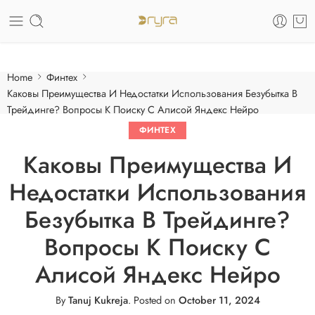
Care of your skin
Home
Финтех
Каковы Преимущества И Недостатки Использования Безубытка В
Трейдинге? Вопросы К Поиску С Алисой Яндекс Нейро
ФИНТЕХ
Каковы Преимущества И
Недостатки Использования
Безубытка В Трейдинге?
Вопросы К Поиску С
Алисой Яндекс Нейро
By
Tanuj Kukreja
.
Posted on
October 11, 2024