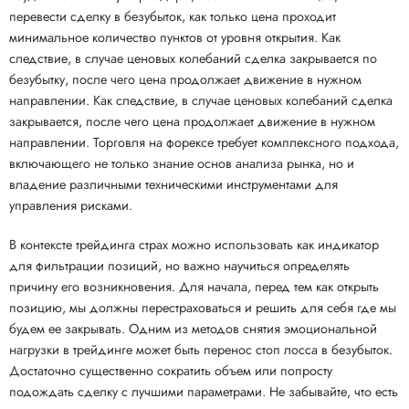
перевести сделку в безубыток, как только цена проходит
минимальное количество пунктов от уровня открытия. Как
следствие, в случае ценовых колебаний сделка закрывается по
безубытку, после чего цена продолжает движение в нужном
направлении. Как следствие, в случае ценовых колебаний сделка
закрывается, после чего цена продолжает движение в нужном
направлении. Торговля на форексе требует комплексного подхода,
включающего не только знание основ анализа рынка, но и
владение различными техническими инструментами для
управления рисками.
В контексте трейдинга страх можно использовать как индикатор
для фильтрации позиций, но важно научиться определять
причину его возникновения. Для начала, перед тем как открыть
позицию, мы должны перестраховаться и решить для себя где мы
будем ее закрывать. Одним из методов снятия эмоциональной
нагрузки в трейдинге может быть перенос стоп лосса в безубыток.
Достаточно существенно сократить объем или попросту
подождать сделку с лучшими параметрами. Не забывайте, что есть