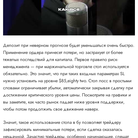
Депозит при неверном прогнозе будет уменьшаться очень быстро.
Применение ордера принесет потери, но застрахует от более
тяжелых последствий для капитала. Первое правило риск-
менеджмента — при маржинальной торговле стоп используется
обязательно. Это значит, что при таких входных параметрах SL
нужно установить на уровне $85,eighty two. Cтоп лосс в простыми
словами ограничивает убытки, автоматически закрывая сделку при
достижении критического уровня цены. Посмотрите на графики и
вы заметите, как часто рынок падает ниже уровня поддержки,
чтобы потом продолжить свое движение наверх.
Значит, такое использование стопа в бу позволяет трейдеру
зафиксировать минимальные потери, если сделка оказалась
неудачной. Зачастую трейдеры, особенно начинающие, спешат