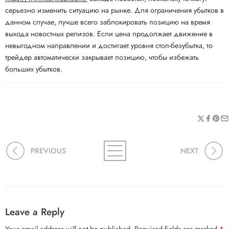
серьезно изменить ситуацию на рынке. Для ограничения убытков в
данном случае, лучше всего заблокировать позицию на время
выхода новостных релизов. Если цена продолжает движение в
невыгодном направлении и достигает уровня стоп-безубытка, то
трейдер автоматически закрывает позицию, чтобы избежать
больших убытков.
PREVIOUS
NEXT
Leave a Reply
Your email address will not be published.
Required fields are marked
*