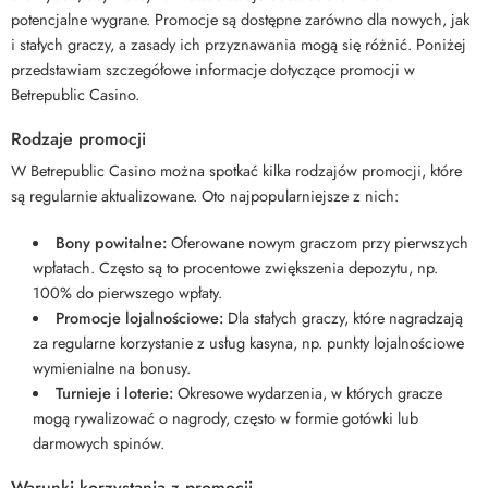
potencjalne wygrane. Promocje są dostępne zarówno dla nowych, jak
i stałych graczy, a zasady ich przyznawania mogą się różnić. Poniżej
przedstawiam szczegółowe informacje dotyczące promocji w
Betrepublic Casino.
Rodzaje promocji
W Betrepublic Casino można spotkać kilka rodzajów promocji, które
są regularnie aktualizowane. Oto najpopularniejsze z nich:
Bony powitalne:
Oferowane nowym graczom przy pierwszych
wpłatach. Często są to procentowe zwiększenia depozytu, np.
100% do pierwszego wpłaty.
Promocje lojalnościowe:
Dla stałych graczy, które nagradzają
za regularne korzystanie z usług kasyna, np. punkty lojalnościowe
wymienialne na bonusy.
Turnieje i loterie:
Okresowe wydarzenia, w których gracze
mogą rywalizować o nagrody, często w formie gotówki lub
darmowych spinów.
Warunki korzystania z promocji