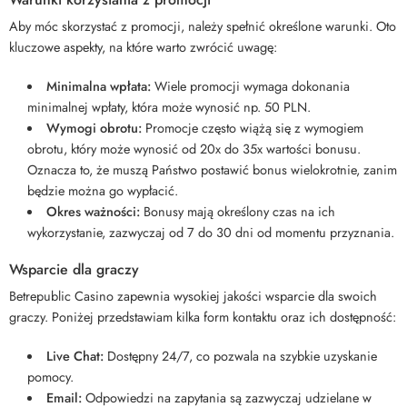
Aby móc skorzystać z promocji, należy spełnić określone warunki. Oto
kluczowe aspekty, na które warto zwrócić uwagę:
Minimalna wpłata:
Wiele promocji wymaga dokonania
minimalnej wpłaty, która może wynosić np. 50 PLN.
Wymogi obrotu:
Promocje często wiążą się z wymogiem
obrotu, który może wynosić od 20x do 35x wartości bonusu.
Oznacza to, że muszą Państwo postawić bonus wielokrotnie, zanim
będzie można go wypłacić.
Okres ważności:
Bonusy mają określony czas na ich
wykorzystanie, zazwyczaj od 7 do 30 dni od momentu przyznania.
Wsparcie dla graczy
Betrepublic Casino zapewnia wysokiej jakości wsparcie dla swoich
graczy. Poniżej przedstawiam kilka form kontaktu oraz ich dostępność:
Live Chat:
Dostępny 24/7, co pozwala na szybkie uzyskanie
pomocy.
Email:
Odpowiedzi na zapytania są zazwyczaj udzielane w