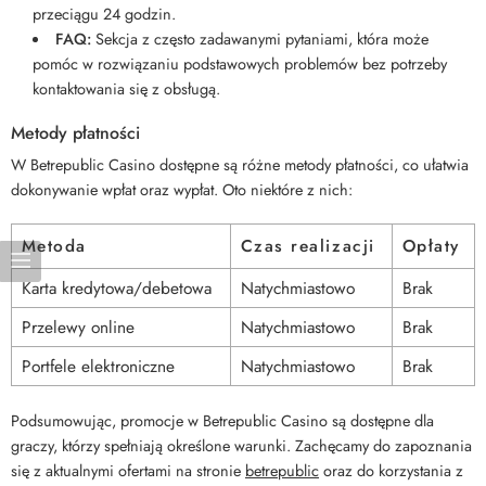
przeciągu 24 godzin.
FAQ:
Sekcja z często zadawanymi pytaniami, która może
pomóc w rozwiązaniu podstawowych problemów bez potrzeby
kontaktowania się z obsługą.
Metody płatności
W Betrepublic Casino dostępne są różne metody płatności, co ułatwia
dokonywanie wpłat oraz wypłat. Oto niektóre z nich:
Metoda
Czas realizacji
Opłaty
Karta kredytowa/debetowa
Natychmiastowo
Brak
Przelewy online
Natychmiastowo
Brak
Portfele elektroniczne
Natychmiastowo
Brak
Podsumowując, promocje w Betrepublic Casino są dostępne dla
graczy, którzy spełniają określone warunki. Zachęcamy do zapoznania
się z aktualnymi ofertami na stronie
betrepublic
oraz do korzystania z