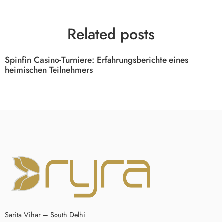
Related posts
Spinfin Casino-Turniere: Erfahrungsberichte eines
heimischen Teilnehmers
Sarita Vihar – South Delhi