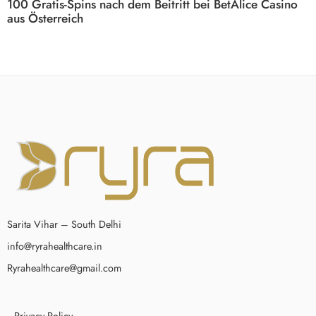
100 Gratis-Spins nach dem Beitritt bei BetAlice Casino
aus Österreich
Sarita Vihar – South Delhi
info@ryrahealthcare.in
Ryrahealthcare@gmail.com
Privacy Policy