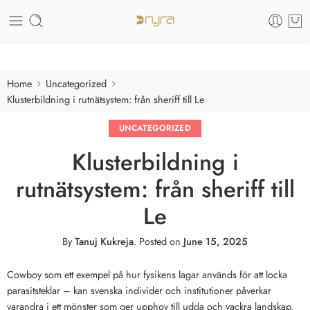
Care of your skin
Home
Uncategorized
Klusterbildning i rutnätsystem: från sheriff till Le
UNCATEGORIZED
Klusterbildning i
rutnätsystem: från sheriff till
Le
By
Tanuj Kukreja
.
Posted on
June 15, 2025
Cowboy som ett exempel på hur fysikens lagar används för att locka
parasitsteklar – kan svenska individer och institutioner påverkar
varandra i ett mönster som ger upphov till udda och vackra landskap.