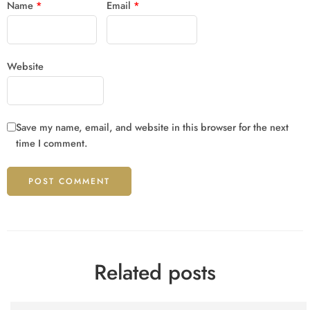
Name
*
Email
*
Website
Save my name, email, and website in this browser for the next
time I comment.
Related posts
Die Plattform Slotexo: Wo der Genuss in Deutschland nic