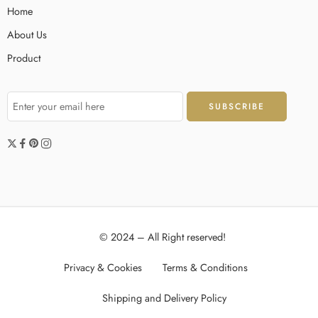
Home
About Us
Product
© 2024 – All Right reserved!
Privacy & Cookies
Terms & Conditions
Shipping and Delivery Policy