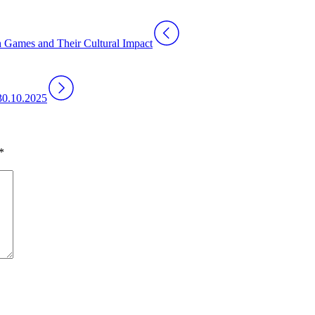
h Games and Their Cultural Impact
30.10.2025
*