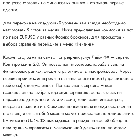
процессе торговли на финансовых рынках и открывать первые
сделки.
Для перехода на следующий уровень вам всегда необходимо
наторговать 5 лотов за месяц. Ниже представлена комиссия за лот
по паре EURUSD у разных Форекс брокеров. Для просмотра и
выбора стратегий перейдите в меню «Рейтинг».
Кроме того, одна из самых популярных услуг Лайм ФХ — сервис
Копи-трейдинг 2.0. Он позволяет инвесторам зарабатывать на
финансовых рынках, следуя стратегиям опытных трейдеров. Через
сервис происходит передача сигнала от источника (управляющего
трейдера) к получателю, т. Пользователь сервиса может
самостоятельно выбрать торговую стратегию, основываясь на
параметрах доходности, % комиссии, количестве инвесторов,
возрасте стратегии и т. Средства пользователя всегда остаются на
его счете, и он в любой момент может приостановить копирование.
Ежемесячно Лайм ФХ выкладывает в раздел новостей обзор по
пяти лучшим стратегиям и максимальной доходности по итогам
месяца.