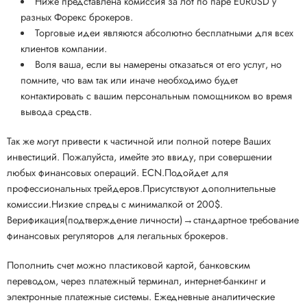
Ниже представлена комиссия за лот по паре EURUSD у
разных Форекс брокеров.
Торговые идеи являются абсолютно бесплатными для всех
клиентов компании.
Воля ваша, если вы намерены отказаться от его услуг, но
помните, что вам так или иначе необходимо будет
контактировать с вашим персональным помощником во время
вывода средств.
Так же могут привести к частичной или полной потере Ваших
инвестиций. Пожалуйста, имейте это ввиду, при совершении
любых финансовых операций. ECN.Подойдет для
профессиональных трейдеров.Присутствуют дополнительные
комиссии.Низкие спреды с минималкой от 200$.
Верификация(подтверждение личности)→стандартное требование
финансовых регуляторов для легальных брокеров.
Пополнить счет можно пластиковой картой, банковским
переводом, через платежный терминал, интернет-банкинг и
электронные платежные системы. Ежедневные аналитические