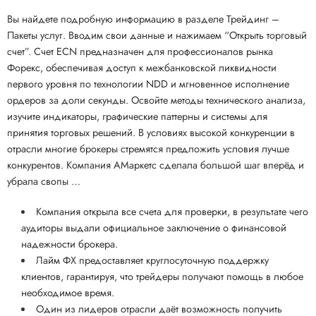
Вы найдете подробную информацию в разделе Трейдинг –
Пакеты услуг. Вводим свои данные и нажимаем “Открыть торговый
счет”. Счет ECN предназначен для профессионалов рынка
Форекс, обеспечивая доступ к межбанковской ликвидности
первого уровня по технологии NDD и мгновенное исполнение
ордеров за доли секунды. Освойте методы технического анализа,
изучите индикаторы, графические паттерны и системы для
принятия торговых решений. В условиях высокой конкуренции в
отрасли многие брокеры стремятся предложить условия лучше
конкурентов. Компания АМаркетс сделала большой шаг вперёд и
убрала свопы …
Компания открыла все счета для проверки, в результате чего
аудиторы выдали официальное заключение о финансовой
надежности брокера.
Лайм ФХ предоставляет круглосуточную поддержку
клиентов, гарантируя, что трейдеры получают помощь в любое
необходимое время.
Один из лидеров отрасли даёт возможность получить