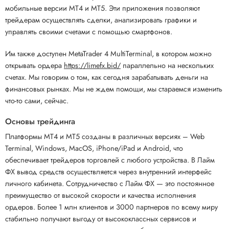
мобильные версии MT4 и MT5. Эти приложения позволяют
трейдерам осуществлять сделки, анализировать графики и
управлять своими счетами с помощью смартфонов.
Им также доступен MetaTrader 4 MultiTerminal, в котором можно
открывать ордера
https://limefx.bid/
параллельно на нескольких
счетах. Мы говорим о том, как сегодня зарабатывать деньги на
финансовых рынках. Мы не ждем помощи, мы стараемся изменить
что-то сами, сейчас.
Основы трейдинга
Платформы MT4 и MT5 созданы в различных версиях – Web
Terminal, Windows, MacOS, iPhone/iPad и Android, что
обеспечивает трейдеров торговлей с любого устройства. В Лайм
ФХ вывод средств осуществляется через внутренний интерфейс
личного кабинета. Сотрудничество с Лайм ФХ — это постоянное
преимущество от высокой скорости и качества исполнения
ордеров. Более 1 млн клиентов и 3000 партнеров по всему миру
стабильно получают выгоду от высококлассных сервисов и