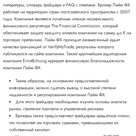
литературы, словарь трейдера и FAQ с ответами. Брокер Лайм ФХ
работает на территории стран постсоветского пространства с 2007
года. Компания является почетным членов независимого
финансового регулятора The Financial Commission, который
обеспечивает защиту каждого клиента компании на сумму до € на
торговую претензию. Лайм ФХ проходит ежемесячный аудит
качества транзакций от VerifyMyTrade, результаты которого
публикуются на сайте компании. Также крупнейшая аудиторская
компания Ernst&Young курирует финансовую благонадежность
компании Лайм ФХ.
Таким образом, на основании предоставленной
информации, можно сделать вывод о высокой степени
надежности и регулирования компании Лайм ФХ.
Для этого трейдеру необходимо изучить основы анализа
рынка, стратегии торговли и управление рисками.
Брокеры также предоставляют трейдерам кредитное плечо,
что позволяет им торговать суммами, превышающими их
собственный капитал.