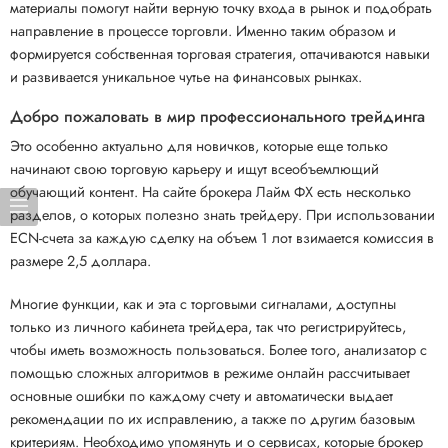
материалы помогут найти верную точку входа в рынок и подобрать
направление в процессе торговли. Именно таким образом и
формируется собственная торговая стратегия, оттачиваются навыки
и развивается уникальное чутье на финансовых рынках.
Добро пожаловать в мир профессионального трейдинга
Это особенно актуально для новичков, которые еще только
начинают свою торговую карьеру и ищут всеобъемлющий
обучающий контент. На сайте брокера Лайм ФХ есть несколько
разделов, о которых полезно знать трейдеру. При использовании
ECN-счета за каждую сделку на объем 1 лот взимается комиссия в
размере 2,5 доллара.
Многие функции, как и эта с торговыми сигналами, доступны
только из личного кабинета трейдера, так что регистрируйтесь,
чтобы иметь возможность пользоваться. Более того, анализатор с
помощью сложных алгоритмов в режиме онлайн рассчитывает
основные ошибки по каждому счету и автоматически выдает
рекомендации по их исправлению, а также по другим базовым
критериям. Необходимо упомянуть и о сервисах, которые брокер