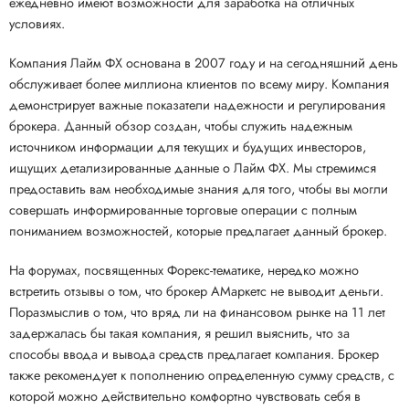
ежедневно имеют возможности для заработка на отличных
условиях.
Компания Лайм ФХ основана в 2007 году и на сегодняшний день
обслуживает более миллиона клиентов по всему миру. Компания
демонстрирует важные показатели надежности и регулирования
брокера. Данный обзор создан, чтобы служить надежным
источником информации для текущих и будущих инвесторов,
ищущих детализированные данные о Лайм ФХ. Мы стремимся
предоставить вам необходимые знания для того, чтобы вы могли
совершать информированные торговые операции с полным
пониманием возможностей, которые предлагает данный брокер.
На форумах, посвященных Форекс-тематике, нередко можно
встретить отзывы о том, что брокер АМаркетс не выводит деньги.
Поразмыслив о том, что вряд ли на финансовом рынке на 11 лет
задержалась бы такая компания, я решил выяснить, что за
способы ввода и вывода средств предлагает компания. Брокер
также рекомендует к пополнению определенную сумму средств, с
которой можно действительно комфортно чувствовать себя в