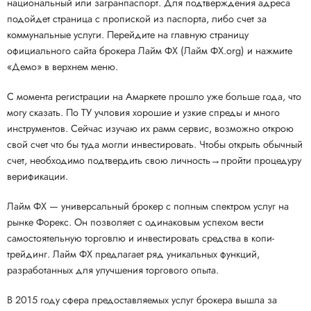
национальный или загранпаспорт. Для подтверждения адреса
подойдет страница с пропиской из паспорта, либо счет за
коммунальные услуги. Перейдите на главную страницу
официального сайта брокера Лайм ФХ (Лайм ФХ.org) и нажмите
«Демо» в верхнем меню.
С момента регистрации на Амаркете прошло уже больше года, что
могу сказать. По ТУ учловия хорошие и узкие спреды и много
инструментов. Сейчас изучаю их рамм сервис, возможно открою
свой счет что бы туда могли инвестировать. Чтобы открыть обычный
счет, необходимо подтвердить свою личность→пройти процедуру
верификации.
Лайм ФХ — универсальный брокер с полным спектром услуг на
рынке Форекс. Он позволяет с одинаковым успехом вести
самостоятельную торговлю и инвестировать средства в копи-
трейдинг. Лайм ФХ предлагает ряд уникальных функций,
разработанных для улучшения торгового опыта.
В 2015 году сфера предоставляемых услуг брокера вышла за