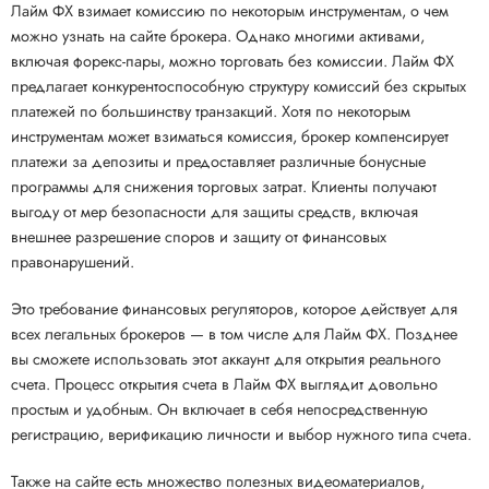
Лайм ФХ взимает комиссию по некоторым инструментам, о чем
можно узнать на сайте брокера. Однако многими активами,
включая форекс-пары, можно торговать без комиссии. Лайм ФХ
предлагает конкурентоспособную структуру комиссий без скрытых
платежей по большинству транзакций. Хотя по некоторым
инструментам может взиматься комиссия, брокер компенсирует
платежи за депозиты и предоставляет различные бонусные
программы для снижения торговых затрат. Клиенты получают
выгоду от мер безопасности для защиты средств, включая
внешнее разрешение споров и защиту от финансовых
правонарушений.
Это требование финансовых регуляторов, которое действует для
всех легальных брокеров — в том числе для Лайм ФХ. Позднее
вы сможете использовать этот аккаунт для открытия реального
счета. Процесс открытия счета в Лайм ФХ выглядит довольно
простым и удобным. Он включает в себя непосредственную
регистрацию, верификацию личности и выбор нужного типа счета.
Также на сайте есть множество полезных видеоматериалов,