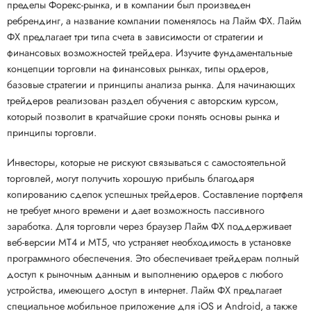
пределы Форекс-рынка, и в компании был произведен
ребрендинг, а название компании поменялось на Лайм ФХ. Лайм
ФХ предлагает три типа счета в зависимости от стратегии и
финансовых возможностей трейдера. Изучите фундаментальные
концепции торговли на финансовых рынках, типы ордеров,
базовые стратегии и принципы анализа рынка. Для начинающих
трейдеров реализован раздел обучения с авторским курсом,
который позволит в кратчайшие сроки понять основы рынка и
принципы торговли.
Инвесторы, которые не рискуют связываться с самостоятельной
торговлей, могут получить хорошую прибыль благодаря
копированию сделок успешных трейдеров. Составление портфеля
не требует много времени и дает возможность пассивного
заработка. Для торговли через браузер Лайм ФХ поддерживает
веб-версии MT4 и MT5, что устраняет необходимость в установке
программного обеспечения. Это обеспечивает трейдерам полный
доступ к рыночным данным и выполнению ордеров с любого
устройства, имеющего доступ в интернет. Лайм ФХ предлагает
специальное мобильное приложение для iOS и Android, а также