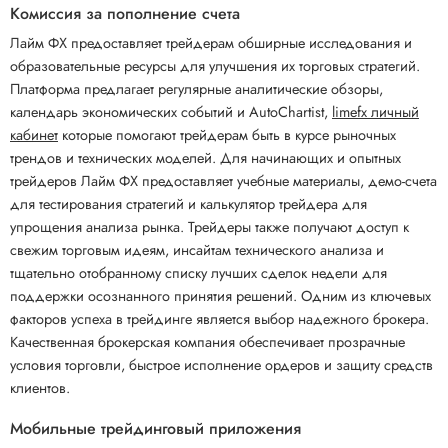
Комиссия за пополнение счета
Лайм ФХ предоставляет трейдерам обширные исследования и
образовательные ресурсы для улучшения их торговых стратегий.
Платформа предлагает регулярные аналитические обзоры,
календарь экономических событий и AutoChartist,
limefx личный
кабинет
которые помогают трейдерам быть в курсе рыночных
трендов и технических моделей. Для начинающих и опытных
трейдеров Лайм ФХ предоставляет учебные материалы, демо-счета
для тестирования стратегий и калькулятор трейдера для
упрощения анализа рынка. Трейдеры также получают доступ к
свежим торговым идеям, инсайтам технического анализа и
тщательно отобранному списку лучших сделок недели для
поддержки осознанного принятия решений. Одним из ключевых
факторов успеха в трейдинге является выбор надежного брокера.
Качественная брокерская компания обеспечивает прозрачные
условия торговли, быстрое исполнение ордеров и защиту средств
клиентов.
Мобильные трейдинговый приложения