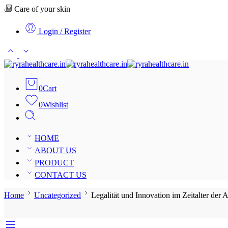
Care of your skin
Login / Register
0
Cart
0
Wishlist
HOME
ABOUT US
PRODUCT
CONTACT US
Home
Uncategorized
Legalität und Innovation im Zeitalter der