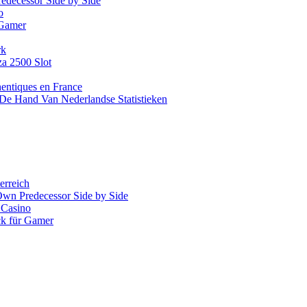
redecessor Side by Side
o
 Gamer
rk
za 2500 Slot
hentiques en France
De Hand Van Nederlandse Statistieken
erreich
 Own Predecessor Side by Side
 Casino
ck für Gamer