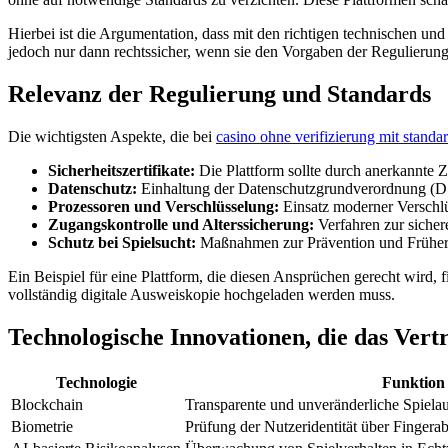
Hierbei ist die Argumentation, dass mit den richtigen technischen un
jedoch nur dann rechtssicher, wenn sie den Vorgaben der Regulierun
Relevanz der Regulierung und Standards
Die wichtigsten Aspekte, die bei
casino ohne verifizierung mit standa
Sicherheitszertifikate:
Die Plattform sollte durch anerkannte Z
Datenschutz:
Einhaltung der Datenschutzgrundverordnung (DSG
Prozessoren und Verschlüsselung:
Einsatz moderner Verschlü
Zugangskontrolle und Alterssicherung:
Verfahren zur sicher
Schutz bei Spielsucht:
Maßnahmen zur Prävention und Früherke
Ein Beispiel für eine Plattform, die diesen Ansprüchen gerecht wird,
vollständig digitale Ausweiskopie hochgeladen werden muss.
Technologische Innovationen, die das Vert
Technologie
Funktion
Blockchain
Transparente und unveränderliche Spiela
Biometrie
Prüfung der Nutzeridentität über Finger