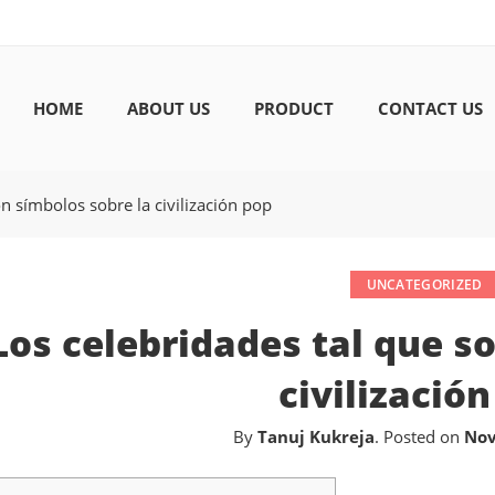
HOME
ABOUT US
PRODUCT
CONTACT US
n símbolos sobre la civilización pop
UNCATEGORIZED
Los celebridades tal que s
civilizació
By
Tanuj Kukreja
.
Posted on
Nov