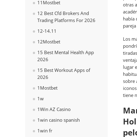
11Mostbet
otras 
académ
12 Best Cfd Brokers And
había 
Trading Platforms For 2026
pareja
12-14.11
Los má
12Mostbet
pondrí
15 Best Mental Health App
tirada
2026
ventaj
lugar 
15 Best Workout Apps of
habitu
2026
sobre 
1Mostbet
iconos
tiene 
1w
Mar
1Win AZ Casino
Hol
1win casino spanish
pel
1win fr