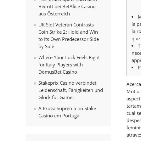
Beitritt bei BetAlice Casino
aus Österreich
M
la p
UK Slot Veteran Contrasts
la r
Coin Strike 2: Hold and Win
que 
to Its Own Predecessor Side
T
by Side
nece
Where Your Luck Feels Right
appr
for Italy Players with
P
DomusBet Casino
Stakeprix Casino verbindet
Acerca
Leidenschaft, Fähigkeiten und
Motion
Glück für Gamer
aspect
tartam
A Prova Suprema no Stake
cual s
Casino em Portugal
desper
femini
atrave