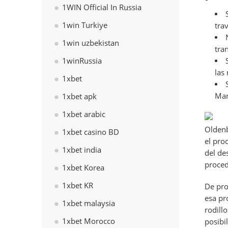
1WIN Official In Russia
1win Turkiye
tra
1win uzbekistan
tra
1winRussia
las
1xbet
Mar
1xbet apk
1xbet arabic
Oldenb
1xbet casino BD
el pro
1xbet india
del de
proced
1xbet Korea
1xbet KR
De pro
esa pr
1xbet malaysia
rodill
1xbet Morocco
posibi