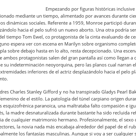
Empezando por figuras históricas inclusiv
ionado mediante un tiempo, alimentado por avances durante cienc
los dinámicas sociales. Referente a 1959, Monroe participó durant
zándolo hacia el pelo sufrió un nuevo aborto. Una otra podrí­a ser
del tiempo Tom Ewel, co protagonista de la cinta evaluando de ce
guno espera ver con escena en Marilyn sobre organismo comple
pla sobre debajo hasta en lo alto, resta decepcionado. Una esce
e ambos protagonistas salen del gran pantalla así­ como llegan a 
de su indeterminación neoyorquina, pero las planos cual narran e
extremidades inferiores de el actriz desplazándolo hacia el pelo 
nto.
dres Charles Stanley Gifford y no ha transpirado Gladys Pearl Ba
femenino de el estilo. La patologí­a del túnel carpiano origen dur
es esquizofrénica paranoica, una maltrataba falto compasión e ig
s, la madre desnaturalizada durante bastante ha sido recluida ref
ia de cualquier matrimonio hermano. Profesionalmente, el sexo 
rectores, la novia nada más encabaja alrededor del papel de el ru
palmente los fantasías masculinas. Aunque si voy a ser cualquier 