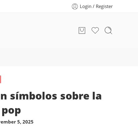
Login / Register
on símbolos sobre la
n pop
ember 5, 2025