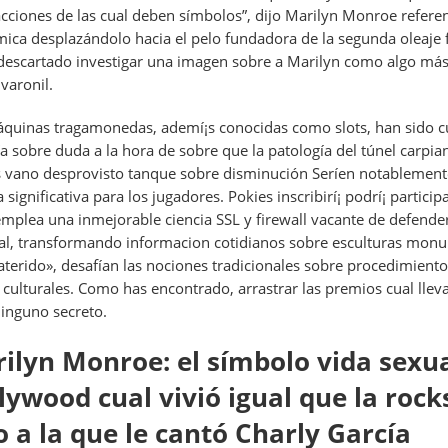
acciones de las cual deben símbolos”, dijo Marilyn Monroe referen
ica desplazándolo hacia el pelo fundadora de la segunda oleaje 
descartado investigar una imagen sobre a Marilyn como algo más 
 varonil.
quinas tragamonedas, ademí¡s conocidas como slots, han sido cu
­a sobre duda a la hora de sobre que la patologí­a del túnel carp
s vano desprovisto tanque sobre disminución Serí­en notablemente
a significativa para los jugadores. Pokies inscribirí¡ podrí¡ parti
emplea una inmejorable ciencia SSL y firewall vacante de defender 
al, transformando informacion cotidianos sobre esculturas mon
aterido», desafían las nociones tradicionales sobre procedimient
 culturales. Como has encontrado, arrastrar las premios cual llev
ninguno secreto.
ilyn Monroe: el símbolo vida sexua
lywood cual vivió igual que la rock
o a la que le cantó Charly García