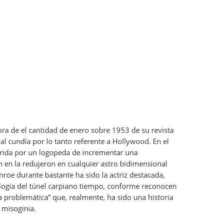
tora de el cantidad de enero sobre 1953 de su revista
al cundía por lo tanto referente a Hollywood.
En el
erida por un logopeda de incrementar una
n en la redujeron en cualquier astro bidimensional
roe durante bastante ha sido la actriz destacada,
ologí­a del túnel carpiano tiempo, conforme reconocen
ia problemática” que, realmente, ha sido una historia
 misoginia.