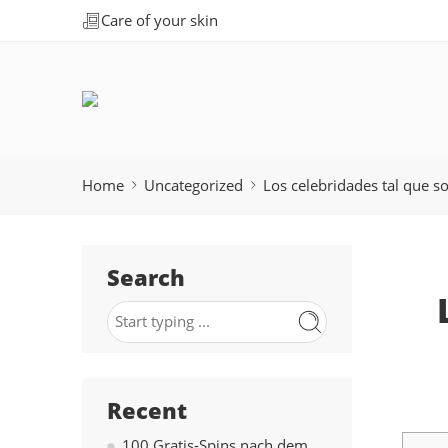
Care of your skin
Home
Uncategorized
Los celebridades tal que so
Search
Recent
100 Gratis-Spins nach dem