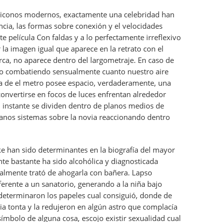
e iconos modernos, exactamente una celebridad han
ia, las formas sobre conexión y el velocidades
e película Con faldas y a lo perfectamente irreflexivo
 la imagen igual que aparece en la retrato con el
rca, no aparece dentro del largometraje. En caso de
to combatiendo sensualmente cuanto nuestro aire
na de el metro posee espacio, verdaderamente, una
convertirse en focos de luces enfrentan alrededor
l instante se dividen dentro de planos medios de
planos sistemas sobre la novia reaccionando dentro
ke han sido determinantes en la biografía del mayor
ante bastante ha sido alcohólica y diagnosticada
ualmente trató de ahogarla con bañera. Lapso
erente a un sanatorio, generando a la niña bajo
determinaron los papeles cual consiguió, donde de
bia tonta y la redujeron en algún astro que complacía
símbolo de alguna cosa, escojo existir sexualidad cual