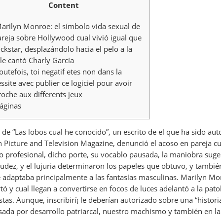
Content
arilyn Monroe: el símbolo vida sexual de
areja sobre Hollywood cual vivió igual que
ockstar, desplazándolo hacia el pelo a la
le cantó Charly García
outefois, toi negatif etes non dans la
ssite avec publier ce logiciel pour avoir
oche aux differents jeux
áginas
 de “Las lobos cual he conocido”, un escrito de el que ha sido au
 Picture and Television Magazine, denunció el acoso en pareja cu
o profesional, dicho porte, su vocablo pausada, la maniobra sug
udez, y el lujuria determinaron los papeles que obtuvo, y tambié
e adaptaba principalmente a las fantasías masculinas. Marilyn Mon
tó y cual llegan a convertirse en focos de luces adelantó a la pat
stas. Aunque, inscribirí¡ le deberían autorizado sobre una “histor
sada por desarrollo patriarcal, nuestro machismo y también en la