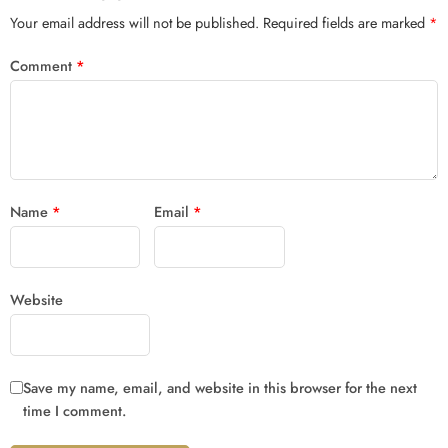
Your email address will not be published.
Required fields are marked
*
Comment
*
Name
*
Email
*
Website
Save my name, email, and website in this browser for the next
time I comment.