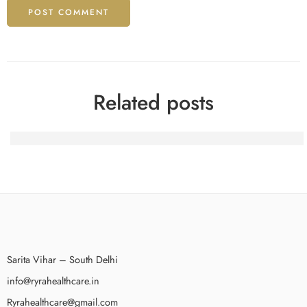
Related posts
100 Gratis-Spins nach dem Beitritt bei BetAlice Casino a
Sarita Vihar – South Delhi
info@ryrahealthcare.in
Ryrahealthcare@gmail.com