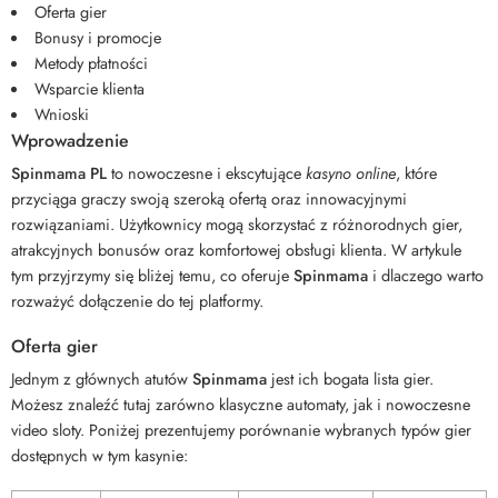
Oferta gier
Bonusy i promocje
Metody płatności
Wsparcie klienta
Wnioski
Wprowadzenie
Spinmama PL
to nowoczesne i ekscytujące
kasyno online
, które
przyciąga graczy swoją szeroką ofertą oraz innowacyjnymi
rozwiązaniami. Użytkownicy mogą skorzystać z różnorodnych gier,
atrakcyjnych bonusów oraz komfortowej obsługi klienta. W artykule
tym przyjrzymy się bliżej temu, co oferuje
Spinmama
i dlaczego warto
rozważyć dołączenie do tej platformy.
Oferta gier
Jednym z głównych atutów
Spinmama
jest ich bogata lista gier.
Możesz znaleźć tutaj zarówno klasyczne automaty, jak i nowoczesne
video sloty. Poniżej prezentujemy porównanie wybranych typów gier
dostępnych w tym kasynie: