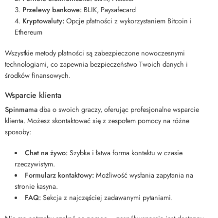
Przelewy bankowe:
BLIK, Paysafecard
Kryptowaluty:
Opcje płatności z wykorzystaniem Bitcoin i
Ethereum
Wszystkie metody płatności są zabezpieczone nowoczesnymi
technologiami, co zapewnia bezpieczeństwo Twoich danych i
środków finansowych.
Wsparcie klienta
Spinmama
dba o swoich graczy, oferując profesjonalne wsparcie
klienta. Możesz skontaktować się z zespołem pomocy na różne
sposoby:
Chat na żywo:
Szybka i łatwa forma kontaktu w czasie
rzeczywistym.
Formularz kontaktowy:
Możliwość wysłania zapytania na
stronie kasyna.
FAQ:
Sekcja z najczęściej zadawanymi pytaniami.