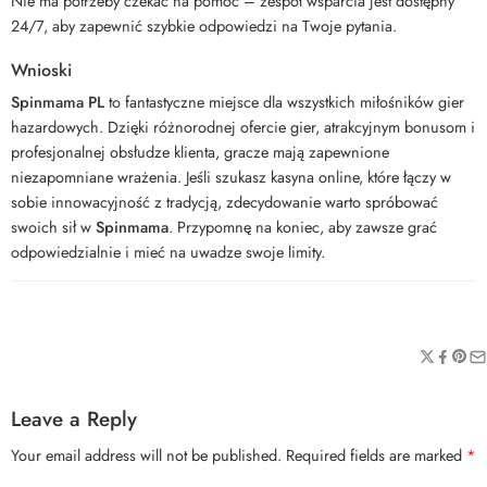
Nie ma potrzeby czekać na pomoc – zespół wsparcia jest dostępny
24/7, aby zapewnić szybkie odpowiedzi na Twoje pytania.
Wnioski
Spinmama PL
to fantastyczne miejsce dla wszystkich miłośników gier
hazardowych. Dzięki różnorodnej ofercie gier, atrakcyjnym bonusom i
profesjonalnej obsłudze klienta, gracze mają zapewnione
niezapomniane wrażenia. Jeśli szukasz kasyna online, które łączy w
sobie innowacyjność z tradycją, zdecydowanie warto spróbować
swoich sił w
Spinmama
. Przypomnę na koniec, aby zawsze grać
odpowiedzialnie i mieć na uwadze swoje limity.
Leave a Reply
Your email address will not be published.
Required fields are marked
*