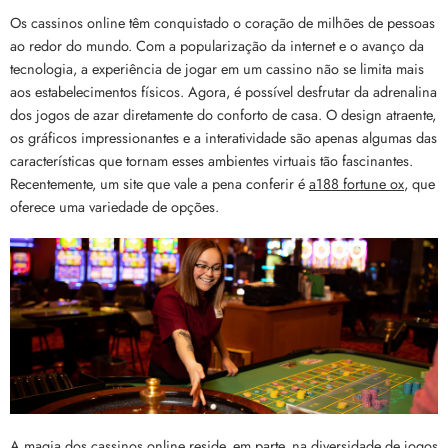
Os cassinos online têm conquistado o coração de milhões de pessoas
ao redor do mundo. Com a popularização da internet e o avanço da
tecnologia, a experiência de jogar em um cassino não se limita mais
aos estabelecimentos físicos. Agora, é possível desfrutar da adrenalina
dos jogos de azar diretamente do conforto de casa. O design atraente,
os gráficos impressionantes e a interatividade são apenas algumas das
características que tornam esses ambientes virtuais tão fascinantes.
Recentemente, um site que vale a pena conferir é
a188 fortune ox
, que
oferece uma variedade de opções.
A magia dos cassinos online reside, em parte, na diversidade de jogos