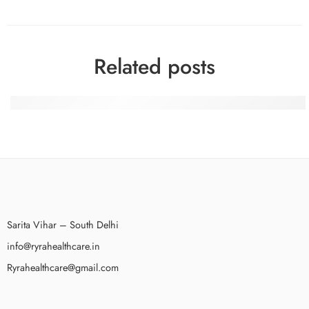
Related posts
The truth behind common gambling myths and misconcep
Sarita Vihar – South Delhi
info@ryrahealthcare.in
Ryrahealthcare@gmail.com