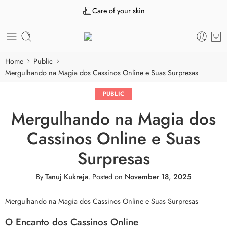
Care of your skin
Home
Public
Mergulhando na Magia dos Cassinos Online e Suas Surpresas
PUBLIC
Mergulhando na Magia dos
Cassinos Online e Suas
Surpresas
By
Tanuj Kukreja
.
Posted on
November 18, 2025
Mergulhando na Magia dos Cassinos Online e Suas Surpresas
O Encanto dos Cassinos Online