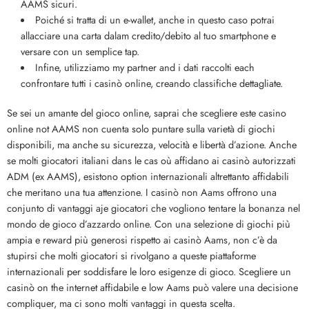
AAMS sicuri.
Poiché si tratta di un e-wallet, anche in questo caso potrai
allacciare una carta dalam credito/debito al tuo smartphone e
versare con un semplice tap.
Infine, utilizziamo my partner and i dati raccolti each
confrontare tutti i casinò online, creando classifiche dettagliate.
Se sei un amante del gioco online, saprai che scegliere este casino
online not AAMS non cuenta solo puntare sulla varietà di giochi
disponibili, ma anche su sicurezza, velocità e libertà d’azione. Anche
se molti giocatori italiani dans le cas où affidano ai casinò autorizzati
ADM (ex AAMS), esistono option internazionali altrettanto affidabili
che meritano una tua attenzione. I casinò non Aams offrono una
conjunto di vantaggi aje giocatori che vogliono tentare la bonanza nel
mondo de gioco d’azzardo online. Con una selezione di giochi più
ampia e reward più generosi rispetto ai casinò Aams, non c’è da
stupirsi che molti giocatori si rivolgano a queste piattaforme
internazionali per soddisfare le loro esigenze di gioco. Scegliere un
casinò on the internet affidabile e low Aams può valere una decisione
compliquer, ma ci sono molti vantaggi in questa scelta.