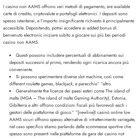
I casino non AAMS offrono vari metodi di pagamento, are available
carte di credito, criptovalute e portafogli elettronici. I depositi sono
spesso istantanei, e l’importo insignificante richiesto è principalmente
accessibile. Depositando, potrai accedere ai added bonus di
benvenuto electronic iniziare subito a giocare sui più bei periodi
casino non AAMS.
Questi possono includere percentuali di abbinamento sui
depositi successivi al primo, rendendo ogni ricarica ancora più
conveniente.
Si possono sperimentare diverse slot machine, così come
different roulette games, blackjack, e parecchio” “altro.
Generalmente the licenze dei paesi esteri come The island of
malta (MGA – The island of malta Gaming Authority), Estonia,
Gibilterra e altri offrono condizioni fiscali più favorevoli each i
gestori delle piattaforme di gioco.” “[newline]I casinò online low
AAMS sicuri offrono spesso alternative di intrattenimento variegate,
nel caso specifico stiamo parlando delle scommesse sportive che
spesso sono presenti nelle piattaforme da gara dei casino not