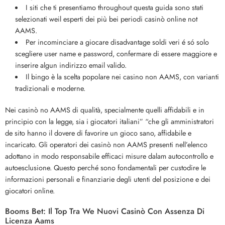
I siti che ti presentiamo throughout questa guida sono stati
selezionati weil esperti dei più bei periodi casinò online not
AAMS.
Per incominciare a giocare disadvantage soldi veri é só solo
scegliere user name e password, confermare di essere maggiore e
inserire algun indirizzo email valido.
Il bingo è la scelta popolare nei casino non AAMS, con varianti
tradizionali e moderne.
Nei casinò no AAMS di qualità, specialmente quelli affidabili e in
principio con la legge, sia i giocatori italiani” “che gli amministratori
de sito hanno il dovere di favorire un gioco sano, affidabile e
incaricato. Gli operatori dei casinò non AAMS presenti nell’elenco
adottano in modo responsabile efficaci misure dalam autocontrollo e
autoesclusione. Questo perché sono fondamentali per custodire le
informazioni personali e finanziarie degli utenti del posizione e dei
giocatori online.
Booms Bet: Il Top Tra We Nuovi Casinò Con Assenza Di
Licenza Aams