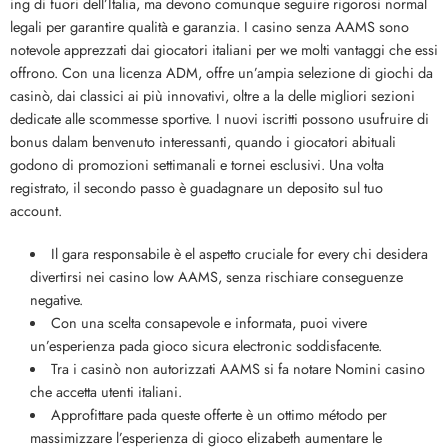
ing di fuori dell’Italia, ma devono comunque seguire rigorosi normal
legali per garantire qualità e garanzia. I casino senza AAMS sono
notevole apprezzati dai giocatori italiani per we molti vantaggi che essi
offrono. Con una licenza ADM, offre un’ampia selezione di giochi da
casinò, dai classici ai più innovativi, oltre a la delle migliori sezioni
dedicate alle scommesse sportive. I nuovi iscritti possono usufruire di
bonus dalam benvenuto interessanti, quando i giocatori abituali
godono di promozioni settimanali e tornei esclusivi. Una volta
registrato, il secondo passo è guadagnare un deposito sul tuo
account.
Il gara responsabile è el aspetto cruciale for every chi desidera
divertirsi nei casino low AAMS, senza rischiare conseguenze
negative.
Con una scelta consapevole e informata, puoi vivere
un’esperienza pada gioco sicura electronic soddisfacente.
Tra i casinò non autorizzati AAMS si fa notare Nomini casino
che accetta utenti italiani.
Approfittare pada queste offerte è un ottimo método per
massimizzare l’esperienza di gioco elizabeth aumentare le