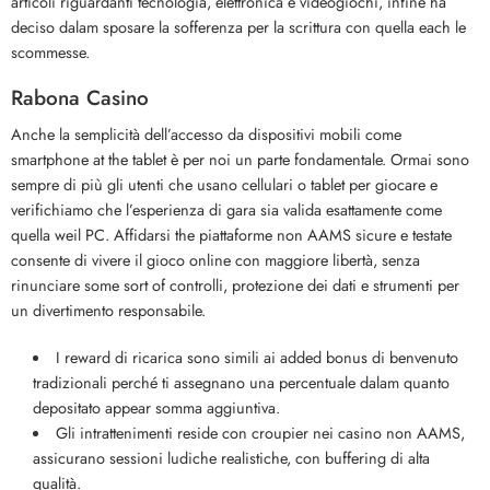
articoli riguardanti tecnologia, elettronica e videogiochi, infine ha
deciso dalam sposare la sofferenza per la scrittura con quella each le
scommesse.
Rabona Casino
Anche la semplicità dell’accesso da dispositivi mobili come
smartphone at the tablet è per noi un parte fondamentale. Ormai sono
sempre di più gli utenti che usano cellulari o tablet per giocare e
verifichiamo che l’esperienza di gara sia valida esattamente come
quella weil PC. Affidarsi the piattaforme non AAMS sicure e testate
consente di vivere il gioco online con maggiore libertà, senza
rinunciare some sort of controlli, protezione dei dati e strumenti per
un divertimento responsabile.
I reward di ricarica sono simili ai added bonus di benvenuto
tradizionali perché ti assegnano una percentuale dalam quanto
depositato appear somma aggiuntiva.
Gli intrattenimenti reside con croupier nei casino non AAMS,
assicurano sessioni ludiche realistiche, con buffering di alta
qualità.