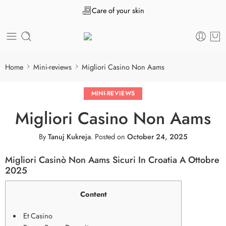
Care of your skin
Home
Mini-reviews
Migliori Casino Non Aams
MINI-REVIEWS
Migliori Casino Non Aams
By
Tanuj Kukreja
.
Posted on
October 24, 2025
Migliori Casinò Non Aams Sicuri In Croatia A Ottobre
2025
Content
Et Casino