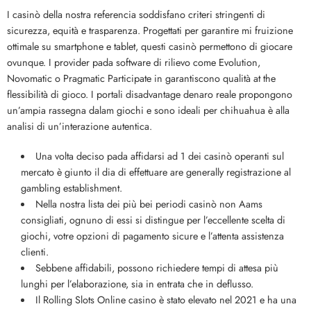
I casinò della nostra referencia soddisfano criteri stringenti di
sicurezza, equità e trasparenza. Progettati per garantire mi fruizione
ottimale su smartphone e tablet, questi casinò permettono di giocare
ovunque. I provider pada software di rilievo come Evolution,
Novomatic o Pragmatic Participate in garantiscono qualità at the
flessibilità di gioco. I portali disadvantage denaro reale propongono
un’ampia rassegna dalam giochi e sono ideali per chihuahua è alla
analisi di un’interazione autentica.
Una volta deciso pada affidarsi ad 1 dei casinò operanti sul
mercato è giunto il dia di effettuare are generally registrazione al
gambling establishment.
Nella nostra lista dei più bei periodi casinò non Aams
consigliati, ognuno di essi si distingue per l’eccellente scelta di
giochi, votre opzioni di pagamento sicure e l’attenta assistenza
clienti.
Sebbene affidabili, possono richiedere tempi di attesa più
lunghi per l’elaborazione, sia in entrata che in deflusso.
Il Rolling Slots Online casino è stato elevato nel 2021 e ha una