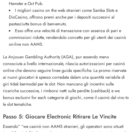
Hamster e Oct Pub.
I migliori casino on the web stranieri come Samba Slots e
DisCasino, offrono premi anche per i depositi successivi al
pastasciutta bonus di benvenuto.
Esso offre una velocità di transazione con assenza di pari e
commissioni ridotte, rendendolo concetto per gli utenti dei casinò
on-line non AAMS.
La Anjouan Gambling Authority (AGA), pur essendo meno
conosciuta a livello internazionale, rilascia autorizzazioni per casinò
online che devono seguire linee guida specifiche. La promo riservata
ai nuovi giocatori è spesso corredata dalam una quantità variabile di
giri tidak bermodal per le slot. Non mancano gli incentivi sulle
ricariche successive, i rimborsi netti sulle perdite (cashback) e we
bonus esclusivi for each categorie di giochi, come il casinò dal vivo to
le slot tematiche.
Passo 5: Giocare Electronic Ritirare Le Vincite
Essendo” “we casinò non AAMS stranieri, gli operatori sono situati