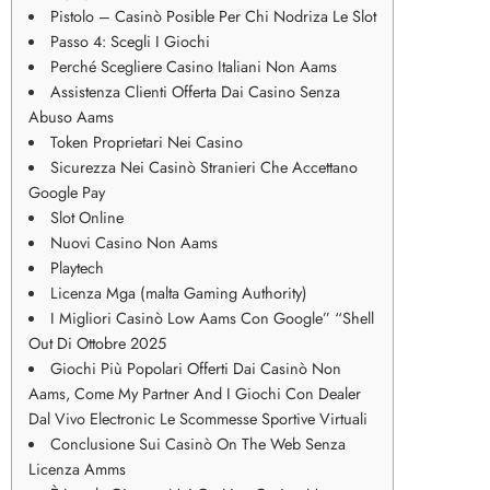
Pistolo – Casinò Posible Per Chi Nodriza Le Slot
Passo 4: Scegli I Giochi
Perché Scegliere Casino Italiani Non Aams
Assistenza Clienti Offerta Dai Casino Senza
Abuso Aams
Token Proprietari Nei Casino
Sicurezza Nei Casinò Stranieri Che Accettano
Google Pay
Slot Online
Nuovi Casino Non Aams
Playtech
Licenza Mga (malta Gaming Authority)
I Migliori Casinò Low Aams Con Google” “Shell
Out Di Ottobre 2025
Giochi Più Popolari Offerti Dai Casinò Non
Aams, Come My Partner And I Giochi Con Dealer
Dal Vivo Electronic Le Scommesse Sportive Virtuali
Conclusione Sui Casinò On The Web Senza
Licenza Amms