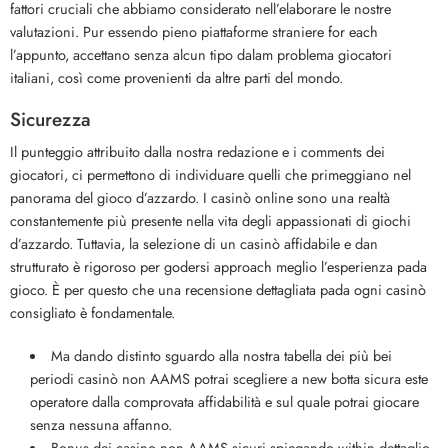
fattori cruciali che abbiamo considerato nell’elaborare le nostre
valutazioni. Pur essendo pieno piattaforme straniere for each
l’appunto, accettano senza alcun tipo dalam problema giocatori
italiani, così come provenienti da altre parti del mondo.
Sicurezza
Il punteggio attribuito dalla nostra redazione e i comments dei
giocatori, ci permettono di individuare quelli che primeggiano nel
panorama del gioco d’azzardo. I casinò online sono una realtà
constantemente più presente nella vita degli appassionati di giochi
d’azzardo. Tuttavia, la selezione di un casinò affidabile e dan
strutturato è rigoroso per godersi approach meglio l’esperienza pada
gioco. È per questo che una recensione dettagliata pada ogni casinò
consigliato è fondamentale.
Ma dando distinto sguardo alla nostra tabella dei più bei
periodi casinò non AAMS potrai scegliere a new botta sicura este
operatore dalla comprovata affidabilità e sul quale potrai giocare
senza nessuna affanno.
Bonus dei casino non AAMS sicuri spiegando within dettaglio