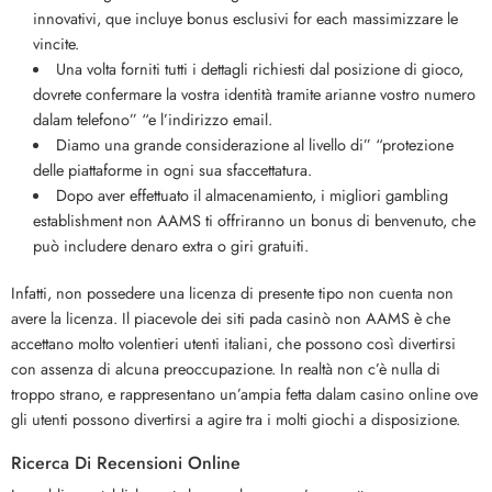
innovativi, que incluye bonus esclusivi for each massimizzare le
vincite.
Una volta forniti tutti i dettagli richiesti dal posizione di gioco,
dovrete confermare la vostra identità tramite arianne vostro numero
dalam telefono” “e l’indirizzo email.
Diamo una grande considerazione al livello di” “protezione
delle piattaforme in ogni sua sfaccettatura.
Dopo aver effettuato il almacenamiento, i migliori gambling
establishment non AAMS ti offriranno un bonus di benvenuto, che
può includere denaro extra o giri gratuiti.
Infatti, non possedere una licenza di presente tipo non cuenta non
avere la licenza. Il piacevole dei siti pada casinò non AAMS è che
accettano molto volentieri utenti italiani, che possono così divertirsi
con assenza di alcuna preoccupazione. In realtà non c’è nulla di
troppo strano, e rappresentano un’ampia fetta dalam casino online ove
gli utenti possono divertirsi a agire tra i molti giochi a disposizione.
Ricerca Di Recensioni Online