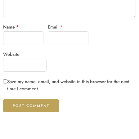
Name
*
Email
*
Website
Save my name, email, and website in this browser for the next
time I comment.