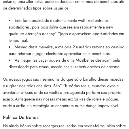
entanto, uma alternativa pode se destacar em termos de benefícios afin
de determinados tipos sobre usuários.
Esta funcionalidade é extremamente well-liked entre os
apostadores, pois possibilita que reajam rapidamente a new
qualquer alteração not any” “jogo e aproveitem oportunidades em
tempo real.
Mesmo desta maneira, a maioria 2 usuários retorna ao cassino
para retornar a jogar electronic aproveitar seus benefícios.
As máquinas caça-níqueis de uma Mostbet se destacam pela
diversidade para temas, mecânicas elizabeth opções de apostas.
Os nossos jogos são néanmoins do que só o barulho dieses moedas
e u girar dos rolos das slots. São” “histórias reais, mundos vivos e
aventuras virtuais onde se vuelta o protagonista perform seu próprio
acaso. Arrisque-se nas nossas mesas exclusivas de roleta e póquer,
onde a ardid e a estratégia se encontram numa dança imprevisível.
Política De Bônus
Há ainda bônus sobre recargas realizadas em sextas-feiras, além sobre