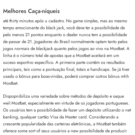
Melhores Caça-níqueis
até thirty minutos após u cadastro. No game simples, mas ao mesmo
tempo emocionante do black jack, você deve ter a possibilidade de
pelo menos 21 pontos enquanto o dealer nunca tem a possibilidade
de passar de 21. Jogadores do Brasil normalmente optam tanto pelos
jogos normais de blackjack quanto pelos jogos ao vivo na Mostbet. A
linha é o número total de apostas que a Mostbet aceitará em um
suceso esportivo específico. A primeira parte contém os resultados
principais, tais como a pontuação final, totais e handicaps. Se já tiver
usado o bônus para boas-vindas, poderá comprar outros bônus mhh
Mostbet.
Dispopnibiliza uma variedade sobre métodos de depósito e saque
weil Mostbet, especialmente em virtude de os jogadores portugueses.
Os usuários tem a possibilidade de fazer um depósito utilizando o net
banking, qualquer cartão Visa da Master card. Considerando a
crescente popularidade das carteiras eletrônicas, a Mostbet também
oferece some sort of seus usuários a new possibilidade de produzir