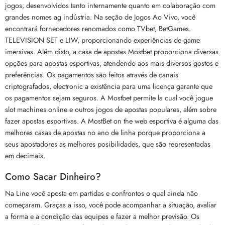
jogos, desenvolvidos tanto internamente quanto em colaboração com
grandes nomes ag indústria. Na seção de Jogos Ao Vivo, você
encontrará fornecedores renomados como TVbet, BetGames.
TELEVISION SET e LIW, proporcionando experiências de game
imersivas. Além disto, a casa de apostas Mostbet proporciona diversas
opções para apostas esportivas, atendendo aos mais diversos gostos e
preferências. Os pagamentos são feitos através de canais
criptografados, electronic a existência para uma licença garante que
os pagamentos sejam seguros. A Mostbet permite la cual você jogue
slot machines online e outros jogos de apostas populares, além sobre
fazer apostas esportivas. A MostBet on the web esportiva é alguma das
melhores casas de apostas no ano de linha porque proporciona a
seus apostadores as melhores posibilidades, que são representadas
em decimais.
Como Sacar Dinheiro?
Na Line você aposta em partidas e confrontos o qual ainda não
começaram. Graças a isso, você pode acompanhar a situação, avaliar
a forma e a condição das equipes e fazer a melhor previsão. Os