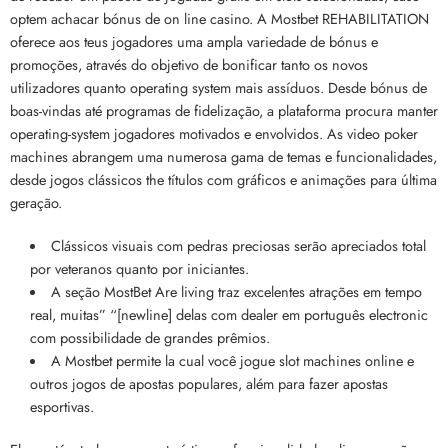
optem achacar bónus de on line casino. A Mostbet REHABILITATION
oferece aos teus jogadores uma ampla variedade de bónus e
promoções, através do objetivo de bonificar tanto os novos
utilizadores quanto operating system mais assíduos. Desde bónus de
boas-vindas até programas de fidelização, a plataforma procura manter
operating-system jogadores motivados e envolvidos. As video poker
machines abrangem uma numerosa gama de temas e funcionalidades,
desde jogos clássicos the títulos com gráficos e animações para última
geração.
Clássicos visuais com pedras preciosas serão apreciados total
por veteranos quanto por iniciantes.
A seção MostBet Are living traz excelentes atrações em tempo
real, muitas” “[newline] delas com dealer em português electronic
com possibilidade de grandes prêmios.
A Mostbet permite la cual você jogue slot machines online e
outros jogos de apostas populares, além para fazer apostas
esportivas.