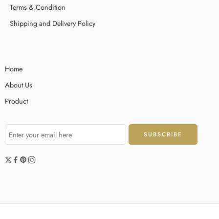
Terms & Condition
Shipping and Delivery Policy
Home
About Us
Product