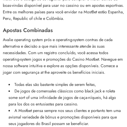
boas-vindas disponível para usar no cassino ou em apostas esportivas.
Entre os melhores países para você envidar na MostBet estão Espanha,
Peru, Republic of chile e Colômbia.
Apostas Combinadas
Avalie operating system prós e operating-system contras de cada
alternativa e decisão a que mais interessante atende às suas
necessidades. Com um registro concluído, você acessa todos
operating-system jogos e promoções do Casino Mostbet. Navegue em
nossa software intuitiva e explore as opções disponíveis. Comece a
jogar com segurança at the aproveite os benefícios iniciais.
Todas elas são bastante simples de serem feitas,
De jogos de comensales clássicos como black jack e roleta
some sort of uma infinidade de jogos de caça-níqueis, há algo
para los dos os entusiastas para cassino.
A Mostbet pensa sempre nos seus clientes e portanto tem uma
avismal variedade de bônus e promoções disponíveis para que
seus jogadores do Brasil possam se beneficiar.