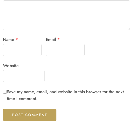
Name
*
Email
*
Website
Save my name, email, and website in this browser for the next
time I comment.