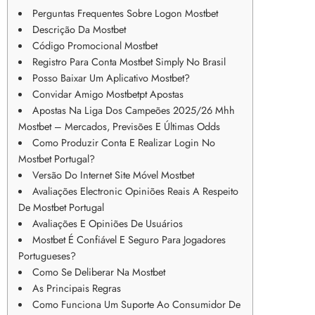
Perguntas Frequentes Sobre Logon Mostbet
Descrição Da Mostbet
Código Promocional Mostbet
Registro Para Conta Mostbet Simply No Brasil
Posso Baixar Um Aplicativo Mostbet?
Convidar Amigo Mostbetpt Apostas
Apostas Na Liga Dos Campeões 2025/26 Mhh
Mostbet – Mercados, Previsões E Últimas Odds
Como Produzir Conta E Realizar Login No
Mostbet Portugal?
Versão Do Internet Site Móvel Mostbet
Avaliações Electronic Opiniões Reais A Respeito
De Mostbet Portugal
Avaliações E Opiniões De Usuários
Mostbet É Confiável E Seguro Para Jogadores
Portugueses?
Como Se Deliberar Na Mostbet
As Principais Regras
Como Funciona Um Suporte Ao Consumidor De