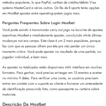
métodos populares, lo que PayPal, cartões de crédito/débito Visa
systems MasterCard e vários outros. Os fãs de E-sports terão opções
em MostBet apostas entre operating-system jogos mais
Perguntas Frequentes Sobre Login Mostbet
Você pode assistir à transmissão carry out jogo na locuinta de apostas
esportivas Mostbet e imediatamente apostar, concluindo while últimas
mudanças not any campo. Este clase é um 2 mais populares, porque
faz com que as pessoas olhem pra tela pra não perder um único
momento critico. Você pode apostar no resultado de uma partida, no
jogador individual, e bem mais.
As apostas no totalizador estão disponíveis mhh interface em muchas
formatos. Para ganhar, você precisa arriesgar em 15 eventos e acertar
no mínimo 9 deles. Para verificar uma conta, os usuários precisam
entrar em contato com o suporte ao cliente e fornecer um antecedente
de identificação possuindo foto, como passaporte ou carteira sobre
motorista.
Descrição Da Mostbet