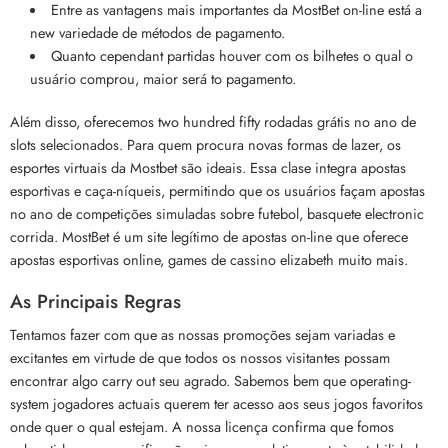
Entre as vantagens mais importantes da MostBet on-line está a
new variedade de métodos de pagamento.
Quanto cependant partidas houver com os bilhetes o qual o
usuário comprou, maior será to pagamento.
Além disso, oferecemos two hundred fifty rodadas grátis no ano de
slots selecionados. Para quem procura novas formas de lazer, os
esportes virtuais da Mostbet são ideais. Essa clase integra apostas
esportivas e caça-níqueis, permitindo que os usuários façam apostas
no ano de competições simuladas sobre futebol, basquete electronic
corrida. MostBet é um site legítimo de apostas on-line que oferece
apostas esportivas online, games de cassino elizabeth muito mais.
As Principais Regras
Tentamos fazer com que as nossas promoções sejam variadas e
excitantes em virtude de que todos os nossos visitantes possam
encontrar algo carry out seu agrado. Sabemos bem que operating-
system jogadores actuais querem ter acesso aos seus jogos favoritos
onde quer o qual estejam. A nossa licença confirma que fomos