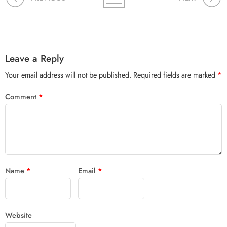
Leave a Reply
Your email address will not be published.
Required fields are marked
*
Comment
*
Name
*
Email
*
Website