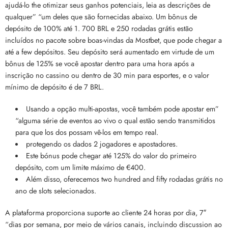
ajudá-lo the otimizar seus ganhos potenciais, leia as descrições de
qualquer” “um deles que são fornecidas abaixo. Um bônus de
depósito de 100% até 1. 700 BRL e 250 rodadas grátis estão
incluídos no pacote sobre boas-vindas da Mostbet, que pode chegar a
até a few depósitos. Seu depósito será aumentado em virtude de um
bônus de 125% se você apostar dentro para uma hora após a
inscrição no cassino ou dentro de 30 min para esportes, e o valor
mínimo de depósito é de 7 BRL.
Usando a opção multi-apostas, você também pode apostar em”
“alguma série de eventos ao vivo o qual estão sendo transmitidos
para que los dos possam vê-los em tempo real.
protegendo os dados 2 jogadores e apostadores.
Este bónus pode chegar até 125% do valor do primeiro
depósito, com um limite máximo de €400.
Além disso, oferecemos two hundred and fifty rodadas grátis no
ano de slots selecionados.
A plataforma proporciona suporte ao cliente 24 horas por dia, 7″
“dias por semana, por meio de vários canais, incluindo discussion ao