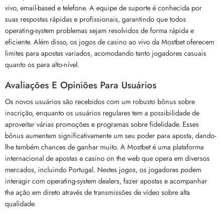
vivo, email-based e telefone. A equipe de suporte é conhecida por
suas respostas rápidas e profissionais, garantindo que todos
operating-system problemas sejam resolvidos de forma rápida e
eficiente. Além disso, os jogos de casino ao vivo da Mostbet oferecem
limites para apostas variados, acomodando tanto jogadores casuais
quanto os para alto-nível.
Avaliações E Opiniões Para Usuários
Os novos usuários são recebidos com um robusto bônus sobre
inscrição, enquanto os usuários regulares tem a possibilidade de
aproveitar várias promoções e programas sobre fidelidade. Esses
bônus aumentam significativamente um seu poder para aposta, dando-
lhe também chances de ganhar muito. A Mostbet é uma plataforma
internacional de apostas e casino on the web que opera em diversos
mercados, incluindo Portugal. Nestes jogos, os jogadores podem
interagir com operating-system dealers, fazer apostas e acompanhar
the ação em direto através de transmissões de vídeo sobre alta
qualidade.