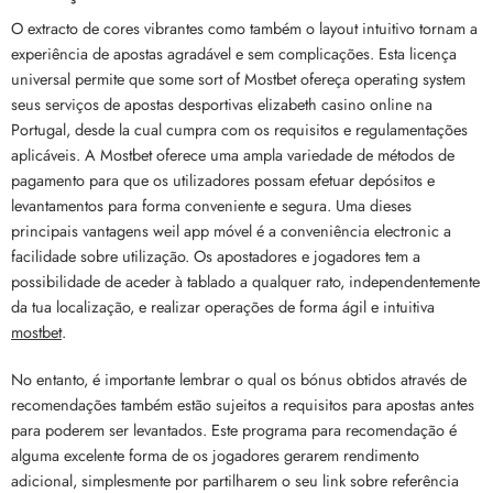
O extracto de cores vibrantes como também o layout intuitivo tornam a
experiência de apostas agradável e sem complicações. Esta licença
universal permite que some sort of Mostbet ofereça operating system
seus serviços de apostas desportivas elizabeth casino online na
Portugal, desde la cual cumpra com os requisitos e regulamentações
aplicáveis. A Mostbet oferece uma ampla variedade de métodos de
pagamento para que os utilizadores possam efetuar depósitos e
levantamentos para forma conveniente e segura. Uma dieses
principais vantagens weil app móvel é a conveniência electronic a
facilidade sobre utilização. Os apostadores e jogadores tem a
possibilidade de aceder à tablado a qualquer rato, independentemente
da tua localização, e realizar operações de forma ágil e intuitiva
mostbet
.
No entanto, é importante lembrar o qual os bónus obtidos através de
recomendações também estão sujeitos a requisitos para apostas antes
para poderem ser levantados. Este programa para recomendação é
alguma excelente forma de os jogadores gerarem rendimento
adicional, simplesmente por partilharem o seu link sobre referência