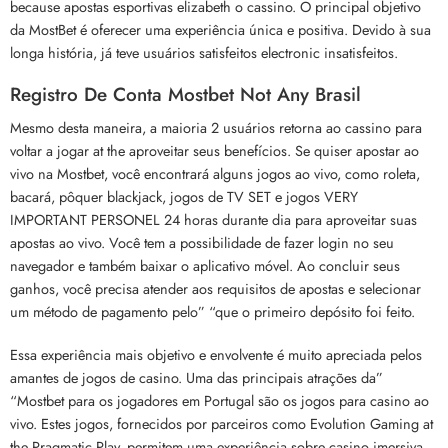
because apostas esportivas elizabeth o cassino. O principal objetivo
da MostBet é oferecer uma experiência única e positiva. Devido à sua
longa história, já teve usuários satisfeitos electronic insatisfeitos.
Registro De Conta Mostbet Not Any Brasil
Mesmo desta maneira, a maioria 2 usuários retorna ao cassino para
voltar a jogar at the aproveitar seus benefícios. Se quiser apostar ao
vivo na Mostbet, você encontrará alguns jogos ao vivo, como roleta,
bacará, pôquer blackjack, jogos de TV SET e jogos VERY
IMPORTANT PERSONEL 24 horas durante dia para aproveitar suas
apostas ao vivo. Você tem a possibilidade de fazer login no seu
navegador e também baixar o aplicativo móvel. Ao concluir seus
ganhos, você precisa atender aos requisitos de apostas e selecionar
um método de pagamento pelo” “que o primeiro depósito foi feito.
Essa experiência mais objetivo e envolvente é muito apreciada pelos
amantes de jogos de casino. Uma das principais atrações da”
“Mostbet para os jogadores em Portugal são os jogos para casino ao
vivo. Estes jogos, fornecidos por parceiros como Evolution Gaming at
the Pragmatic Play, permitem uma experiência sobre casino imersiva,