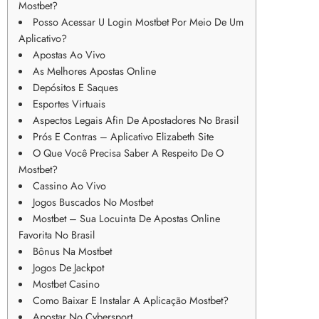
Mostbet?
Posso Acessar U Login Mostbet Por Meio De Um
Aplicativo?
Apostas Ao Vivo
As Melhores Apostas Online
Depósitos E Saques
Esportes Virtuais
Aspectos Legais Afin De Apostadores No Brasil
Prós E Contras – Aplicativo Elizabeth Site
O Que Você Precisa Saber A Respeito De O
Mostbet?
Cassino Ao Vivo
Jogos Buscados No Mostbet
Mostbet – Sua Locuinta De Apostas Online
Favorita No Brasil
Bônus Na Mostbet
Jogos De Jackpot
Mostbet Casino
Como Baixar E Instalar A Aplicação Mostbet?
Apostar No Cybersport