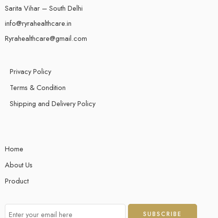
Sarita Vihar – South Delhi
info@ryrahealthcare.in
Ryrahealthcare@gmail.com
Privacy Policy
Terms & Condition
Shipping and Delivery Policy
Home
About Us
Product