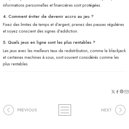
informations personnelles et financières sont protégées.
4. Comment éviter de devenir accro au jeu ?
Fixez des limites de temps et d’argent, prenez des pauses régulières
et soyez conscient des signes d’addiction.
5. Quels jeux en ligne sont les plus rentables ?
Les jeux avec les meilleurs taux de redistribution, comme le blackjack
et certaines machines à sous, sont souvent considérés comme les
plus rentables.
PREVIOUS
NEXT