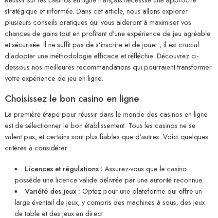
stratégique et informée. Dans cet article, nous allons explorer
plusieurs conseils pratiques qui vous aideront à maximiser vos
chances de gains tout en profitant d’une expérience de jeu agréable
et sécurisée. Il ne suffit pas de s’inscrire et de jouer ; il est crucial
d’adopter une méthodologie efficace et réfléchie. Découvrez ci-
dessous nos meilleures recommandations qui pourraient transformer
votre expérience de jeu en ligne.
Choisissez le bon casino en ligne
La première étape pour réussir dans le monde des casinos en ligne
est de sélectionner le bon établissement. Tous les casinos ne se
valent pas, et certains sont plus fiables que d’autres. Voici quelques
critères à considérer :
Licences et régulations :
Assurez-vous que le casino
possède une licence valide délivrée par une autorité reconnue.
Variété des jeux :
Optez pour une plateforme qui offre un
large éventail de jeux, y compris des machines à sous, des jeux
de table et des jeux en direct.