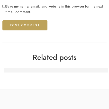
Save my name, email, and website in this browser for the next
time I comment.
Related posts
Spinfin Casino-Turniere: Erfahrungsberichte eines heimi