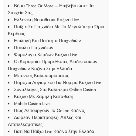
Βήμα Three Or More – Επιβεβαιώστε Τα
Στοιχεία Σας
Ελληνικη Νομοθεσια Καζινο Live
Παίξτε Σε Παιχνίδια Με Τα Μεγαλύτερα Όρια
Κέρδους
Επιλογή Και Ποιότητα Παιχνιδιών
Ποικιλία Παιχνιδιών
Φορολογια Κερδων Καζινο Live
Οι Κορυφαίοι Προμηθευτές Διαδικτυακών
Παιχνιδιών Καζίνο Στην Ελλάδα
Μπόνους Καλωσορίσματος
Πάροχοι Λογισμικού Για Νόμιμα Καζίνο Live
Συναλλαγές Στα Καλύτερα Online Casino
Καζίνο Με Χαμηλή Κατάθεση
Mobile Casino Live
Πώς Λειτουργούν Τα Online Καζίνο;
Δωρεάν Περιστροφές: Απλές Και
Αποτελεσματικές
Γιατί Να Παίξω Live Καζινο Στην Ελλάδα