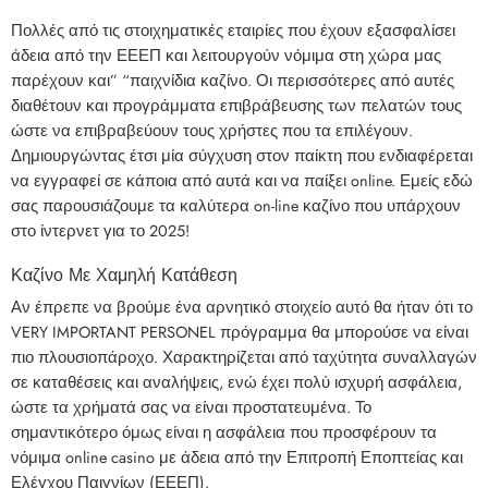
Πολλές από τις στοιχηματικές εταιρίες που έχουν εξασφαλίσει
άδεια από την ΕΕΕΠ και λειτουργούν νόμιμα στη χώρα μας
παρέχουν και” “παιχνίδια καζίνο. Οι περισσότερες από αυτές
διαθέτουν και προγράμματα επιβράβευσης των πελατών τους
ώστε να επιβραβεύουν τους χρήστες που τα επιλέγουν.
Δημιουργώντας έτσι μία σύγχυση στον παίκτη που ενδιαφέρεται
να εγγραφεί σε κάποια από αυτά και να παίξει online. Εμείς εδώ
σας παρουσιάζουμε τα καλύτερα on-line καζίνο που υπάρχουν
στο ίντερνετ για το 2025!
Καζίνο Με Χαμηλή Κατάθεση
Αν έπρεπε να βρούμε ένα αρνητικό στοιχείο αυτό θα ήταν ότι το
VERY IMPORTANT PERSONEL πρόγραμμα θα μπορούσε να είναι
πιο πλουσιοπάροχο. Χαρακτηρίζεται από ταχύτητα συναλλαγών
σε καταθέσεις και αναλήψεις, ενώ έχει πολύ ισχυρή ασφάλεια,
ώστε τα χρήματά σας να είναι προστατευμένα. Το
σημαντικότερο όμως είναι η ασφάλεια που προσφέρουν τα
νόμιμα online casino με άδεια από την Επιτροπή Εποπτείας και
Ελέγχου Παιγνίων (ΕΕΕΠ).