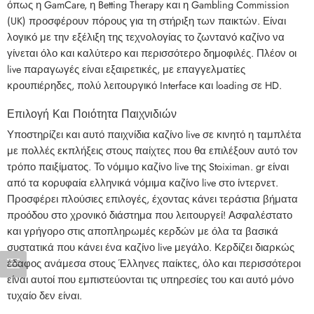
όπως η GamCare, η Betting Therapy και η Gambling Commission
(UK) προσφέρουν πόρους για τη στήριξη των παικτών. Είναι
λογικό με την εξέλιξη της τεχνολογίας το ζωντανό καζίνο να
γίνεται όλο και καλύτερο και περισσότερο δημοφιλές. Πλέον οι
live παραγωγές είναι εξαιρετικές, με επαγγελματίες
κρουπιέρηδες, πολύ λειτουργικό Interface και loading σε HD.
Επιλογή Και Ποιότητα Παιχνιδιών
Υποστηρίζει και αυτό παιχνίδια καζίνο live σε κινητό η ταμπλέτα
με πολλές εκπλήξεις στους παίχτες που θα επιλέξουν αυτό τον
τρόπο παιξίματος. Το νόμιμο καζίνο live της Stoiximan. gr είναι
από τα κορυφαία ελληνικά νόμιμα καζίνο live στο ίντερνετ.
Προσφέρει πλούσιες επιλογές, έχοντας κάνει τεράστια βήματα
προόδου στο χρονικό διάστημα που λειτουργεί! Ασφαλέστατο
και γρήγορο στις αποπληρωμές κερδών με όλα τα βασικά
συστατικά που κάνει ένα καζίνο live μεγάλο. Κερδίζει διαρκώς
έδαφος ανάμεσα στους Έλληνες παίκτες, όλο και περισσότεροι
είναι αυτοί που εμπιστεύονται τις υπηρεσίες του και αυτό μόνο
τυχαίο δεν είναι.