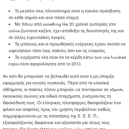
Το μεγάλο τους πλεονέκτημα είναι η εύκολη πρόσβαση,
σε κάθε σημείο και ανά πάσα στιγμή.
Με πάνω από something like 20 χρόνια εμπειρίας στα
online ζωντανά καζίνο, έχει αποδείξει τις δυνατότητές της και
σε άλλες ευρωπαϊκές αγορές.
Τα μπόνους και οι προωθητικές ενέργειες έχουν σκοπό να
ωφελήσουν τόσο τους παίκτες όσο και τις εταιρείες.
Τα ευχάριστα νέα είναι ότι τα κέρδη κάτω των one hundred
ευρώ είναι αφορολόγητα από το 2013.
Αν κάτι θα μπορούσε να βελτιωθεί αυτό είναι η μη ύπαρξη
εφαρμογής για κινητές συσκευές. Πέρα από τα κλασικά
αθλήματα, οι παίκτες πλέον μπορούν να ποντάρουν σε eSports,
εικονικούς αγώνες και ειδικά στοιχήματα, ενισχύοντας τη
διασκέδαση τους. Οι ελληνικές πλατφόρμες διασφαλίζουν ένα
φιλικό και ασφαλές προς τον χρήστη περιβάλλον καθώς
συμμορφώνονται με τις απαιτήσεις της Ε. Ε. Ε. Π.,
εξασφαλίζοντας διαφάνεια και αξιοπιστία για όλους τους