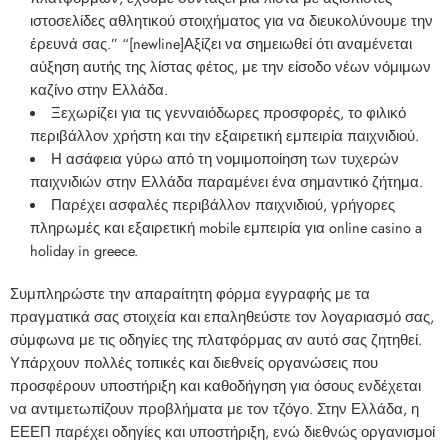
ιστοσελίδες αθλητικού στοιχήματος για να διευκολύνουμε την
έρευνά σας.” “[newline]Αξίζει να σημειωθεί ότι αναμένεται
αύξηση αυτής της λίστας φέτος, με την είσοδο νέων νόμιμων
καζίνο στην Ελλάδα.
Ξεχωρίζει για τις γενναιόδωρες προσφορές, το φιλικό
περιβάλλον χρήστη και την εξαιρετική εμπειρία παιχνιδιού.
Η ασάφεια γύρω από τη νομιμοποίηση των τυχερών
παιχνιδιών στην Ελλάδα παραμένει ένα σημαντικό ζήτημα.
Παρέχει ασφαλές περιβάλλον παιχνιδιού, γρήγορες
πληρωμές και εξαιρετική mobile εμπειρία για online casino a
holiday in greece.
Συμπληρώστε την απαραίτητη φόρμα εγγραφής με τα
πραγματικά σας στοιχεία και επαληθεύστε τον λογαριασμό σας,
σύμφωνα με τις οδηγίες της πλατφόρμας αν αυτό σας ζητηθεί.
Υπάρχουν πολλές τοπικές και διεθνείς οργανώσεις που
προσφέρουν υποστήριξη και καθοδήγηση για όσους ενδέχεται
να αντιμετωπίζουν προβλήματα με τον τζόγο. Στην Ελλάδα, η
ΕΕΕΠ παρέχει οδηγίες και υποστήριξη, ενώ διεθνώς οργανισμοί