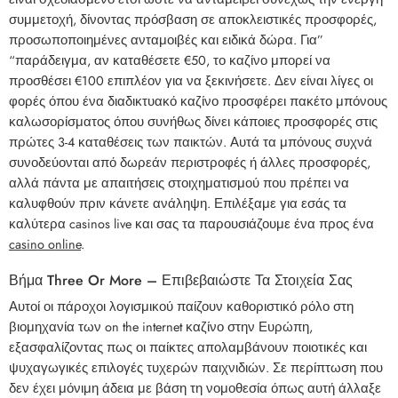
συμμετοχή, δίνοντας πρόσβαση σε αποκλειστικές προσφορές,
προσωποποιημένες ανταμοιβές και ειδικά δώρα. Για”
“παράδειγμα, αν καταθέσετε €50, το καζίνο μπορεί να
προσθέσει €100 επιπλέον για να ξεκινήσετε. Δεν είναι λίγες οι
φορές όπου ένα διαδικτυακό καζίνο προσφέρει πακέτο μπόνους
καλωσορίσματος όπου συνήθως δίνει κάποιες προσφορές στις
πρώτες 3-4 καταθέσεις των παικτών. Αυτά τα μπόνους συχνά
συνοδεύονται από δωρεάν περιστροφές ή άλλες προσφορές,
αλλά πάντα με απαιτήσεις στοιχηματισμού που πρέπει να
καλυφθούν πριν κάνετε ανάληψη. Επιλέξαμε για εσάς τα
καλύτερα casinos live και σας τα παρουσιάζουμε ένα προς ένα
casino online
.
Βήμα Three Or More – Επιβεβαιώστε Τα Στοιχεία Σας
Αυτοί οι πάροχοι λογισμικού παίζουν καθοριστικό ρόλο στη
βιομηχανία των on the internet καζίνο στην Ευρώπη,
εξασφαλίζοντας πως οι παίκτες απολαμβάνουν ποιοτικές και
ψυχαγωγικές επιλογές τυχερών παιχνιδιών. Σε περίπτωση που
δεν έχει μόνιμη άδεια με βάση τη νομοθεσία όπως αυτή άλλαξε