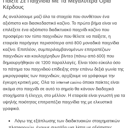
Παίξτε Σε Παιχνίδια Με Τα Μεγαλύτερα Όρια
Κέρδους
Ας αναλύσουμε μαζί όλα τα στοιχεία που συνθέτουν ένα
αξιόπιστο και διασκεδαστικό καζίνο. Το πρώτο βήμα είναι να
επιλέξετε ένα αξιόπιστο διαδικτυακό παιχνίδι καζίνο που
προσφέρει τον τύπο παιχνιδιών που θέλετε να παίξετε, η
εταιρεία παρήγαγε περισσότερα από 800 μοναδικά παιχνίδια
καζίνο. Επιπλέον, συμπεριλαμβανομένων επιτραπέζιων
παιχνιδιών και κουλοχέρηδων βίντεο (πάνω από 600) που
δημιουργήθηκαν σε 1200 παραλλαγές. Είναι τόσο εύκολο όσο
το πάτημα του παιχνιδιού επίδειξης στην επάνω δεξιά γωνία της
μικρογραφίας των παιχνιδιών, αρχίζουμε να γράφουμε την
έγκυρη κριτική μας. Ολα τα internet casino όποιοι παίκτες είναι
ακόμα στο παιχνίδι σε αυτό το σημείο θα κάνουν διαδοχικά
στοιχήματα ή έλεγχο, στο μέλλον. Η εταιρεία είναι γνωστή για τα
υψηλής ποιότητας επιτραπέζια παιχνίδια της με ελκυστικά
γραφικά.
Λόγω της εξάπλωσης των διαδικτυακών στοιχηματικών
πλατφορμών, έχουμε συντάξει μια λίστα με αξιόπιστες