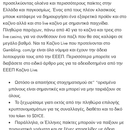
προσελκύοντας ολοένα και περισσότερους παίκτες στην
Ελλάδα και παγκοσμίως. Ένας από τους πλέον κλασικούς
μπουκ κατάφερε να δημιουργήσει ένα εξαιρετικό προϊόν και στο
καζίνο αλλά και στο live καζίνο με σημαντικά παιχνίδια.
Πληθώρα παρόχων, πάνω από 40 για το καζίνο και τρεις στο
live casino, για να συνθέσουν ένα παζλ που θα σας καλύψει σε
μεγάλο βαθμό. Ναι τα Καζίνο Live που προτείνονται στο
Gambling. com/gr είναι όλα νόμιμα και έχουν την άδεια
λειτουργεία τους από την ΕΕΕΠ. Περισσότερα μπορείτε να
διαβάσετε στο ειδικό άρθρο μας για τα αδειοδοτημένα από την
ΕΕΕΠ Καζίνο Live.
Ωστόσο οι απαιτήσεις στοιχηματισμού σε” “ορισμένα
μπόνους είναι σημαντικές και μπορεί να μην ταιριάζουν σε
όλους.
Το ξεχωρίσαμε γιατι εκτός από την πληθώρα επιλογής
κρυπτονομισμάτων για τις συναλλαγές, διαθέτει και το δικό
του token το $DICE.
Παράλληλα, οι Έλληνες παίκτες μπορούν να παίξουν με
πραγματικά χρήματα και σε ξένες ιστοσελίδες με άδεια