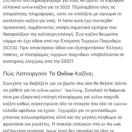
Στη λίστα που δημιουργήσαμε για εσάς θα βρείτε τα κορυφαία
ελληνικά online καζίνο για το 2025. Περιλαμβάνει όλες τις
απαραίτητες πληροφορίες, ώστε να επιλέξετε με σιγουριά το
κατάλληλο καζίνο για εσάς. Η λίστα αυτή έχει συνταχθεί
προσεκτικά, λαμβάνοντας υπόψη σημαντικά κριτήρια που
διασφαλίζουν την καλύτερη επιλογή. Ένα καζίνο θεωρείται
νόμιμο αν έχει άδεια από την Επιτροπή Τυχερών Παιχνιδιών
(SCCG). Πριν αποκτήσουν άδεια και εξυπηρετήσουν Έλληνες
παίκτες, οι πλατφόρμες τυχερών παιχνιδιών υποβάλλονται σε
αυστηρούς ελέγχους από την ΕΕΕΠ.
Πώς Λειτουργούν Τα Online Καζίνο;
Συνεχίστε να διαβάζετε για να βρείτε όλα όσα θα θέλατε πάντα
να μάθετε για τα online casino” “are living. Συνολικά το Betpanda
είναι μια εξαιρετική επιλογή πλατφόρμας για online παιχνίδι
καζίνο καθώς συγκεντρώνει όλα τα στοιχεία που ολα τα casinos
ελλαδα οφείλουν να έχουν. Ξεχωρίζει για το γενναιόδωρο
μπόνους καλωσορίσματος αλλά και την μεγάλη πληθώρα σε
φρουτάκια και ρουλέτες. Η ποικιλία επιλογών στα on the web
καζίνο είναι τεράστια, όμως αυτό δεν σημαίνει ότι όλες οι