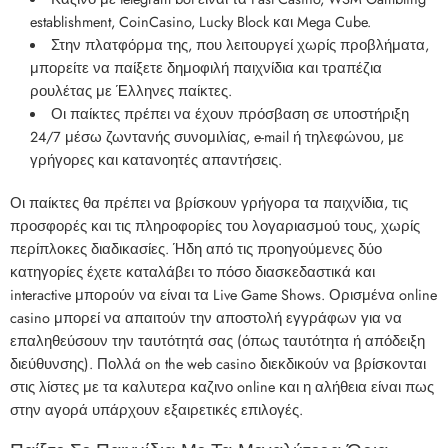
establishment, CoinCasino, Lucky Block και Mega Cube.
Στην πλατφόρμα της, που λειτουργεί χωρίς προβλήματα,
μπορείτε να παίξετε δημοφιλή παιχνίδια και τραπέζια
ρουλέτας με Έλληνες παίκτες.
Οι παίκτες πρέπει να έχουν πρόσβαση σε υποστήριξη
24/7 μέσω ζωντανής συνομιλίας, e-mail ή τηλεφώνου, με
γρήγορες και κατανοητές απαντήσεις.
Οι παίκτες θα πρέπει να βρίσκουν γρήγορα τα παιχνίδια, τις
προσφορές και τις πληροφορίες του λογαριασμού τους, χωρίς
περίπλοκες διαδικασίες. Ήδη από τις προηγούμενες δύο
κατηγορίες έχετε καταλάβει το πόσο διασκεδαστικά και
interactive μπορούν να είναι τα Live Game Shows. Ορισμένα online
casino μπορεί να απαιτούν την αποστολή εγγράφων για να
επαληθεύσουν την ταυτότητά σας (όπως ταυτότητα ή απόδειξη
διεύθυνσης). Πολλά on the web casino διεκδικούν να βρίσκονται
στις λίστες με τα καλυτερα καζινο online και η αλήθεια είναι πως
στην αγορά υπάρχουν εξαιρετικές επιλογές.