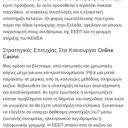
έχετε πρόσβαση. Σε αυτό προστίθεται η τεράστια ποικιλία
παιχνιδιών, οι ασφαλείς συναλλαγές και η εξαιρετική
υποστήριξη πελατών. Οι φορείς εκμετάλλευσης που έχουν
πάρει την άδεια λειτουργίας στην Ελλάδα, οφείλουν να κάνουν
παραπομπή στους συνδέσμους της ΕΕΕΠ και τη γραμμή
στήριξης του ΚΕΘΕΑ.
Στρατηγικές Επιτυχίας Στα Καινουργια Online
Casino
Μας αρέσει να βλέπουμε, από πιστωτικές και χρεωστικές
κάρτες μέχρι bitcoins και κρυπτονομίσματα. Ρίξτε μια ματιά
παρακάτω σε μερικές από τις καλύτερες μεθόδους πληρωμών
καζίνο. Βεβαιωθείτε ότι η υποστήριξη πελατών είναι αξιόπιστη
και αποτελεσματική. Αν έχετε ερωτήσεις ή αντιμετωπίζετε
κάποια προβλήματα κατά τη διάρκεια του παιχνιδιού, είναι καλό
να γνωρίζετε ότι θα έχετε υποστήριξη στα ελληνικά. Συνιστούμε
να ελέγξετε ότι υπάρχει διαθέσιμη υποστήριξη 24/7 μέσω
ζωντανής συνομιλίας, ηλεκτρονικού ταχυδρομείου ή
τηλεφωνικής γραμμής. Η ΕΕΕΠ απαιτεί από τα καζίνο να