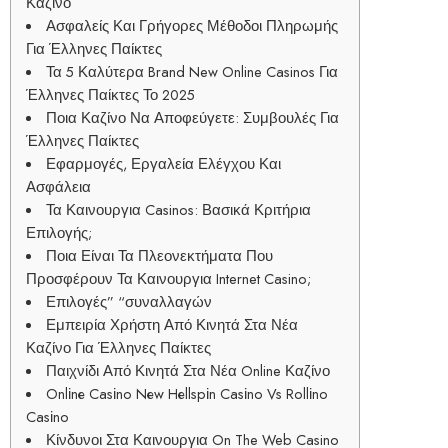
Καζίνο
Ασφαλείς Και Γρήγορες Μέθοδοι Πληρωμής
Για Έλληνες Παίκτες
Τα 5 Καλύτερα Brand New Online Casinos Για
Έλληνες Παίκτες Το 2025
Ποια Καζίνο Να Αποφεύγετε: Συμβουλές Για
Έλληνες Παίκτες
Εφαρμογές, Εργαλεία Ελέγχου Και
Ασφάλεια
Τα Καινουργια Casinos: Βασικά Κριτήρια
Επιλογής;
Ποια Είναι Τα Πλεονεκτήματα Που
Προσφέρουν Τα Καινουργια Internet Casino;
Επιλογές” “συναλλαγών
Εμπειρία Χρήστη Από Κινητά Στα Νέα
Καζίνο Για Έλληνες Παίκτες
Παιχνίδι Από Κινητά Στα Νέα Online Καζίνο
Оnlіnе Саsіnо Nеw Hеllsріn Саsіnо Vs Rоllіnо
Саsіnо
Κίνδυνοι Στα Καινουργια On The Web Casino