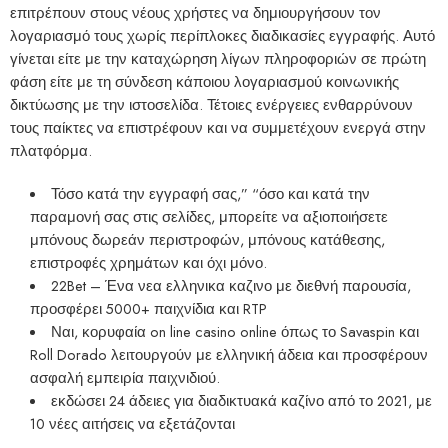
επιτρέπουν στους νέους χρήστες να δημιουργήσουν τον
λογαριασμό τους χωρίς περίπλοκες διαδικασίες εγγραφής. Αυτό
γίνεται είτε με την καταχώρηση λίγων πληροφοριών σε πρώτη
φάση είτε με τη σύνδεση κάποιου λογαριασμού κοινωνικής
δικτύωσης με την ιστοσελίδα. Τέτοιες ενέργειες ενθαρρύνουν
τους παίκτες να επιστρέφουν και να συμμετέχουν ενεργά στην
πλατφόρμα.
Τόσο κατά την εγγραφή σας,” “όσο και κατά την
παραμονή σας στις σελίδες, μπορείτε να αξιοποιήσετε
μπόνους δωρεάν περιστροφών, μπόνους κατάθεσης,
επιστροφές χρημάτων και όχι μόνο.
22Bet – Ένα νεα ελληνικα καζινο με διεθνή παρουσία,
προσφέρει 5000+ παιχνίδια και RTP
Ναι, κορυφαία on line casino online όπως το Savaspin και
Roll Dorado λειτουργούν με ελληνική άδεια και προσφέρουν
ασφαλή εμπειρία παιχνιδιού.
εκδώσει 24 άδειες για διαδικτυακά καζίνο από το 2021, με
10 νέες αιτήσεις να εξετάζονται