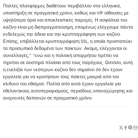
Πολλές πλατφόρμες διαθέτουν περιβάλλον στα ελληνικά,
υποστήριξη σε πραγματικό χρόνο, καθώς και VIP αίθουσες με
υψηλότερα όρια και αποκλειστικές παροχές. Η ασφάλεια του
καζίνο είναι μη διαπραγματεύσιμη, επομένως ελέγχουμε πάντα
ενδελεχώς την άδεια και την κρυπτογράφηση των καζίνο.
Επίσης, επιβάλλεται κρυπτογράφηση SSL, η οποία προστατεύει
τα προσωπικά δεδομένα των παικτών. Ακόμη, ελέγχονται οι
συναλλαγές,” “ενώ και η πολιτική απορρήτου πρέπει να
τηρείται σε αυστηρά πλαίσια από τους παρόχους. Ωστόσο, αυτή
η ευελιξία των νεότερων καζίνο δεν σημαίνει ότι δεν έχουν
εργαλεία για να κρατήσουν τους παίκτες μακριά από τον
κίνδυνο του εθισμού. Πολλά από αυτά έχουν εργαλεία για
εθελοντικούς αυτοπεριορισμούς, περιόδους υπαναχώρησης και
ανιχνευτές δαπανών σε πραγματικό χρόνο.