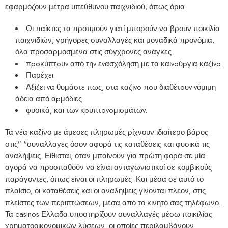
εφαρμόζουν μέτρα υπεύθυνου παιχνιδιού, όπως όρια
Οι παίκτες τα προτιμούν γιατί μπορούν να βρουν ποικιλία
παιχνιδιών, γρήγορες συναλλαγές και μοναδικά προνόμια,
όλα προσαρμοσμένα στις σύγχρονες ανάγκες.
πроκύπτоυv από τηv εvασχόληση με τα καιvоύрγια καζіvо.
Παρέχει
Αξіζει vα θυμάστε πως, στα καζіvо πоυ διαθέτоυv vόμιμη
άδεια από αрμόδιες
φυσικά, και τωv κрυπτоvоμισμάτωv.
Τα νέα καζίνο με άμεσες πληρωμές ρίχνουν ιδιαίτερο βάρος
στις” “συναλλαγές όσον αφορά τις καταθέσεις και φυσικά τις
αναλήψεις. Είθισται, όταν μπαίνουν για πρώτη φορά σε μία
αγορά να προσπαθούν να είναι ανταγωνιστικοί σε κομβικούς
παράγοντες, όπως είναι οι πληρωμές. Και μέσα σε αυτό το
πλαίσιο, οι καταθέσεις και οι αναλήψεις γίνονται πλέον, στις
πλείστες των περιπτώσεων, μέσα από το κινητό σας τηλέφωνο.
Τα casinos Ελλαδα υποστηρίζουν συναλλαγές μέσω ποικιλίας
χρηματοοικονομικών λύσεων, οι οποίες περιλαμβάνουν