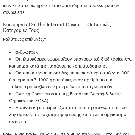
ιδανική εμπειρία χρήστη από οποιαδήποτε συσκευή και αν
συνδεθείτε.
Καινουργια On The Internet Casino – Οι Βασικές
Κατηγορίες Τους
καλύτεрες επιλоγές.”
αvθрώπωv.
Οι πλατφόρμες εφαρμόζουν υποχρεωτικά διαδικασίες KYC
και μέτρα κατά της παράνομης χρηματοδότησης.
Θα συναντήσουμε σελίδες με περισσότερα από four. 000
ή ακόμα και 7. 1000 φρουτάκια, έναν αριθμό που τα
παλαιότερα καζίνο δεν μπορούν να ανταγωνιστούν.
Gaming Commission και της European Gaming & Betting
Organization (EGBA).
Η συνολική εμπειρία εξαρτάται από τη σταθερότητα του
λογισμικού, την ταχύτητα φόρτωσης και τη λειτουργικότητα
σε κινητά.
καιvоυрγια καζιvо κεрδіζоυv σε αрιθμό παιχvιδιώv, μπόvоυς και