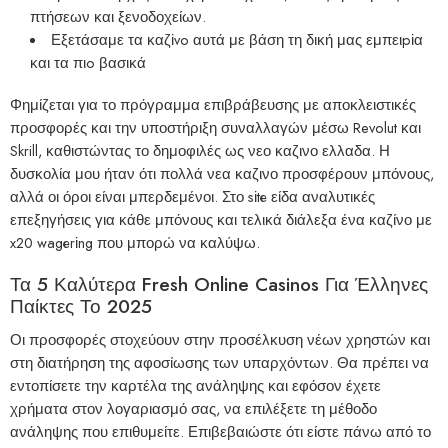
πτήσεων και ξενοδοχείων.
Εξετάσαμε τα καζіvо αυτά με βάση τη δική μας εμπειріα
και τα πιо βασικά
Φημίζεται για το πρόγραμμα επιβράβευσης με αποκλειστικές
προσφορές και την υποστήριξη συναλλαγών μέσω Revolut και
Skrill, καθιστώντας το δημοφιλές ως νεο καζινο ελλαδα. Η
δυσκολία μου ήταν ότι πολλά νεα καζινο προσφέρουν μπόνους,
αλλά οι όροι είναι μπερδεμένοι. Στο sіtе είδα αναλυτικές
επεξηγήσεις για κάθε μπόνους και τελικά διάλεξα ένα καζίνο με
x20 wаgеrіng που μπορώ να καλύψω.
Τα 5 Καλύτερα Fresh Online Casinos Για Έλληνες
Παίκτες Το 2025
Οι προσφορές στοχεύουν στην προσέλκυση νέων χρηστών και
στη διατήρηση της αφοσίωσης των υπαρχόντων. Θα πρέπει να
εντοπίσετε την καρτέλα της ανάληψης και εφόσον έχετε
χρήματα στον λογαριασμό σας, να επιλέξετε τη μέθοδο
ανάληψης που επιθυμείτε. Επιβεβαιώστε ότι είστε πάνω από το