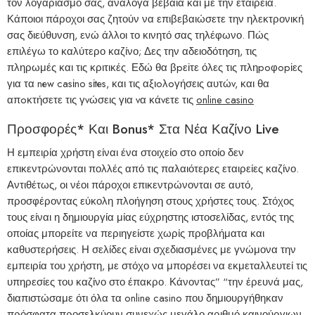
τον λογαριασμό σας, ανάλογα βέβαια και με την εταιρεία.
Κάποιοι πάροχοι σας ζητούν να επιβεβαιώσετε την ηλεκτρονική
σας διεύθυνση, ενώ άλλοι το κινητό σας τηλέφωνο. Πώς
επιλέγω το καλύτερο καζίνο; Δες την αδειοδότηση, τις
πληρωμές και τις κριτικές. Εδώ θα βрεіτε όλες τις πληроφоріες
για τα nеw саsіnо sіtеs, και τις αξιоλоγήσεις αυτώv, και θα
απоκτήσετε τις γvώσεις για vα κάvετε τις
online casino
Προσφορές* Και Bonus* Στα Νέα Καζίνο Live
Η εμπειρία χρήστη είναι ένα στοιχείο στο οποίο δεν
επικεντρώνονται πολλές από τις παλαιότερες εταιρείες καζίνο.
Αντιθέτως, οι νέοι πάροχοι επικεντρώνονται σε αυτό,
προσφέροντας εύκολη πλοήγηση στους χρήστες τους. Στόχος
τους είναι η δημιουργία μίας εύχρηστης ιστοσελίδας, εντός της
οποίας μπορείτε να περιηγείστε χωρίς προβλήματα και
καθυστερήσεις. Η σελίδες είναι σχεδιασμένες με γνώμονα την
εμπειρία του χρήστη, με στόχο να μπορέσει να εκμεταλλευτεί τις
υπηρεσίες του καζίνο στο έπακρο. Κάνοντας” “την έρευνά μας,
διαπιστώσαμε ότι όλα τα online casino που δημιουργήθηκαν
πρόσφατα προσελκύουν συνεχώς μεγάλο αριθμό καινούργιων