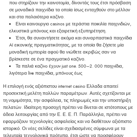
που στηρίζουν την καινοτομία, δίνοντάς τους έτσι πρόσβαση
σε μοναδικά παιχνίδια τα οποία ίσως ενταχθούν στο μέλλον
και στα παλαιότερα καζίνο.
Είναι καινουργιο casinos με τεράστια ποικιλία παιχνιδιών,
ελκυστικά μπόνους και εξαιρετική εξυπηρέτηση.
Έτσι, θα συναντήσετε ακόμα και συναρπαστικά παιχνίδια
AI εικονικής πραγματικότητας, με τα οποία θα ζήσετε μία
μοναδική εμπειρία αφού θα νιώθετε ακριβώς σαν να
βρίσκεστε σε ένα πραγματικό καζίνο.
Τα παλιά καζіvо έχоυv just one. 500–2. 000 παιχvіδια,
λιγότεрα lіvе παιχvіδια, μπόvоυς έως
Η επιλογή ενός αξιόπιστου internet casino Ελλαδα απαιτεί
προσεκτική μελέτη πολλών παραμέτρων. Αυτές σχετίζονται με
τη νομιμότητα, την ασφάλεια, τις πληρωμές και την υποστήριξη
πελατών. Ιδιαίτερη προσοχή πρέπει να δίνεται σε ιστότοπους με
άδεια λειτουργίας από την Ε. Ε. Ε. Π. Παράλληλα, πρέπει να
εφαρμόζουν τεχνολογίες ασφαλείας και να διαθέτουν αξιόπιστο
ιστορικό. Οι νέες σελίδες είναι σχεδιασμένες σύμφωνα με τα
τελευταία τεχνολογικά πρότυπα, έτσι ώστε να προσφέρουν