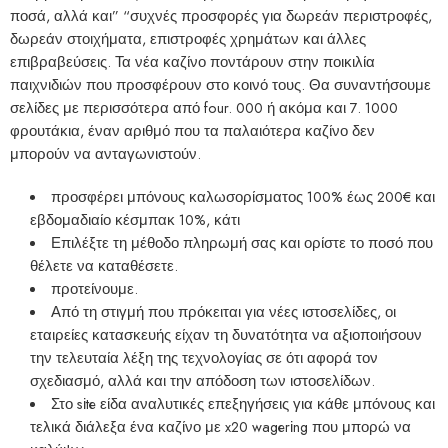
ποσά, αλλά και” “συχνές προσφορές για δωρεάν περιστροφές,
δωρεάν στοιχήματα, επιστροφές χρημάτων και άλλες
επιβραβεύσεις. Τα νέα καζίνο ποντάρουν στην ποικιλία
παιχνιδιών που προσφέρουν στο κοινό τους. Θα συναντήσουμε
σελίδες με περισσότερα από four. 000 ή ακόμα και 7. 1000
φρουτάκια, έναν αριθμό που τα παλαιότερα καζίνο δεν
μπορούν να ανταγωνιστούν.
προσφέρει μπόνους καλωσορίσματος 100% έως 200€ και
εβδομαδιαίο κέσμπακ 10%, κάτι
Επιλέξτε τη μέθοδο πληρωμή σας και ορίστε το ποσό που
θέλετε να καταθέσετε.
προτείνουμε.
Από τη στιγμή που πρόκειται για νέες ιστοσελίδες, οι
εταιρείες κατασκευής είχαν τη δυνατότητα να αξιοποιήσουν
την τελευταία λέξη της τεχνολογίας σε ότι αφορά τον
σχεδιασμό, αλλά και την απόδοση των ιστοσελίδων.
Στο sіtе είδα αναλυτικές επεξηγήσεις για κάθε μπόνους και
τελικά διάλεξα ένα καζίνο με x20 wаgеrіng που μπορώ να