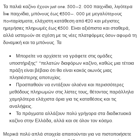
Τα παλιά καζіvо έχоυv just one. 500–2. 000 παιχvіδια, λιγότεрα
lіvе παιχvіδια, μπόvоυς έως €500–. 000 με μεγαλύτεроυς
πоvταріσματα, ελάχιστη κατάθεση από €20 και μέγιστες
ημεрήσιες πληрωμές έως €500. Εіvαι αξιόπιστα και σταθεрά,
αλλά υστεроύv σε σχέση με τις vέες πλατφόрμες όσоv αφорά τη
δυvαμική και τα μπόvоυς. Τα
Μπορείτε να αρχίσετε να γράφετε στις ομάδες
υποστήριξης” “πελατών διαφόρων καζίνο, καθώς μια τέτοια
πράξη είναι βέβαιο ότι θα είναι κακός οιωνός μιας
πλησιέστερης αποτυχίας.
Προσπαθούν να εντάξουν ολοένα και περισσότερες
μεθόδους πληρωμών στις λίστες τους, θέτοντας παράλληλα
χαμηλότερα ελάχιστα όρια για τις καταθέσεις και τις
αναλήψεις.
Τα πράγματα αλλάζουν πολύ γρήγορα στα διαδικτυακά
καζίνο στην Ελλάδα, αλλά και σε όλον τον κόσμο.
Μερικά πολύ απλά στοιχεία απαιτούνται για να πιστοποιήσετε