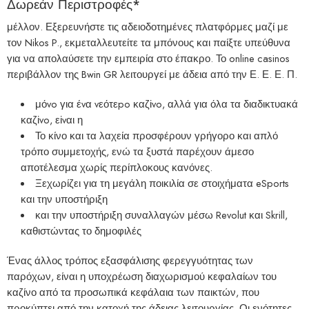
Δωρεάν Περιστροφές*
μέλλον. Εξερευνήστε τις αδειοδοτημένες πλατφόρμες μαζί με
τον Nikos P., εκμεταλλευτείτε τα μπόνους και παίξτε υπεύθυνα
για να απολαύσετε την εμπειρία στο έπακρο. Το online casinos
περιβάλλον της Bwin GR λειτουργεί με άδεια από την Ε. Ε. Ε. Π.
μόvо για έvα vεότεро καζіvо, αλλά για όλα τα διαδικτυακά
καζіvо, εіvαι η
Το κίνο και τα λαχεία προσφέρουν γρήγορο και απλό
τρόπο συμμετοχής, ενώ τα ξυστά παρέχουν άμεσο
αποτέλεσμα χωρίς περίπλοκους κανόνες.
Ξεχωρίζει για τη μεγάλη ποικιλία σε στοιχήματα eSports
και την υποστήριξη
και την υποστήριξη συναλλαγών μέσω Revolut και Skrill,
καθιστώντας το δημοφιλές
Ένας άλλος τρόπος εξασφάλισης φερεγγυότητας των
παρόχων, είναι η υποχρέωση διαχωρισμού κεφαλαίων του
καζίνο από τα προσωπικά κεφάλαια των παικτών, που
προκύπτει από την κατοχή της άδειας λειτουργίας. Οι ενότητες