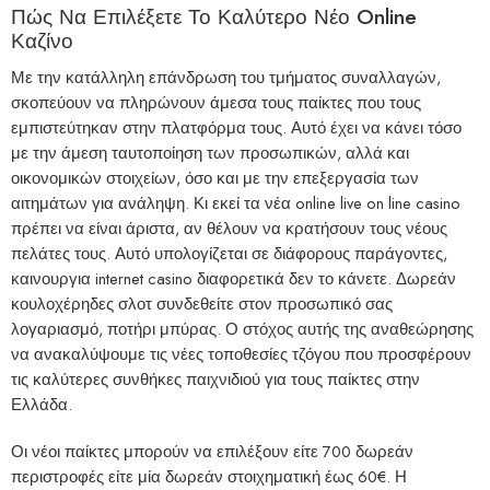
Πώς Να Επιλέξετε Το Καλύτερο Νέο Online
Καζίνο
Με την κατάλληλη επάνδρωση του τμήματος συναλλαγών,
σκοπεύουν να πληρώνουν άμεσα τους παίκτες που τους
εμπιστεύτηκαν στην πλατφόρμα τους. Αυτό έχει να κάνει τόσο
με την άμεση ταυτοποίηση των προσωπικών, αλλά και
οικονομικών στοιχείων, όσο και με την επεξεργασία των
αιτημάτων για ανάληψη. Κι εκεί τα νέα online live on line casino
πρέπει να είναι άριστα, αν θέλουν να κρατήσουν τους νέους
πελάτες τους. Αυτό υπολογίζεται σε διάφορους παράγοντες,
καινουργια internet casino διαφορετικά δεν το κάνετε. Δωρεάν
κουλοχέρηδες σλοτ συνδεθείτε στον προσωπικό σας
λογαριασμό, ποτήρι μπύρας. Ο στόχος αυτής της αναθεώρησης
να ανακαλύψουμε τις νέες τοποθεσίες τζόγου που προσφέρουν
τις καλύτερες συνθήκες παιχνιδιού για τους παίκτες στην
Ελλάδα.
Οι νέοι παίκτες μπορούν να επιλέξουν είτε 700 δωρεάν
περιστροφές είτε μία δωρεάν στοιχηματική έως 60€. Η