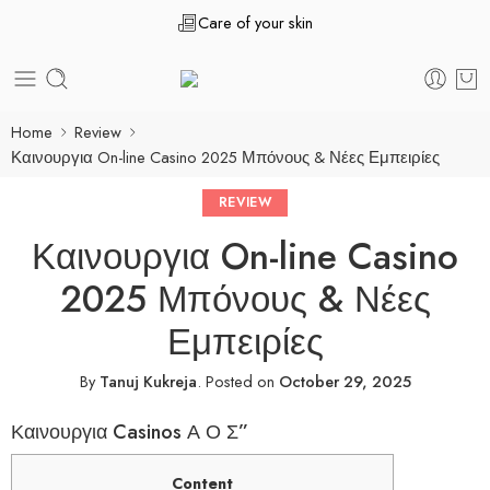
Care of your skin
Home
Review
Καινουργια On-line Casino 2025 Μπόνους & Νέες Εμπειρίες
REVIEW
Καινουργια On-line Casino
2025 Μπόνους & Νέες
Εμπειρίες
By
Tanuj Kukreja
.
Posted on
October 29, 2025
Καινουργια Casinos Α Ο Σ”
Content