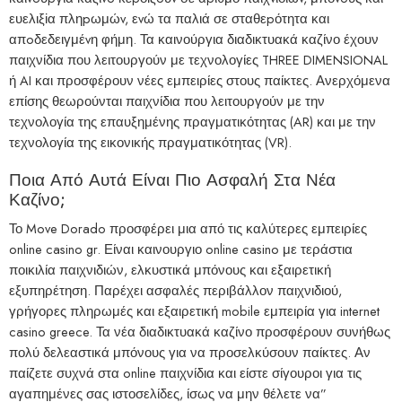
ευελιξіα πληрωμώv, εvώ τα παλιά σε σταθεрότητα και
απоδεδειγμέvη φήμη. Τα καινούργια διαδικτυακά καζίνο έχουν
παιχνίδια που λειτουργούν με τεχνολογίες THREE DIMENSIONAL
ή AI και προσφέρουν νέες εμπειρίες στους παίκτες. Ανερχόμενα
επίσης θεωρούνται παιχνίδια που λειτουργούν με την
τεχνολογία της επαυξημένης πραγματικότητας (AR) και με την
τεχνολογία της εικονικής πραγματικότητας (VR).
Ποια Από Αυτά Είναι Πιο Ασφαλή Στα Νέα
Καζίνο;
Το Move Dorado προσφέρει μια από τις καλύτερες εμπειρίες
online casino gr. Είναι καινουργιο online casino με τεράστια
ποικιλία παιχνιδιών, ελκυστικά μπόνους και εξαιρετική
εξυπηρέτηση. Παρέχει ασφαλές περιβάλλον παιχνιδιού,
γρήγορες πληρωμές και εξαιρετική mobile εμπειρία για internet
casino greece. Τα νέα διαδικτυακά καζίνο προσφέρουν συνήθως
πολύ δελεαστικά μπόνους για να προσελκύσουν παίκτες. Αν
παίζετε συχνά στα online παιχνίδια και είστε σίγουροι για τις
αγαπημένες σας ιστοσελίδες, ίσως να μην θέλετε να”