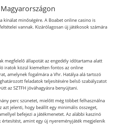
k Magyarországon
 kínálat minőségére. A Boabet online casino is
eltételei vannak. Kizárólagosan új játékosok számára
ak megfelelő állapotát az engedély időtartama alatt
dó iratok közül kiemelten fontos az online
rat, amelynek fogalmára a Vhr. Hatálya alá tartozó
határozott feladatok teljesítésére belső szabályzatot
yütt az SZTFH jóváhagyásra benyújtani.
néhány perc szünetet, mielőtt még többet felhasználna
z azt jelenti, hogy beállít egy minimális összeget,
 amellyel befejezi a játékmenetet. Az alábbi kaszinó
nk értesítést, amint egy új nyereményjáték megjelenik