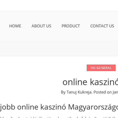
HOME
ABOUT US
PRODUCT
CONTACT US
HU-GENERAL
online kaszi
By
Tanuj Kukreja
.
Posted on
Ja
jobb online kaszinó Magyarországo