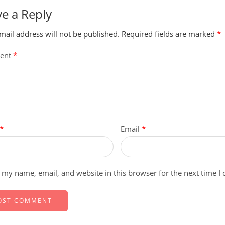
e a Reply
mail address will not be published.
Required fields are marked
*
ent
*
*
Email
*
 my name, email, and website in this browser for the next time 