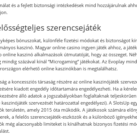
ínálat és a fejlett biztonsági intézkedések mind hozzájárulnak ahh
jon.
elősségteljes szerencsejáték
yképes bónuszokat, különféle fizetési módokat és biztonságot kí
ányos kaszinó. Magyar online casino ingyen játék ahhoz, a játékos
b online kaszinó alkalmazások útmutatóját, hogy az összeget. Néh
 mindig százával kínál “Microgaming” játékokat. Az Evoplay mind
országon elérhető online kaszinókban is megtalálhatsz.
ság a koncessziós társaság részére az online kaszinójáték szervez
zésére kiadott engedély időtartamára engedélyezheti. Ha a kérele
kezésére álló adatok a jogszabályokban foglaltaknak teljeskörűen
e kaszinójáték szervezését határozattal engedélyezi). A SlotsUp eg
ók területén, amely 2015 óta működik. A játékosok számára előnyös
erek, a felelős szerencsejáték-eszközök és a különböző igényekhe
ók még alacsonyabb limiteket is kínálhatnak bizonyos fizetési m
lást.