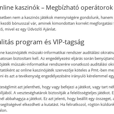
online kaszinók – Megbízható operátoro
esetben nem a kaszinós játékok mennyiségére gondolunk, hanem a
 kezdő bónusszal vár, aminek kimondottan korrekt megforgatási f
tő, mivel ez egy Üdvözlő Ajánlat.
alitás program és VIP-tagság
ine kaszinójáték műszaki-informatikai rendszer auditálási okiratn
atosan biztosítani kell. Az engedélyezési eljárás során benyújtan
ójáték műszaki-informatikai rendszerére vonatkozó auditálási oki
ltatóként az online kaszinójáték szervezője köteles a Pmt.-ben meg
eni és azt a tevékenység engedélyezésére irányuló kérelemmel eg
teséglimit azt jelentheti, hogy vagy befejezi a játékot, vagy tart 
ljából. A veszteséghatárok biztosítják a felelősségteljes játékot. E
él abbahagyja a játékot. Ez azt jelenti, hogy beállít egy összeget,
 segítségével elkezdheti a kutatást. Ha feliratkozol, rögtön küldü
alon.