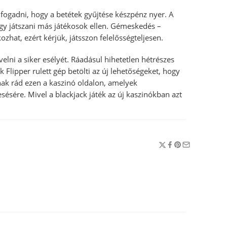
 fogadni, hogy a betétek gyűjtése készpénz nyer. A
hogy játszani más játékosok ellen. Gémeskedés –
zhat, ezért kérjük, játsszon felelősségteljesen.
lni a siker esélyét. Ráadásul hihetetlen hétrészes
Flipper rulett gép betölti az új lehetőségeket, hogy
nak rád ezen a kaszinó oldalon, amelyek
sére. Mivel a blackjack játék az új kaszinókban azt