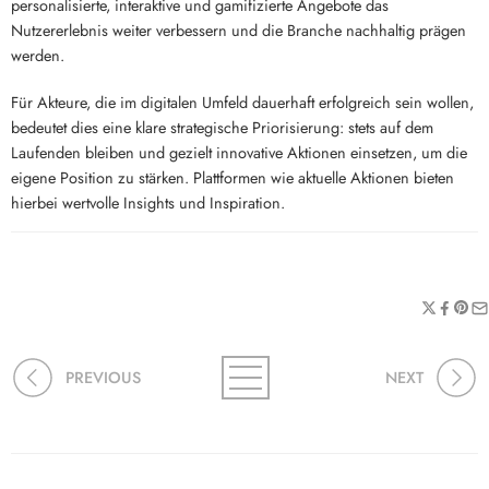
personalisierte, interaktive und gamifizierte Angebote das
Nutzererlebnis weiter verbessern und die Branche nachhaltig prägen
werden.
Für Akteure, die im digitalen Umfeld dauerhaft erfolgreich sein wollen,
bedeutet dies eine klare strategische Priorisierung: stets auf dem
Laufenden bleiben und gezielt innovative Aktionen einsetzen, um die
eigene Position zu stärken. Plattformen wie aktuelle Aktionen bieten
hierbei wertvolle Insights und Inspiration.
PREVIOUS
NEXT