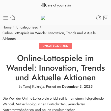
Care of your skin
Home
Uncategorized
Online-Lottospiele im Wandel: Innovation, Trends und Aktuelle
Aktionen
UNCATEGORIZED
Online-Lottospiele im
Wandel: Innovation, Trends
und Aktuelle Aktionen
By
Tanuj Kukreja
.
Posted on
December 3, 2025
Die Welt der Online-Lottospiele erlebt seit Jahren einen tiefgreifenden
Wandel. Mit technologischen Fortschritten, veränderten
Nutzergewohnheiten und neuen regulatorischen