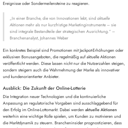
Ereignisse oder Sondermeilensteine zu reagieren.
„In einer Branche, die von Innovationen lebt, sind
aktuelle
Aktionen
mehr als nur kurzfristige Marketinginstrumente – sie
sind integrale Bestandteile der strategischen Ausrichtung.“ –
Branchenanalyst, Johannes Weber
Ein konkretes Beispiel sind Promotionen mit Jackpot-Erhöhungen oder
exklusiven Bonusangeboten, die regelmäßig auf aktuelle Aktionen
veröffentlicht werden. Diese lassen nicht nur die Nutzerzahlen steigen,
sondern steigern auch die Wahrnehmung der Marke als innovativer
und kundenorientierter Anbieter.
Ausblick: Die Zukunft der Online-Lotterie
Die Integration neuer Technologien und die kontinuierliche
Anpassung an regulatorische Vorgaben sind ausschlaggebend für
den Erfolg im Online-Lottomarkt. Dabei werden
aktuelle Aktionen
weiterhin eine wichtige Rolle spielen, um Kunden zu motivieren und
die Marktdynamik zu steuern. Brancheninsider prognostizieren, dass