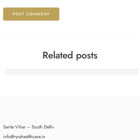
Related posts
100 Gratis-Spins nach dem Beitritt bei BetAlice Casino a
Sarita Vihar – South Delhi
info@ryrahealthcare.in