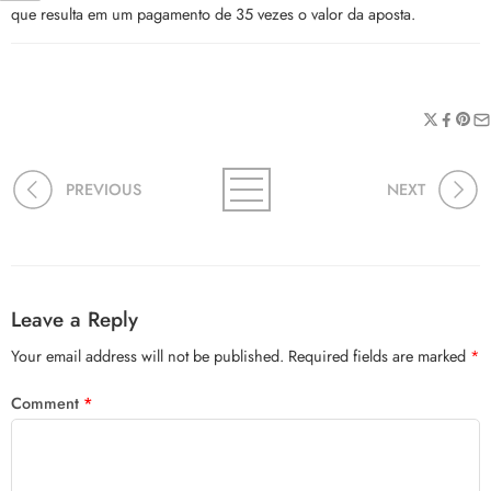
que resulta em um pagamento de 35 vezes o valor da aposta.
PREVIOUS
NEXT
Leave a Reply
Your email address will not be published.
Required fields are marked
*
Comment
*