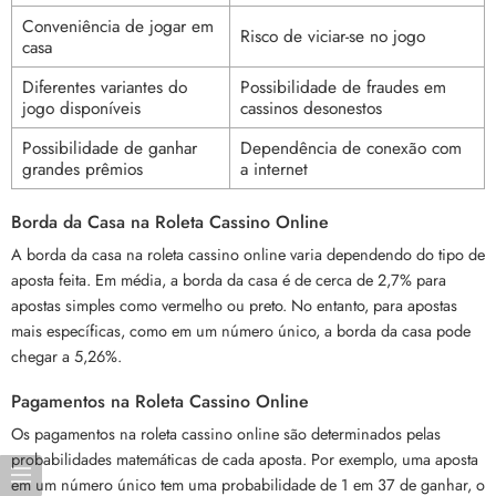
Conveniência de jogar em
Risco de viciar-se no jogo
casa
Diferentes variantes do
Possibilidade de fraudes em
jogo disponíveis
cassinos desonestos
Possibilidade de ganhar
Dependência de conexão com
grandes prêmios
a internet
Borda da Casa na Roleta Cassino Online
A borda da casa na roleta cassino online varia dependendo do tipo de
aposta feita. Em média, a borda da casa é de cerca de 2,7% para
apostas simples como vermelho ou preto. No entanto, para apostas
mais específicas, como em um número único, a borda da casa pode
chegar a 5,26%.
Pagamentos na Roleta Cassino Online
Os pagamentos na roleta cassino online são determinados pelas
probabilidades matemáticas de cada aposta. Por exemplo, uma aposta
em um número único tem uma probabilidade de 1 em 37 de ganhar, o