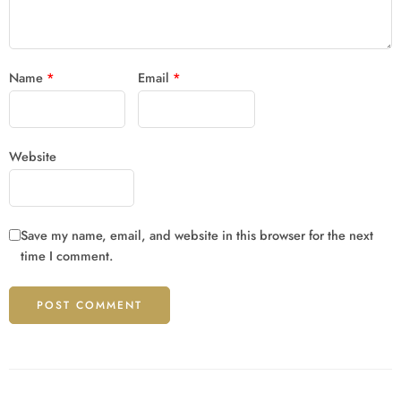
Name
*
Email
*
Website
Save my name, email, and website in this browser for the next
time I comment.