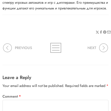
спектру игровых автоматов и игр с диллерами. Его преимущества и
функции делают его уникальным и привлекательным для игроков.
PREVIOUS
NEXT
Leave a Reply
Your email address will not be published.
Required fields are marked
*
Comment
*