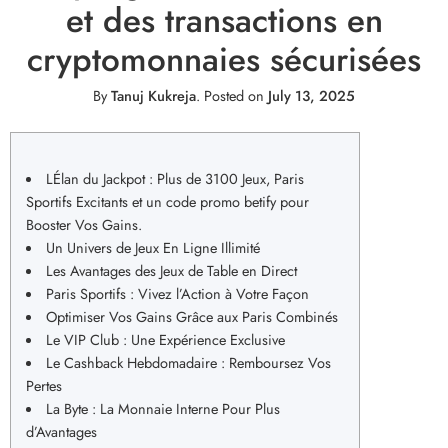
et des transactions en
cryptomonnaies sécurisées
By
Tanuj Kukreja
.
Posted on
July 13, 2025
LÉlan du Jackpot : Plus de 3100 Jeux, Paris
Sportifs Excitants et un code promo betify pour
Booster Vos Gains.
Un Univers de Jeux En Ligne Illimité
Les Avantages des Jeux de Table en Direct
Paris Sportifs : Vivez l’Action à Votre Façon
Optimiser Vos Gains Grâce aux Paris Combinés
Le VIP Club : Une Expérience Exclusive
Le Cashback Hebdomadaire : Remboursez Vos
Pertes
La Byte : La Monnaie Interne Pour Plus
d’Avantages