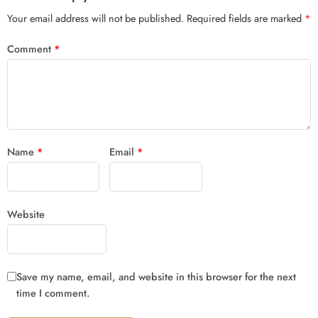
Your email address will not be published.
Required fields are marked
*
Comment
*
Name
*
Email
*
Website
Save my name, email, and website in this browser for the next
time I comment.