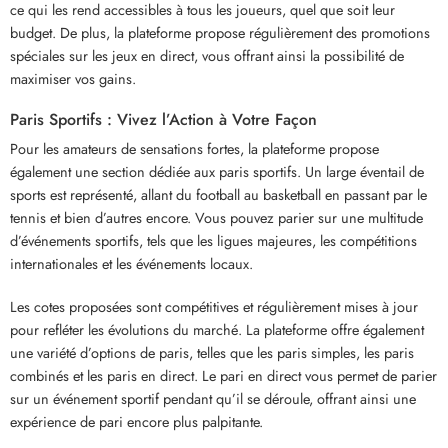
ce qui les rend accessibles à tous les joueurs, quel que soit leur
budget. De plus, la plateforme propose régulièrement des promotions
spéciales sur les jeux en direct, vous offrant ainsi la possibilité de
maximiser vos gains.
Paris Sportifs : Vivez l’Action à Votre Façon
Pour les amateurs de sensations fortes, la plateforme propose
également une section dédiée aux paris sportifs. Un large éventail de
sports est représenté, allant du football au basketball en passant par le
tennis et bien d’autres encore. Vous pouvez parier sur une multitude
d’événements sportifs, tels que les ligues majeures, les compétitions
internationales et les événements locaux.
Les cotes proposées sont compétitives et régulièrement mises à jour
pour refléter les évolutions du marché. La plateforme offre également
une variété d’options de paris, telles que les paris simples, les paris
combinés et les paris en direct. Le pari en direct vous permet de parier
sur un événement sportif pendant qu’il se déroule, offrant ainsi une
expérience de pari encore plus palpitante.