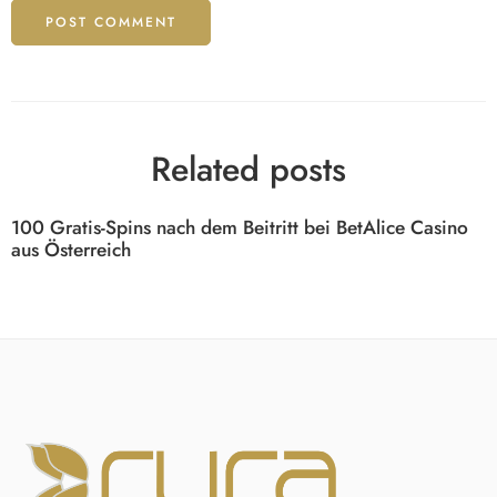
Related posts
100 Gratis-Spins nach dem Beitritt bei BetAlice Casino
aus Österreich