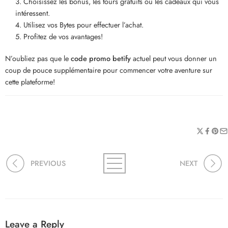
Choisissez les bonus, les tours gratuits ou les cadeaux qui vous
intéressent.
Utilisez vos Bytes pour effectuer l’achat.
Profitez de vos avantages!
N’oubliez pas que le
code promo betify
actuel peut vous donner un
coup de pouce supplémentaire pour commencer votre aventure sur
cette plateforme!
PREVIOUS
NEXT
Leave a Reply