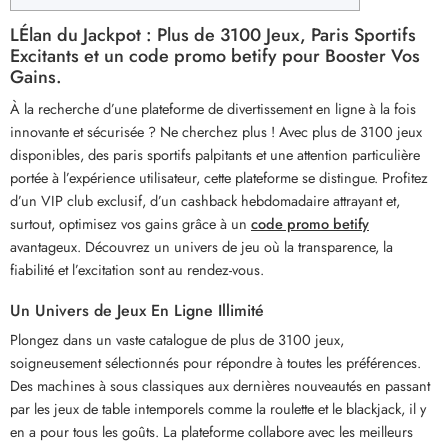
LÉlan du Jackpot : Plus de 3100 Jeux, Paris Sportifs
Excitants et un code promo betify pour Booster Vos
Gains.
À la recherche d’une plateforme de divertissement en ligne à la fois
innovante et sécurisée ? Ne cherchez plus ! Avec plus de 3100 jeux
disponibles, des paris sportifs palpitants et une attention particulière
portée à l’expérience utilisateur, cette plateforme se distingue. Profitez
d’un VIP club exclusif, d’un cashback hebdomadaire attrayant et,
surtout, optimisez vos gains grâce à un
code promo betify
avantageux. Découvrez un univers de jeu où la transparence, la
fiabilité et l’excitation sont au rendez-vous.
Un Univers de Jeux En Ligne Illimité
Plongez dans un vaste catalogue de plus de 3100 jeux,
soigneusement sélectionnés pour répondre à toutes les préférences.
Des machines à sous classiques aux dernières nouveautés en passant
par les jeux de table intemporels comme la roulette et le blackjack, il y
en a pour tous les goûts. La plateforme collabore avec les meilleurs