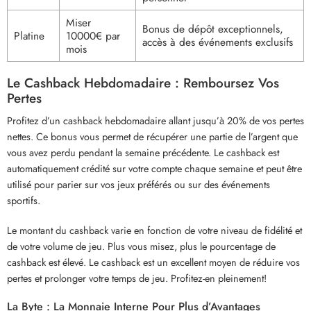
Miser
Bonus de dépôt exceptionnels,
Platine
10000€ par
accès à des événements exclusifs
mois
Le Cashback Hebdomadaire : Remboursez Vos
Pertes
Profitez d’un cashback hebdomadaire allant jusqu’à 20% de vos pertes
nettes. Ce bonus vous permet de récupérer une partie de l’argent que
vous avez perdu pendant la semaine précédente. Le cashback est
automatiquement crédité sur votre compte chaque semaine et peut être
utilisé pour parier sur vos jeux préférés ou sur des événements
sportifs.
Le montant du cashback varie en fonction de votre niveau de fidélité et
de votre volume de jeu. Plus vous misez, plus le pourcentage de
cashback est élevé. Le cashback est un excellent moyen de réduire vos
pertes et prolonger votre temps de jeu. Profitez-en pleinement!
La Byte : La Monnaie Interne Pour Plus d’Avantages