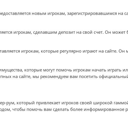
предоставляется новым игрокам, зарегистрировавшимся на с
вляется игрокам, сделавшим депозит на свой счет. Он может
ставляется игрокам, которые регулярно играют на сайте. Он
имущества, которые могут помочь игрокам начать играть и
тупных на сайте, мы рекомендуем вам посетить официальны
ер-рум, который привлекает игроков своей широкой гаммой 
ердом, чтобы помочь вам сделать более информированное 