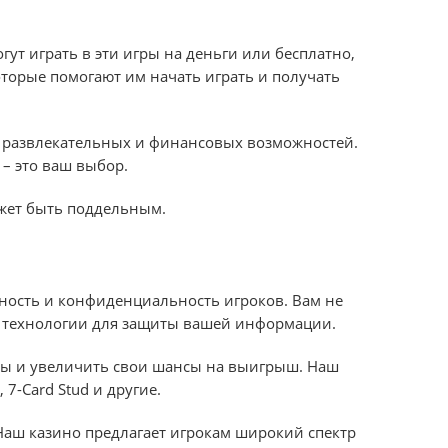
гут играть в эти игры на деньги или бесплатно,
оторые помогают им начать играть и получать
р развлекательных и финансовых возможностей.
 – это ваш выбор.
ожет быть поддельным.
ность и конфиденциальность игроков. Вам не
ые технологии для защиты вашей информации.
гры и увеличить свои шансы на выигрыш. Наш
7-Card Stud и другие.
. Наш казино предлагает игрокам широкий спектр