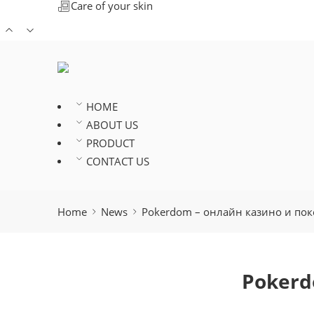
Care of your skin
HOME
ABOUT US
PRODUCT
CONTACT US
Home
News
Pokerdom – онлайн казино и пок
Pokerd