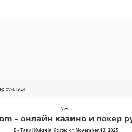
ер рум.1924
News
om – онлайн казино и покер р
By
Tanuj Kukreja
.
Posted on
November 13, 2025