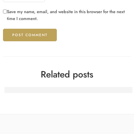
Save my name, email, and website in this browser for the next
time I comment.
Related posts
Spinfin Casino-Turniere: Erfahrungsberichte eines heimis