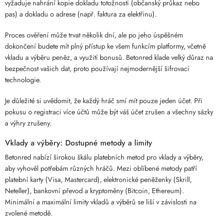
vyžaduje nahrání kopie dokladu totožnosti (občanský průkaz nebo
pas) a dokladu o adrese (např. faktura za elektřinu).
Proces ověření může trvat několik dní, ale po jeho úspěšném
dokončení budete mít plný přístup ke všem funkcím platformy, včetně
vkladu a výběru peněz, a využití bonusů. Betonred klade velký důraz na
bezpečnost vašich dat, proto používají nejmodernější šifrovací
technologie.
Je důležité si uvědomit, že každý hráč smí mít pouze jeden účet. Při
pokusu o registraci více účtů může být váš účet zrušen a všechny sázky
a výhry zrušeny.
Vklady a výběry: Dostupné metody a limity
Betonred nabízí širokou škálu platebních metod pro vklady a výběry,
aby vyhověl potřebám různých hráčů. Mezi oblíbené metody patří
platební karty (Visa, Mastercard), elektronické peněženky (Skrill,
Neteller), bankovní převod a kryptoměny (Bitcoin, Ethereum).
Minimální a maximální limity vkladů a výběrů se liší v závislosti na
zvolené metodě.