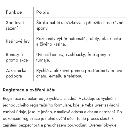
Funkce
Popis
Sportovní
Široká nabídka sázkových příležitostí na různé
sázení
sporty.
Rozmanitý výběr automatů, rulety, blackjacku
Kasinové hry
a živého kasina.
Bonusy a
Uvítací bonusy, cashbacky, free spiny a
promo akce
turnaje.
Zákaznická
Rychlá a efektivní pomoc prostřednictvím live
podpora
chatu, e-mailu a telefonu.
Registrace a ověření účtu
Registrace na betonred je rychlá a snadná. Vyžaduje se vyplnění
jednoduchého registračního formuláře, kde je třeba uvést základní
osobní údaje, jako je jméno, e-mailová adresa a datum narození. Po
dokončení registrace je nutné ověřit účet. Tento proces slouží k
zajištění bezpečnosti a předcházení podvodům. Ověření obvykle