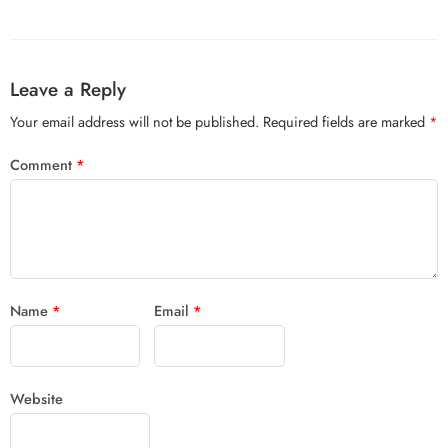
Leave a Reply
Your email address will not be published.
Required fields are marked
*
Comment
*
Name
*
Email
*
Website