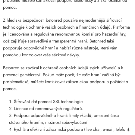
problémů můžete kontaktovat podporu telefonicky a získat okamžitou
pomoc.
Z hlediska bezpečnosti betonred používá nejmodernější šifrovací
technologie k ochraně vašich osobních a finančních údajů. Platforma
je licencována a regulována renomovanou komisí pro hazardní hry,
což zajišťuje spravedlivé a transparentní hraní. Betonred také
podporuje odpovědné hraní a nabízí různé nástroje, které vám
pomohou kontrolovat vaše sázkové návyky.
Betonred se zavázal k ochraně osobních údajů svých uživatelů a k
prevenci gamblerství. Pokud máte pocit, že vaše hraní začíná být
problematické, můžete kontaktovat zákaznickou podporu a požádat o
pomoc.
Šifrování dat pomocí SSL technologie.
Licence od renomovaných regulátorů.
Podpora odpovědného hraní: limity vkladů, omezení času
stráveného hraním, možnost sebevyloučení.
Rychlá a efektivní zákaznická podpora (live chat, e-mail, telefon).