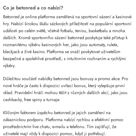
Co je betonred a co nabízí?
Betonred je online platforma zaměřená na sportovní sázení a kasinové
hry. Nabízí širokou škálu sázkových příležitostí na populární sportovní
události po celém světě, včetně fotbalu, tenisu, basketbalu a mnoha
dalších. Kromě sportovního sázení betonred poskytuje také přístup k
rozmanitému výběru kasinových her, jako jsou automaty, ruleta,
blackjack a živé kasino. Platforma se snaží poskytovat uživatelům
bezpečné a spolehlivé prostředí, s intuitivním rozhraním a rychlými
výběry.
Důležitou součástí nabídky betonred jsou bonusy a promo akce. Pro
nové hráče je často k dispozici uvítací bonus, který vylepšuje první
vklad. Pravidelní hráči mohou těžit z různých dalších akcí, jako jsou
cashbacky, free spiny a turnaje.
Klíčovým faktorem úspěchu betonred je jejich zaměření na
zákaznickou podporu. Platforma nabízí rychlou a efektivní pomoc
prostřednictvím live chatu, e-mailu a telefonu. Tím zajišťují, že
uživatelé mají vždy k dispozici pomoc, když ji potřebují.