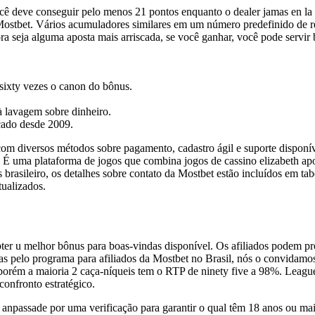
 deve conseguir pelo menos 21 pontos enquanto o dealer jamas en la 
a Mostbet. Vários acumuladores similares em um número predefinido de
a seja alguma aposta mais arriscada, se você ganhar, você pode servi
 sixty vezes o canon do bônus.
à lavagem sobre dinheiro.
cado desde 2009.
 com diversos métodos sobre pagamento, cadastro ágil e suporte disponív
. É uma plataforma de jogos que combina jogos de cassino elizabeth apo
ís brasileiro, os detalhes sobre contato da Mostbet estão incluídos em
tualizados.
 u melhor bônus para boas-vindas disponível. Os afiliados podem promo
das pelo programa para afiliados da Mostbet no Brasil, nós o convidamos
, porém a maioria 2 caça-níqueis tem o RTP de ninety five a 98%. L
onfronto estratégico.
 anpassade por uma verificação para garantir o qual têm 18 anos ou mais