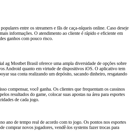
opulares entre os streamers e fãs de caça-níqueis online. Caso deseje
mais informações. O atendimento ao cliente é rápido e eficiente em
ndes ganhos com pouco risco.
cial ag Mostbet Brasil oferece uma ampla diversidade de opções sobre
ivos Android quanto em virtude de dispositivos iOS. O aplicativo tem
s, apoyar sua conta realizando um depósito, sacando dinheiro, resgatando
 isso compensar, você ganha. Os clientes que frequentam os cassinos
pelos resultados do game, colocar suas apostas na área para esportes
aridades de cada jogo.
 no ano de tempo real de acordo com to jogo. Os pontos nos esportes
pode comprar novos jogadores, vendê-los systems fazer trocas para