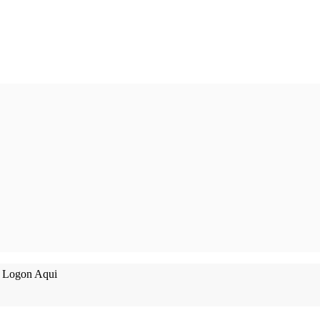
e Logon Aqui