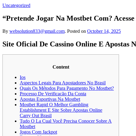
Uncategorized
“Pretende Jogar Na Mostbet Com? Acesse
By
websolution833@gmail.com
.
Posted on
October 14, 2025
Site Oficial De Cassino Online E Apostas N
Content
Ios
Aspectos Legais Para Apostadores No Brasil
Quais Os Métodos Para Pagamento No Mostbet?
Processo De Verificação Da Conta
Apostas Esportivas Na Mostbet
Mostbet Rapid O Melhor Gambling
Establishment E Site Sobre Apostas Online
Carry Out Brasil
Tudo O La Cual Você Precisa Conocer Sobre A
Mostbet
Jogos Com Jackpot