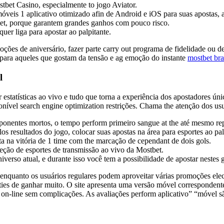
bet Casino, especialmente to jogo Aviator.
móveis 1 aplicativo otimizado afin de Android e iOS para suas apostas,
Bet, porque garantem grandes ganhos com pouco risco.
er liga para apostar ao palpitante.
ções de aniversário, fazer parte carry out programa de fidelidade ou de
 para aqueles que gostam da tensão e ag emoção do instante
mostbet bra
l
 estatísticas ao vivo e tudo que torna a experiência dos apostadores ú
ponível search engine optimization restrições. Chama the atenção dos u
ponentes mortos, o tempo perform primeiro sangue at the até mesmo re
os resultados do jogo, colocar suas apostas na área para esportes ao pa
ta na vitória de 1 time com the marcação de cependant de dois gols.
seção de esportes de transmissão ao vivo da Mostbet.
erso atual, e durante isso você tem a possibilidade de apostar neste
 enquanto os usuários regulares podem aproveitar várias promoções ele
lities de ganhar muito. O site apresenta uma versão móvel correspondent
ar on-line sem complicações. As avaliações perform aplicativo” “móvel sã