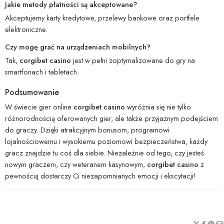
Jakie metody płatności są akceptowane?
Akceptujemy karty kredytowe, przelewy bankowe oraz portfele
elektroniczne.
Czy mogę grać na urządzeniach mobilnych?
Tak,
corgibet casino
jest w pełni zoptymalizowane do gry na
smartfonach i tabletach.
Podsumowanie
W świecie gier online
corgibet casino
wyróżnia się nie tylko
różnorodnością oferowanych gier, ale także przyjaznym podejściem
do graczy. Dzięki atrakcyjnym bonusom, programowi
lojalnościowemu i wysokiemu poziomowi bezpieczeństwa, każdy
gracz znajdzie tu coś dla siebie. Niezależnie od tego, czy jesteś
nowym graczem, czy weteranem kasynowym,
corgibet casino
z
pewnością dostarczy Ci niezapomnianych emocji i ekscytacji!