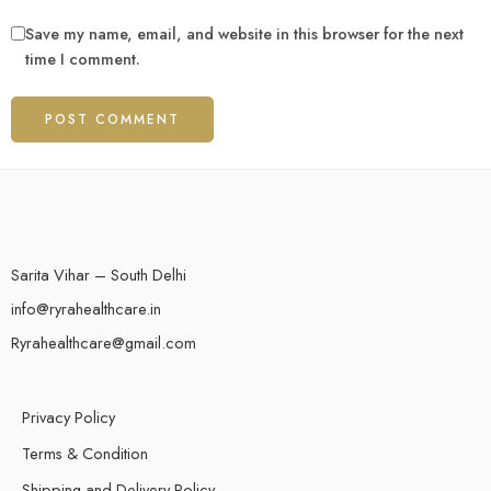
Save my name, email, and website in this browser for the next
time I comment.
Sarita Vihar – South Delhi
info@ryrahealthcare.in
Ryrahealthcare@gmail.com
Privacy Policy
Terms & Condition
Shipping and Delivery Policy