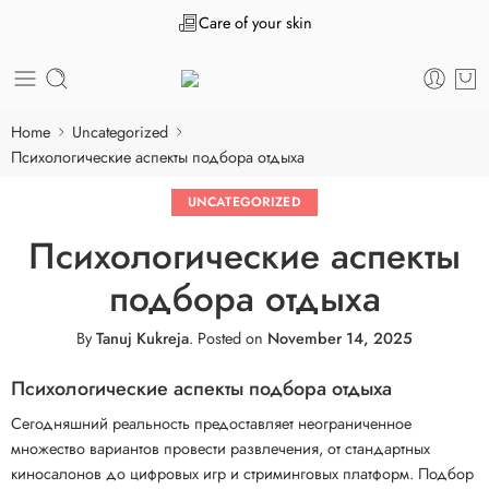
Care of your skin
Home
Uncategorized
Психологические аспекты подбора отдыха
UNCATEGORIZED
Психологические аспекты
подбора отдыха
By
Tanuj Kukreja
.
Posted on
November 14, 2025
Психологические аспекты подбора отдыха
Сегодняшний реальность предоставляет неограниченное
множество вариантов провести развлечения, от стандартных
киносалонов до цифровых игр и стриминговых платформ. Подбор