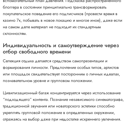
вспомогательный план давления. Подсказка распространенного
блоггера в состоянии принципиально трансформировать
покупательское поведение его подписчиков (провести время в
казино 7к, побывать в новое локацию и многое иное), даже если
на самом деле материал не подходит их стандартным
склонностям.
Индивидуальность и самоутверждение через
отбор свободного времени
Селекция отдыха делается средством самопрезентации и
формирования личности. Предпочтение особых типов, артистов
или площадок свидетельствует посторонним о личных идеалах,
познавательном уровне и групповом положении.
Цивилизационный багаж концентрируется через использование
“подходящего” контента. Познание независимого синематографа,
традиционной звучания или новаторского эстетики способно
укреплять групповой положение в определенных окружении,
отражаясь на выбор даже при недостатке искреннего увлечения.