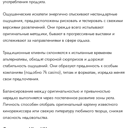
употребления продукта.
Ощущенческие искатели энергично отыскивают нестандартные
ощущения, предрасположены рисковать и тестировать с свежими
версиями развлечений. Они прежде всего испытывают
оригинальные методики, бывают в прогрессивные выставки и
отслеживают за направлениями в сфере отдыха.
Традиционные клиенты склоняются к испытанные временем
альтернативы, обходят стороной сюрпризов и дорожат
стабильность ощущений. Они образуют преданность к особым
компаниям (подобно 7k casino), типам и форматам, изредка меняя
свои предпочтения.
Балансирование между оригинальностью и привычностью
нередко выполняется через постепенное развитие зоны уюта.
Личность способен отобрать оригинальный картину известного
кинорежиссера или свежую литературу любимого творца, снижая
опасность недовольства.