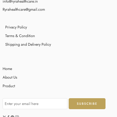
info@ryrahealthcare.in
Ryrahealthcare@gmail.com
Privacy Policy
Terms & Condition
Shipping and Delivery Policy
Home
About Us
Product