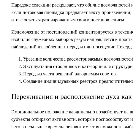
Парадокс селекции раскрывает, что обилие возможностей 
Если потоковая площадка предлагает массу произведений, 
итоге остаться разочарованным своим постановлением.
Изнеможение от постановлений концентрируется в течение
изобилия служебных выборов разум направляется к прост
наблюдений излюбленных передач или посещение Покерд
Урезание количества рассматриваемых возможностей 
Эксплуатация отборников и категорий для структури
Передача части решений алгоритмам советов.
Создание индивидуальных реестров предпочтительног
Переживания и расположение духа как
Эмоциональное положение кардинально воздействует на в
субъекты отбирают активности, которые поспособствуют им
чего в печальные времена человек имеет возможность выб