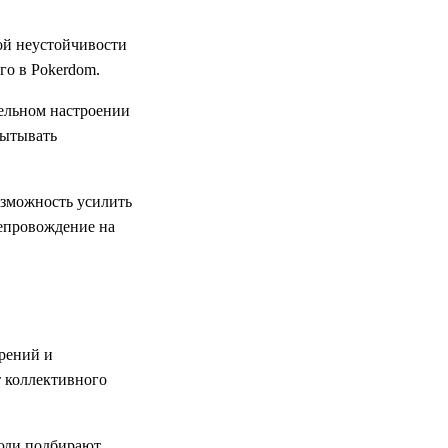
ой неустойчивости
го в Pokerdom.
ельном настроении
пытывать
озможность усилить
репровождение на
трений и
 коллективного
люди подбирают