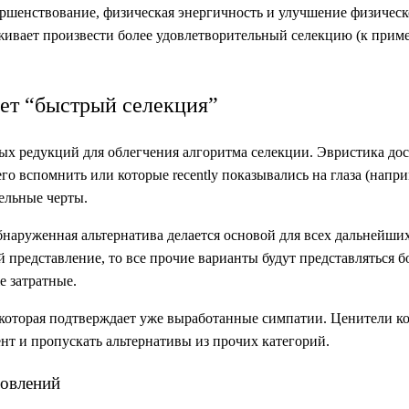
ершенствование, физическая энергичность и улучшение физическ
ивает произвести более удовлетворительный селекцию (к приме
ет “быстрый селекция”
ых редукций для облегчения алгоритма селекции. Эвристика до
го вспомнить или которые recently показывались на глаза (напр
ельные черты.
обнаруженная альтернатива делается основой для всех дальнейши
представление, то все прочие варианты будут представляться б
е затратные.
 которая подтверждает уже выработанные симпатии. Ценители к
нт и пропускать альтернативы из прочих категорий.
новлений