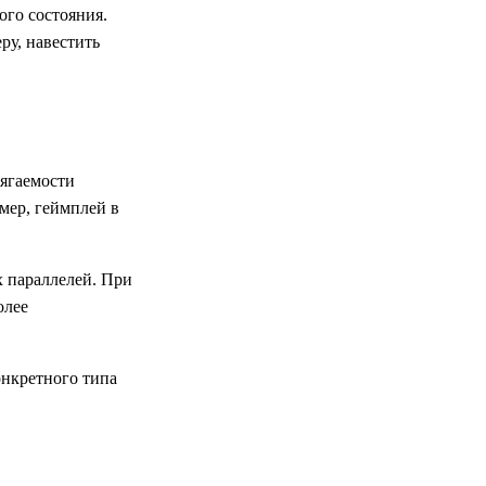
ого состояния.
ру, навестить
сягаемости
имер, геймплей в
х параллелей. При
олее
онкретного типа