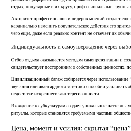
отдых, популярные в их кругу, профессиональные группы
Авторитет профессионалов и лидеров мнений создает еще 
кардинально изменить покупательское действия его зрител
чего еще), даже если реально контент не отвечает их обыч
Индивидуальность и самоутверждение через выб
Отбор отдыха оказывается методом самопрезентации и соз
свидетельствует посторонним о собственных ценностях, п
Цивилизационный багаж собирается через использование 
звучания или авангардного эстетики способно усиливать 
недостатке искреннего заинтересованности.
Вхождение к субкультурам создает уникальные паттерны у
ритуалы, которые становятся требуемыми частями общест
Цена, момент и усилия: скрытая “цена”