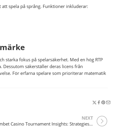
t att spela på språng. Funktioner inkluderar:
umärke
och starka fokus på spelarsäkerhet. Med en hög RTP
a. Dessutom säkerställer deras licens från
evelse. För erfarna spelare som prioriterar matematik
NEXT
Tombet Casino Tournament Insights: Strategies to Maximize Wins