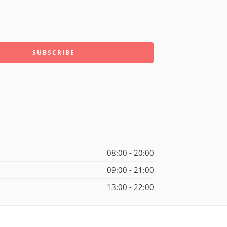
08:00 - 20:00
09:00 - 21:00
13:00 - 22:00