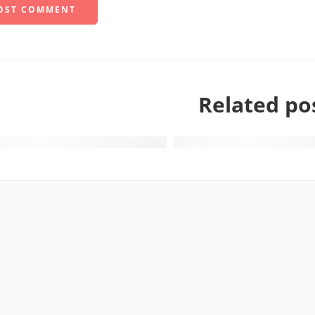
Related po
ratis-Spins nach dem Beitritt bei BetAlice Casino aus 
UK Slot Veteran Contras