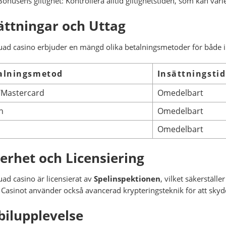
Bonusens giltighet: Kontrollera alltid giltighetstiden, som kan vari
ättningar och Uttag
uad casino erbjuder en mängd olika betalningsmetoder för både in
alningsmetod
Insättningstid
/Mastercard
Omedelbart
h
Omedelbart
Omedelbart
erhet och Licensiering
uad casino är licensierat av
Spelinspektionen
, vilket säkerställe
. Casinot använder också avancerad krypteringsteknik för att skydd
ilupplevelse