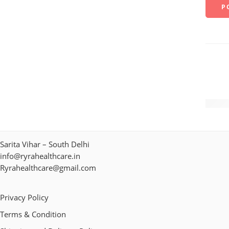
100 G
Sarita Vihar – South Delhi
info@ryrahealthcare.in
Ryrahealthcare@gmail.com
Privacy Policy
Terms & Condition