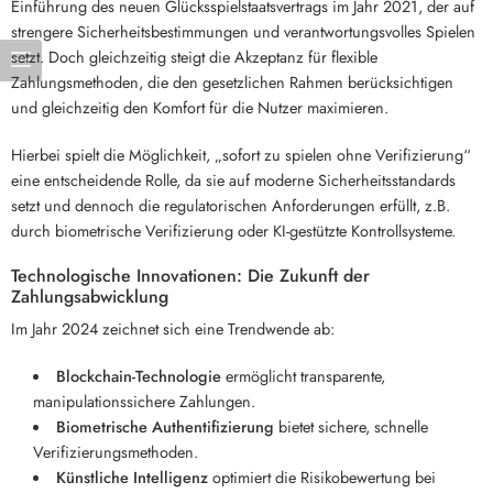
Einführung des neuen Glücksspielstaatsvertrags im Jahr 2021, der auf
strengere Sicherheitsbestimmungen und verantwortungsvolles Spielen
setzt. Doch gleichzeitig steigt die Akzeptanz für flexible
Zahlungsmethoden, die den gesetzlichen Rahmen berücksichtigen
und gleichzeitig den Komfort für die Nutzer maximieren.
Hierbei spielt die Möglichkeit, „sofort zu spielen ohne Verifizierung“
eine entscheidende Rolle, da sie auf moderne Sicherheitsstandards
setzt und dennoch die regulatorischen Anforderungen erfüllt, z.B.
durch biometrische Verifizierung oder KI-gestützte Kontrollsysteme.
Technologische Innovationen: Die Zukunft der
Zahlungsabwicklung
Im Jahr 2024 zeichnet sich eine Trendwende ab:
Blockchain-Technologie
ermöglicht transparente,
manipulationssichere Zahlungen.
Biometrische Authentifizierung
bietet sichere, schnelle
Verifizierungsmethoden.
Künstliche Intelligenz
optimiert die Risikobewertung bei