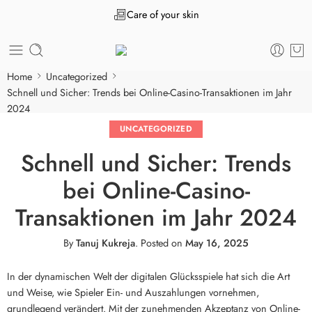
Care of your skin
Home
Uncategorized
Schnell und Sicher: Trends bei Online-Casino-Transaktionen im Jahr
2024
UNCATEGORIZED
Schnell und Sicher: Trends
bei Online-Casino-
Transaktionen im Jahr 2024
By
Tanuj Kukreja
.
Posted on
May 16, 2025
In der dynamischen Welt der digitalen Glücksspiele hat sich die Art
und Weise, wie Spieler Ein- und Auszahlungen vornehmen,
grundlegend verändert. Mit der zunehmenden Akzeptanz von Online-