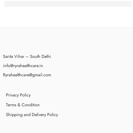
100 Gratis-Spins nach dem Beitritt bei BetAlice Casino a
Sarita Vihar – South Delhi
info@ryrahealthcare.in
Ryrahealthcare@gmail.com
Privacy Policy
Terms & Condition
Shipping and Delivery Policy