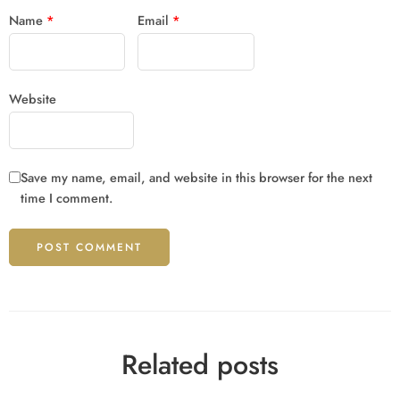
Name
*
Email
*
Website
Save my name, email, and website in this browser for the next
time I comment.
Related posts