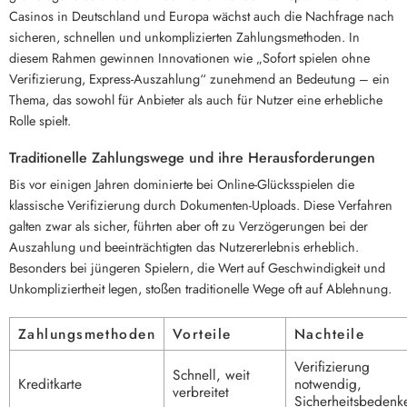
Casinos in Deutschland und Europa wächst auch die Nachfrage nach
sicheren, schnellen und unkomplizierten Zahlungsmethoden. In
diesem Rahmen gewinnen Innovationen wie „Sofort spielen ohne
Verifizierung, Express-Auszahlung“ zunehmend an Bedeutung – ein
Thema, das sowohl für Anbieter als auch für Nutzer eine erhebliche
Rolle spielt.
Traditionelle Zahlungswege und ihre Herausforderungen
Bis vor einigen Jahren dominierte bei Online-Glücksspielen die
klassische Verifizierung durch Dokumenten-Uploads. Diese Verfahren
galten zwar als sicher, führten aber oft zu Verzögerungen bei der
Auszahlung und beeinträchtigten das Nutzererlebnis erheblich.
Besonders bei jüngeren Spielern, die Wert auf Geschwindigkeit und
Unkompliziertheit legen, stoßen traditionelle Wege oft auf Ablehnung.
Zahlungsmethoden
Vorteile
Nachteile
Verifizierung
Schnell, weit
Kreditkarte
notwendig,
verbreitet
Sicherheitsbedenk