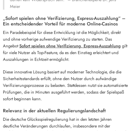
Meier
„Sofort spielen ohne Verifizierung, Express-Auszahlung“ –
Ein entscheidender Vorteil für moderne Online-Casinos
Ein Paradebeispiel für diese Entwicklung ist die Möglichkeit, direkt
und ohne vorherige aufwendige Verifizierung zu starten. Das
Angebot
Sofort spielen ohne Verifizierung, Express-Auszahlung
gilt
für viele Nutzer als Top-Feature, da es den Einstieg erleichtert und
Auszahlungen in Echtzeit ermöglicht.
Diese innovative Lösung basiert auf moderner Technologie, die die
Sicherheitsstandards erfüllt, ohne den Nutzer durch aufwändige
Verifizierungsprozesse zu belasten. Stattdessen nutzt sie automatisierte
Prüfungen, die in Minuten ausgeführt werden, sodass der Spielspaß
sofort beginnen kann.
Relevanz in der aktuellen Regulierungslandschaft
Die deutsche Glücksspielregulierung hat in den letzten Jahren
deutliche Veränderungen durchlaufen, insbesondere mit der