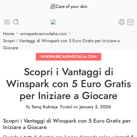
Care of your skin
Home
winsparkcasinoitalia.com
Scopri i Vantaggi di Winspark con 5 Euro Gratis per Iniziare a
Giocare
WINSPARKCASINOITALIA.COM
Scopri i Vantaggi di
Winspark con 5 Euro Gratis
per Iniziare a Giocare
By
Tanuj Kukreja
.
Posted on
January 3, 2026
Scopri i Vantaggi di Winspark con 5 Euro Gratis per
Iniziare a Giocare
Quando si tratta di divertirsi con il gioco d’azzardo online,
winspark 5