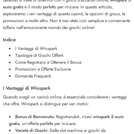
euro gratis
è il modo perfetto per iniziare. In questo articolo,
esploreremo i vari vantaggi di questo casinò, le opzioni di gioco, le
promozioni e molto altro. Non è mai stato così semplice e conveniente
tuffarsi nell’emozionante mondo dei giochi online!
Indice
I Vantaggi di Winspark
Tipologie di Giochi Offerti
Come Registrarsi e Ottenere il Bonus
Promozioni e Offerte Esclusive
Domande Frequenti
I Vantaggi di Winspark
Quando scegli un casinò online, è essenziale considerare i vantaggi
che offre. Winspark si distingue per vari motivi:
Bonus di Benvenuto:
Registrandoti, ricevi
winspark 5 euro
gratis
, un’offerta perfetta per iniziare.
Varietà di Giochi:
Dalle slot machine ai giochi da