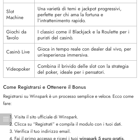
Una varietà di temi e jackpot progressivi,
Slot
perfette per chi ama la fortuna e
Machine
l’intrattenimento rapido.
Giochi da
I classici come il Blackjack e la Roulette per i
Tavolo
puristi del casinò.
Gioca in tempo reale con dealer dal vivo, per
Casinò Live
un’esperienza immersiva.
Combina il brivido delle slot con la strategia
Videopoker
del poker, ideale per i pensatori.
Come Registrarsi e Ottenere il Bonus
Registrarsi su Winspark è un processo semplice e veloce. Ecco come
fare:
Visita il sito ufficiale di Winspark.
Clicca su “Registrati” e compila il modulo con i tuoi dati.
Verifica il tuo indirizzo email.
Fai il primo accesso e ricevi i tuoi
winspark 5 euro gratis
.