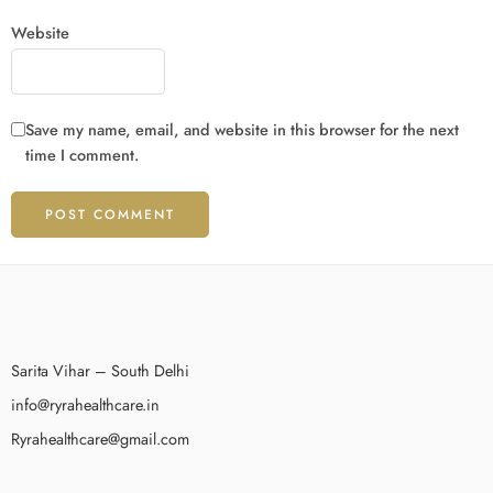
Website
Save my name, email, and website in this browser for the next
time I comment.
Sarita Vihar – South Delhi
info@ryrahealthcare.in
Ryrahealthcare@gmail.com