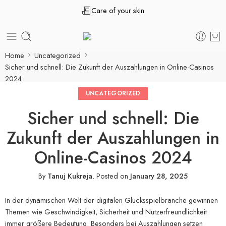
Care of your skin
Home
Uncategorized
Sicher und schnell: Die Zukunft der Auszahlungen in Online-Casinos
2024
UNCATEGORIZED
Sicher und schnell: Die
Zukunft der Auszahlungen in
Online-Casinos 2024
By
Tanuj Kukreja
.
Posted on
January 28, 2025
In der dynamischen Welt der digitalen Glücksspielbranche gewinnen
Themen wie Geschwindigkeit, Sicherheit und Nutzerfreundlichkeit
immer größere Bedeutung. Besonders bei Auszahlungen setzen