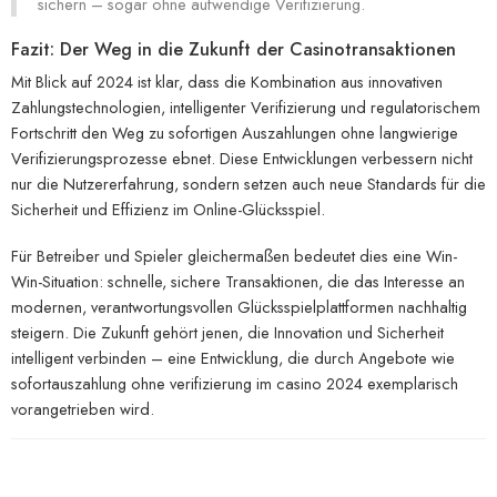
sichern – sogar ohne aufwendige Verifizierung.
Fazit: Der Weg in die Zukunft der Casinotransaktionen
Mit Blick auf 2024 ist klar, dass die Kombination aus innovativen
Zahlungstechnologien, intelligenter Verifizierung und regulatorischem
Fortschritt den Weg zu sofortigen Auszahlungen ohne langwierige
Verifizierungsprozesse ebnet. Diese Entwicklungen verbessern nicht
nur die Nutzererfahrung, sondern setzen auch neue Standards für die
Sicherheit und Effizienz im Online-Glücksspiel.
Für Betreiber und Spieler gleichermaßen bedeutet dies eine Win-
Win-Situation: schnelle, sichere Transaktionen, die das Interesse an
modernen, verantwortungsvollen Glücksspielplattformen nachhaltig
steigern. Die Zukunft gehört jenen, die Innovation und Sicherheit
intelligent verbinden – eine Entwicklung, die durch Angebote wie
sofortauszahlung ohne verifizierung im casino 2024 exemplarisch
vorangetrieben wird.