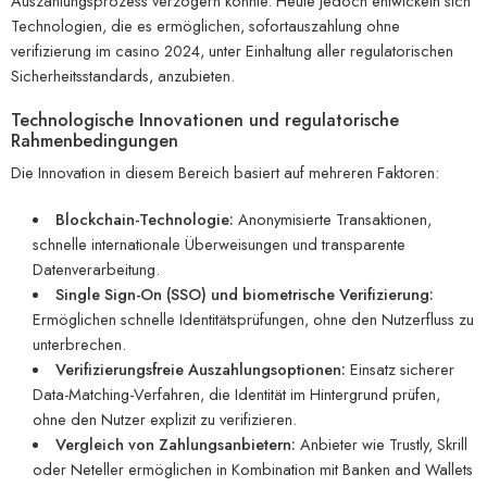
Auszahlungsprozess verzögern konnte. Heute jedoch entwickeln sich
Technologien, die es ermöglichen,
sofortauszahlung ohne
verifizierung im casino 2024
, unter Einhaltung aller regulatorischen
Sicherheitsstandards, anzubieten.
Technologische Innovationen und regulatorische
Rahmenbedingungen
Die Innovation in diesem Bereich basiert auf mehreren Faktoren:
Blockchain-Technologie:
Anonymisierte Transaktionen,
schnelle internationale Überweisungen und transparente
Datenverarbeitung.
Single Sign-On (SSO) und biometrische Verifizierung:
Ermöglichen schnelle Identitätsprüfungen, ohne den Nutzerfluss zu
unterbrechen.
Verifizierungsfreie Auszahlungsoptionen:
Einsatz sicherer
Data-Matching-Verfahren, die Identität im Hintergrund prüfen,
ohne den Nutzer explizit zu verifizieren.
Vergleich von Zahlungsanbietern:
Anbieter wie Trustly, Skrill
oder Neteller ermöglichen in Kombination mit Banken and Wallets