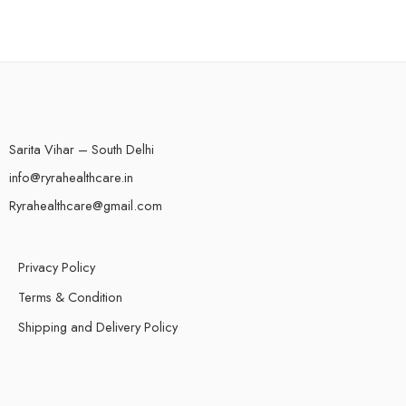
Sarita Vihar – South Delhi
info@ryrahealthcare.in
Ryrahealthcare@gmail.com
Privacy Policy
Terms & Condition
Shipping and Delivery Policy