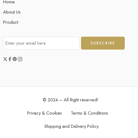
Home
About Us
Product
© 2024 – All Right reserved!
Privacy & Cookies
Terms & Conditions
Shipping and Delivery Policy