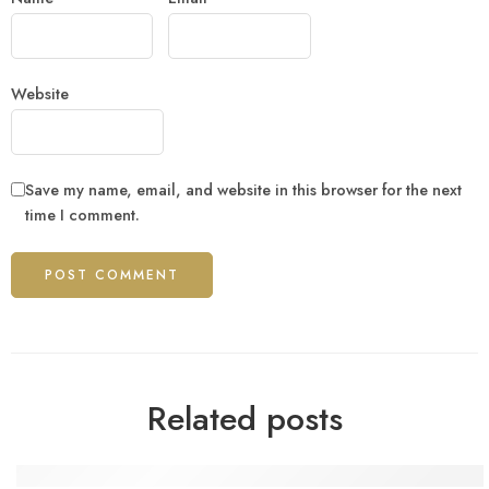
Website
Save my name, email, and website in this browser for the next
time I comment.
Related posts
100 Gratis-Spins nach dem Beitritt bei BetAlice Casino 