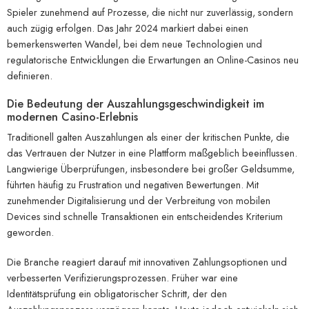
Spieler zunehmend auf Prozesse, die nicht nur zuverlässig, sondern
auch zügig erfolgen. Das Jahr 2024 markiert dabei einen
bemerkenswerten Wandel, bei dem neue Technologien und
regulatorische Entwicklungen die Erwartungen an Online-Casinos neu
definieren.
Die Bedeutung der Auszahlungsgeschwindigkeit im
modernen Casino-Erlebnis
Traditionell galten Auszahlungen als einer der kritischen Punkte, die
das Vertrauen der Nutzer in eine Plattform maßgeblich beeinflussen.
Langwierige Überprüfungen, insbesondere bei großer Geldsumme,
führten häufig zu Frustration und negativen Bewertungen. Mit
zunehmender Digitalisierung und der Verbreitung von mobilen
Devices sind schnelle Transaktionen ein entscheidendes Kriterium
geworden.
Die Branche reagiert darauf mit innovativen Zahlungsoptionen und
verbesserten Verifizierungsprozessen. Früher war eine
Identitätsprüfung ein obligatorischer Schritt, der den