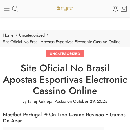
Care of your skin
Home
Uncategorized
Site Oficial No Brasil Apostas Esportivas Electronic Cassino Online
UNCATEGORIZED
Site Oficial No Brasil
Apostas Esportivas Electronic
Cassino Online
By
Tanuj Kukreja
.
Posted on
October 29, 2025
Mostbet Portugal Pt On Line Casino Revisão E Games
De Azar