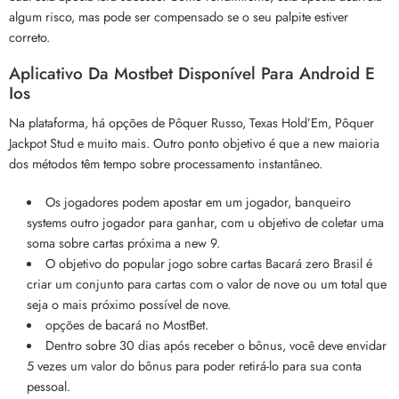
algum risco, mas pode ser compensado se o seu palpite estiver
correto.
Aplicativo Da Mostbet Disponível Para Android E
Ios
Na plataforma, há opções de Pôquer Russo, Texas Hold’Em, Pôquer
Jackpot Stud e muito mais. Outro ponto objetivo é que a new maioria
dos métodos têm tempo sobre processamento instantâneo.
Os jogadores podem apostar em um jogador, banqueiro
systems outro jogador para ganhar, com u objetivo de coletar uma
soma sobre cartas próxima a new 9.
O objetivo do popular jogo sobre cartas Bacará zero Brasil é
criar um conjunto para cartas com o valor de nove ou um total que
seja o mais próximo possível de nove.
opções de bacará no MostBet.
Dentro sobre 30 dias após receber o bônus, você deve envidar
5 vezes um valor do bônus para poder retirá-lo para sua conta
pessoal.