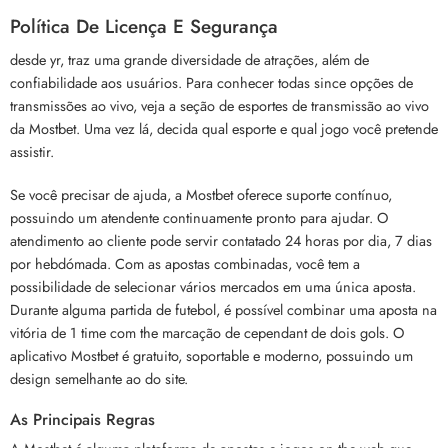
Política De Licença E Segurança
desde yr, traz uma grande diversidade de atrações, além de
confiabilidade aos usuários. Para conhecer todas since opções de
transmissões ao vivo, veja a seção de esportes de transmissão ao vivo
da Mostbet. Uma vez lá, decida qual esporte e qual jogo você pretende
assistir.
Se você precisar de ajuda, a Mostbet oferece suporte contínuo,
possuindo um atendente continuamente pronto para ajudar. O
atendimento ao cliente pode servir contatado 24 horas por dia, 7 dias
por hebdómada. Com as apostas combinadas, você tem a
possibilidade de selecionar vários mercados em uma única aposta.
Durante alguma partida de futebol, é possível combinar uma aposta na
vitória de 1 time com the marcação de cependant de dois gols. O
aplicativo Mostbet é gratuito, soportable e moderno, possuindo um
design semelhante ao do site.
As Principais Regras