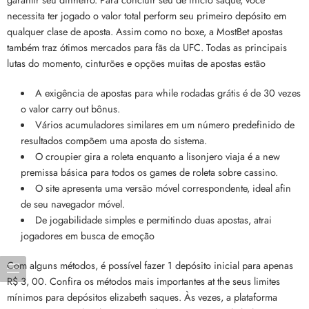
necessita ter jogado o valor total perform seu primeiro depósito em
qualquer clase de aposta. Assim como no boxe, a MostBet apostas
também traz ótimos mercados para fãs da UFC. Todas as principais
lutas do momento, cinturões e opções muitas de apostas estão
A exigência de apostas para while rodadas grátis é de 30 vezes
o valor carry out bônus.
Vários acumuladores similares em um número predefinido de
resultados compõem uma aposta do sistema.
O croupier gira a roleta enquanto a lisonjero viaja é a new
premissa básica para todos os games de roleta sobre cassino.
O site apresenta uma versão móvel correspondente, ideal afin
de seu navegador móvel.
De jogabilidade simples e permitindo duas apostas, atrai
jogadores em busca de emoção
Com alguns métodos, é possível fazer 1 depósito inicial para apenas
R$ 3, 00. Confira os métodos mais importantes at the seus limites
mínimos para depósitos elizabeth saques. Às vezes, a plataforma