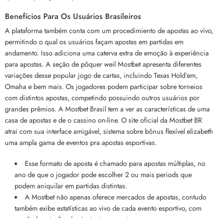
Benefícios Para Os Usuários Brasileiros
A plataforma também conta com um procedimiento de apostas ao vivo,
permitindo o qual os usuários façam apostas em partidas em
andamento. Isso adiciona uma caterva extra de emoção à experiência
para apostas. A seção de pôquer weil Mostbet apresenta diferentes
variações desse popular jogo de cartas, incluindo Texas Hold’em,
Omaha e bem mais. Os jogadores podem participar sobre torneios
com distintos apostas, competindo possuindo outros usuários por
grandes prêmios. A Mostbet Brasil tem a ver as características de uma
casa de apostas e de o cassino on-line. O site oficial da Mostbet BR
atrai com sua interface amigável, sistema sobre bônus flexível elizabeth
uma ampla gama de eventos pra apostas esportivas.
Esse formato de aposta é chamado para apostas múltiplas, no
ano de que o jogador pode escolher 2 ou mais periods que
podem aniquilar em partidas distintas.
A Mostbet não apenas oferece mercados de apostas, contudo
também exibe estatísticas ao vivo de cada evento esportivo, com