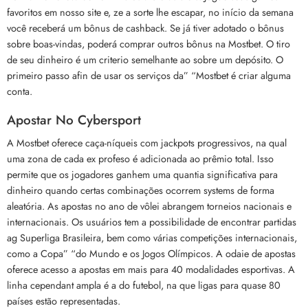
favoritos em nosso site e, ze a sorte lhe escapar, no início da semana
você receberá um bônus de cashback. Se já tiver adotado o bônus
sobre boas-vindas, poderá comprar outros bônus na Mostbet. O tiro
de seu dinheiro é um criterio semelhante ao sobre um depósito. O
primeiro passo afin de usar os serviços da” “Mostbet é criar alguma
conta.
Apostar No Cybersport
A Mostbet oferece caça-níqueis com jackpots progressivos, na qual
uma zona de cada ex profeso é adicionada ao prêmio total. Isso
permite que os jogadores ganhem uma quantia significativa para
dinheiro quando certas combinações ocorrem systems de forma
aleatória. As apostas no ano de vôlei abrangem torneios nacionais e
internacionais. Os usuários tem a possibilidade de encontrar partidas
ag Superliga Brasileira, bem como várias competições internacionais,
como a Copa” “do Mundo e os Jogos Olímpicos. A odaie de apostas
oferece acesso a apostas em mais para 40 modalidades esportivas. A
linha cependant ampla é a do futebol, na que ligas para quase 80
países estão representadas.