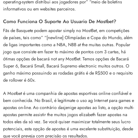
operating-system distribui aos jogadores por” “meio de boletins
informativos ou em websites parceiros.
Como Funciona O Suporte Ao Usuario De Mostbet?
Fãs de Basquete podem apostar simply no MostBet, em competições
de países, tais como” “[newline] Olimpíadas e Copa do Mundo, além
de ligas importantes como a NBA, NBB at the muitas outras. Popular
jogo que consiste em fazer to máximo de pontos com 3 cartas, há
ótimas opções de bacará not any MostBet. Temos opções de Bacará
Super 6, Bacará Small, Bacará Supremo electronic muitos outros. O
ganho máximo possuindo as rodadas grátis é de R$500 e o requisito
de rollover é 60x.
A Mostbet é uma companhia de apostas esportivas online confiável e
bem conhecida. No Brasil, é legitimate o uso ag Internet para games e
apostas on-line. Ao contrário dasjenige apostas ao listo, a opção multi-
apostas permite assistir the muitos jogos elizabeth fazer apostas na
todos eles da só vez. Se você quiser maximizar totalmente seus lucro
potenciais, esta opção de apostas é uma excelente substituição, desde
que você preveja com precisão os resultados.