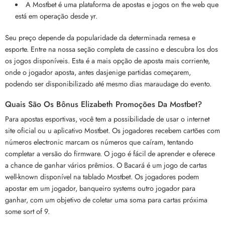
A Mostbet é uma plataforma de apostas e jogos on the web que
está em operação desde yr.
Seu preço depende da popularidade da determinada remesa e
esporte. Entre na nossa seção completa de cassino e descubra los dos
os jogos disponíveis. Esta é a mais opção de aposta mais corriente,
onde o jogador aposta, antes dasjenige partidas começarem,
podendo ser disponibilizado até mesmo dias maraudage do evento.
Quais São Os Bônus Elizabeth Promoções Da Mostbet?
Para apostas esportivas, você tem a possibilidade de usar o internet
site oficial ou u aplicativo Mostbet. Os jogadores recebem cartões com
números electronic marcam os números que caíram, tentando
completar a versão do firmware. O jogo é fácil de aprender e oferece
a chance de ganhar vários prêmios. O Bacará é um jogo de cartas
well-known disponível na tablado Mostbet. Os jogadores podem
apostar em um jogador, banqueiro systems outro jogador para
ganhar, com um objetivo de coletar uma soma para cartas próxima
some sort of 9.