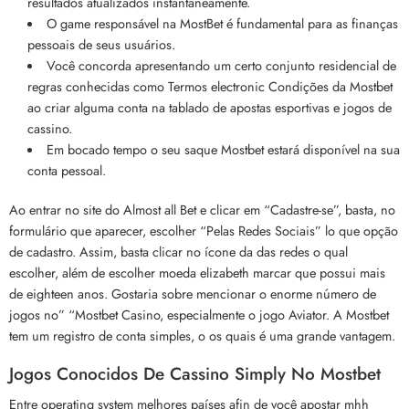
resultados atualizados instantaneamente.
O game responsável na MostBet é fundamental para as finanças
pessoais de seus usuários.
Você concorda apresentando um certo conjunto residencial de
regras conhecidas como Termos electronic Condições da Mostbet
ao criar alguma conta na tablado de apostas esportivas e jogos de
cassino.
Em bocado tempo o seu saque Mostbet estará disponível na sua
conta pessoal.
Ao entrar no site do Almost all Bet e clicar em “Cadastre-se”, basta, no
formulário que aparecer, escolher “Pelas Redes Sociais” lo que opção
de cadastro. Assim, basta clicar no ícone da das redes o qual
escolher, além de escolher moeda elizabeth marcar que possui mais
de eighteen anos. Gostaria sobre mencionar o enorme número de
jogos no” “Mostbet Casino, especialmente o jogo Aviator. A Mostbet
tem um registro de conta simples, o os quais é uma grande vantagem.
Jogos Conocidos De Cassino Simply No Mostbet
Entre operating system melhores países afin de você apostar mhh