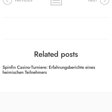
PREVIOUS
NEXT
Related posts
Spinfin Casino-Turniere: Erfahrungsberichte eines
heimischen Teilnehmers