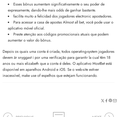
Esses bônus aumentam significativamente o seu poder de
expresamente, dando-lhe mais odds de ganhar bastante.
facilita muito a felicidad dos jogadores electronic apostadores.
Para acessar a casa de apostas Almost all bet, você pode usar o
aplicativo móvel oficial.
Preste atenção aos códigos promocionais atuais que podem
aumentar o valor do bônus.
Depois os quais uma conta é criada, todos operating-system jogadores
devem är snyggast i por uma verificação para garantir la cual têm 18
anos ou mais elizabeth que a conta é deles. O aplicativo MostBet está
disponível em aparelhos Android e iOS. Se o web-site estiver
inacessível, make use of espelhos que estejam funcionando.