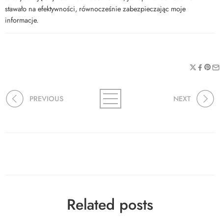
stawało na efektywności, równocześnie zabezpieczając moje
informacje.
PREVIOUS
NEXT
Related posts