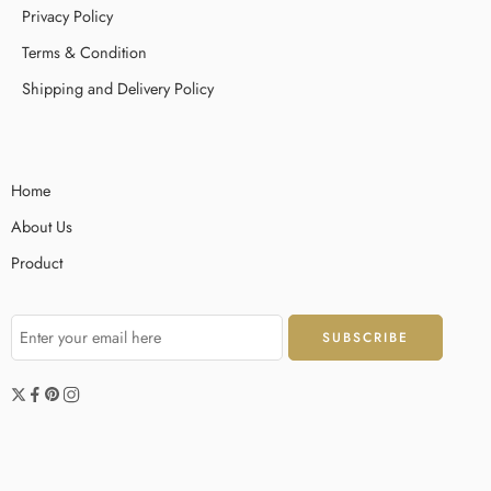
Privacy Policy
Terms & Condition
Shipping and Delivery Policy
Home
About Us
Product