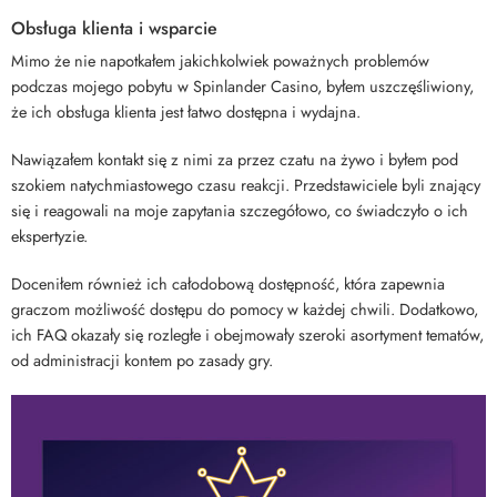
Obsługa klienta i wsparcie
Mimo że nie napotkałem jakichkolwiek poważnych problemów
podczas mojego pobytu w Spinlander Casino, byłem uszczęśliwiony,
że ich obsługa klienta jest łatwo dostępna i wydajna.
Nawiązałem kontakt się z nimi za przez czatu na żywo i byłem pod
szokiem natychmiastowego czasu reakcji. Przedstawiciele byli znający
się i reagowali na moje zapytania szczegółowo, co świadczyło o ich
ekspertyzie.
Doceniłem również ich całodobową dostępność, która zapewnia
graczom możliwość dostępu do pomocy w każdej chwili. Dodatkowo,
ich FAQ okazały się rozległe i obejmowały szeroki asortyment tematów,
od administracji kontem po zasady gry.