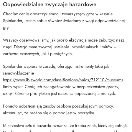
Odpowiedzialne zwyczaje hazardowe
Chociaż cenię dreszczyk emocji towarzyszący grze w kasynie
Spinlander, jestem sobie również świadomy z wagi odpowiedzialnej
gry.
Wszyscy obserwowaliśmy, jak prosto ekscytacja może zaburzyć nasz
osąd. Dlatego mam zwyczaj ustalania indywidualnych limitów –
zarówno czasowych, jak i pieniężnych.
Spinlander wspiera tę zasadę, oferując instrumenty takie jak
samowykluczenie
https://www.ibisworld.com/classifications/naics/712110/museums
i
limity wpłat. Cenię ich zaangażowanie w bezpieczeństwo graczy,
dzięki któremu priorytetem jest nasze samopoczucie, a nie zysk.
Ponadto udostępniają zasoby osobom poszukującym pomocy,
akcentując, że prośba się o pomoc jest w porządku.
Mistrzostwo sztuki hazardu oznacza, że trzeba znać, kiedy się cofnąć.