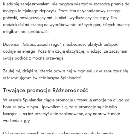
Kiedy się zarejestrowałem, nie mogłem wierzyć w szczodrą premię do
mojego inicjalnego depozytu. Poczułem natychmiastowy zastrzyk
gotówki, powiększający mój kapitał i wydłużający sesje gry. Ten
dodatek dał mi szansę na wypróbowanie różnych gier, których inaczej
mógłbym nie spróbować.
Doceniam łatwość zasad i reguł; nieobecność ukrytych pułapek
dodaje mi energii. Poza tym czuję ekscytację, wiedząc, że zaczynam
swoją podróż z mocną przewagą.
Zaufaj mi, dzięki tej ofercie powitalnej w mgnieniu oka zanurzysz się
w fascynującym świecie kasyna Spinlander!
Trwające promocje Różnorodność
W kasynie Spinlander ciągłe promocje utrzymują emocje na długo po
bonuse powitalnym. Upewniłem się, że te promocje są nie tylko
kuszące – są też przemyślanie zaplanowane, aby poprawić moje
wrażenia z gry.
Od cotygodniowych bonusów za ładowanie po oferty zwrotu