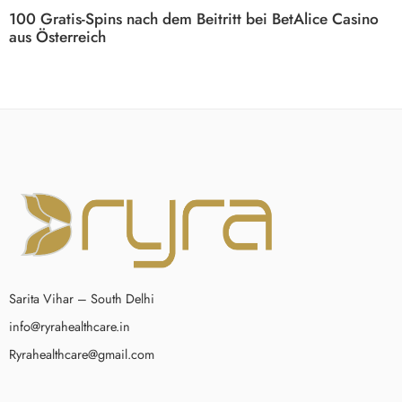
100 Gratis-Spins nach dem Beitritt bei BetAlice Casino
aus Österreich
Sarita Vihar – South Delhi
info@ryrahealthcare.in
Ryrahealthcare@gmail.com