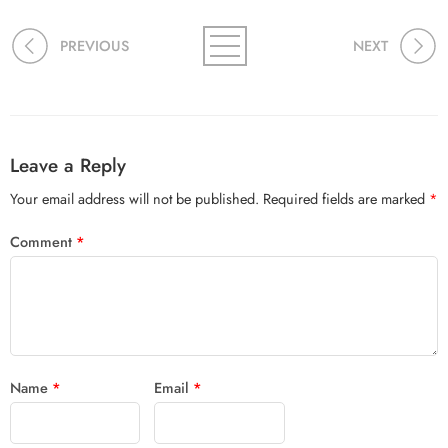
PREVIOUS
NEXT
Leave a Reply
Your email address will not be published.
Required fields are marked
*
Comment
*
Name
*
Email
*