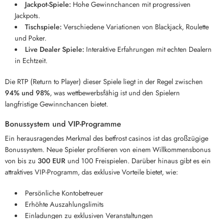
Jackpot-Spiele:
Hohe Gewinnchancen mit progressiven
Jackpots.
Tischspiele:
Verschiedene Variationen von Blackjack, Roulette
und Poker.
Live Dealer Spiele:
Interaktive Erfahrungen mit echten Dealern
in Echtzeit.
Die RTP (Return to Player) dieser Spiele liegt in der Regel zwischen
94% und 98%
, was wettbewerbsfähig ist und den Spielern
langfristige Gewinnchancen bietet.
Bonussystem und VIP-Programme
Ein herausragendes Merkmal des betfrost casinos ist das großzügige
Bonussystem. Neue Spieler profitieren von einem Willkommensbonus
von bis zu
300 EUR
und 100 Freispielen. Darüber hinaus gibt es ein
attraktives VIP-Programm, das exklusive Vorteile bietet, wie:
Persönliche Kontobetreuer
Erhöhte Auszahlungslimits
Einladungen zu exklusiven Veranstaltungen