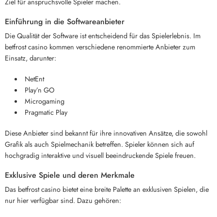
Ziel für anspruchsvolle Spieler machen.
Einführung in die Softwareanbieter
Die Qualität der Software ist entscheidend für das Spielerlebnis. Im
betfrost casino kommen verschiedene renommierte Anbieter zum
Einsatz, darunter:
NetEnt
Play’n GO
Microgaming
Pragmatic Play
Diese Anbieter sind bekannt für ihre innovativen Ansätze, die sowohl
Grafik als auch Spielmechanik betreffen. Spieler können sich auf
hochgradig interaktive und visuell beeindruckende Spiele freuen.
Exklusive Spiele und deren Merkmale
Das betfrost casino bietet eine breite Palette an exklusiven Spielen, die
nur hier verfügbar sind. Dazu gehören: