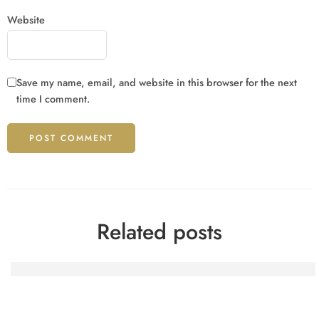
Website
Save my name, email, and website in this browser for the next
time I comment.
Related posts
100 Gratis-Spins nach dem Beitritt bei BetAlice Casino a