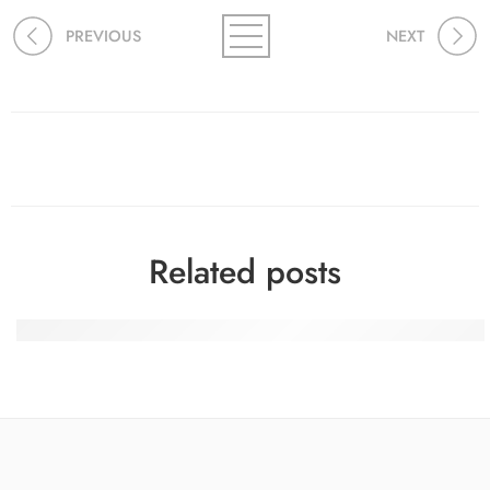
PREVIOUS
NEXT
Related posts
Spinfin Casino-Turniere: Erfahrungsberichte eines heimis