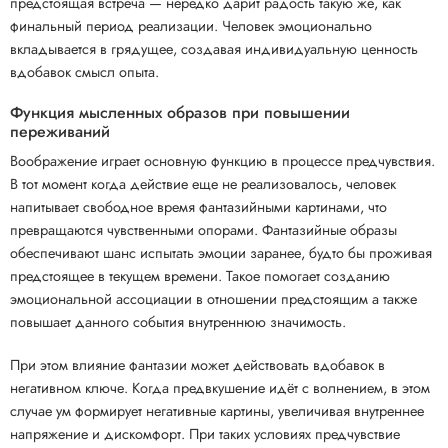
предстоящая встреча — нередко дарит радость такую же, как
финальный период реализации. Человек эмоционально
вкладывается в грядущее, создавая индивидуальную ценность
вдобавок смысл опыта.
Функция мысленных образов при повышении
переживаний
Воображение играет основную функцию в процессе предчувствия.
В тот момент когда действие еще не реализовалось, человек
напитывает свободное время фантазийными картинами, что
превращаются чувственными опорами. Фантазийные образы
обеспечивают шанс испытать эмоции заранее, будто бы проживая
предстоящее в текущем времени. Такое помогает созданию
эмоциональной ассоциации в отношении предстоящим а также
повышает данного события внутреннюю значимость.
При этом влияние фантазии может действовать вдобавок в
негативном ключе. Когда предвкушение идёт с волнением, в этом
случае ум формирует негативные картины, увеличивая внутреннее
напряжение и дискомфорт. При таких условиях предчувствие