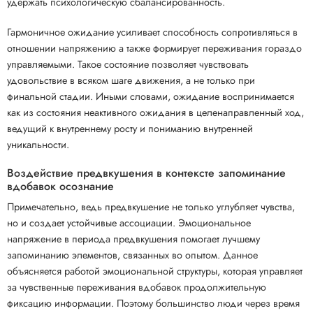
удержать психологическую сбалансированность.
Гармоничное ожидание усиливает способность сопротивляться в
отношении напряжению а также формирует переживания гораздо
управляемыми. Такое состояние позволяет чувствовать
удовольствие в всяком шаге движения, а не только при
финальной стадии. Иными словами, ожидание воспринимается
как из состояния неактивного ожидания в целенаправленный ход,
ведущий к внутреннему росту и пониманию внутренней
уникальности.
Воздействие предвкушения в контексте запоминание
вдобавок осознание
Примечательно, ведь предвкушение не только углубляет чувства,
но и создает устойчивые ассоциации. Эмоциональное
напряжение в периода предвкушения помогает лучшему
запоминанию элементов, связанных во опытом. Данное
объясняется работой эмоциональной структуры, которая управляет
за чувственные переживания вдобавок продолжительную
фиксацию информации. Поэтому большинство люди через время