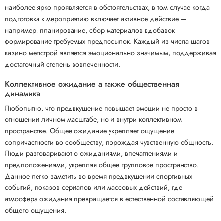
наиболее ярко проявляется в обстоятельствах, в том случае когда
подготовка к мероприятию включает активное действие —
например, планирование, сбор материалов вдобавок
формирование требуемых предпосылок. Каждый из числа шагов
казино мелстрой является эмоционально значимым, поддерживая
достаточный степень вовлеченности.
Коллективное ожидание а также общественная
динамика
Любопытно, что предвкушение повышает эмоции не просто в
отношении личном масштабе, но и внутри коллективном
пространстве. Общее ожидание укрепляет ощущение
сопричастности во сообществу, порождая чувственную общность.
Люди разговаривают о ожиданиями, впечатлениями и
предположениями, укрепляя общее групповое пространство.
Данное легко заметить во время предвкушении спортивных
событий, показов сериалов или массовых действий, где
атмосфера ожидания превращается в естественной составляющей
общего ощущения.