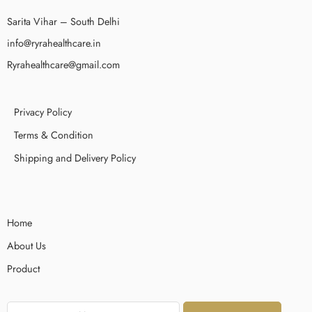
Sarita Vihar – South Delhi
info@ryrahealthcare.in
Ryrahealthcare@gmail.com
Privacy Policy
Terms & Condition
Shipping and Delivery Policy
Home
About Us
Product