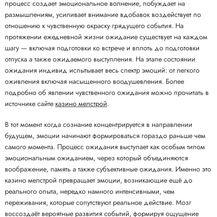
процесс создает эмоциональное волнение, побуждает на
размышлениям, усиливает внимание вдобавок воздействует по
отношению к чувственную окраску грядущего события. На
протяжении ежедневной жизни ожидание существует на каждом
шагу — включая подготовки ко встрече и вплоть до подготовки
отпуска а также ожидаемого выступления. На этапе состоянии
ожидания индивид испытывает весь спектр эмоций: от легкого
оживления включая насыщенного воодушевления. Более
подробно об явлении чувственного ожидания можно прочитать в
источнике сайте
казино мелстрой
.
В тот момент когда сознание концентрируется в направлении
будущем, эмоции начинают формироваться гораздо раньше чем
самого момента. Процесс ожидания выступает как особым типом
эмоциональным ожиданием, через который объединяются
воображение, память а также субъективные ожидания. Именно это
казино мелстрой превращает эмоции, возникающие ещё до
реального опыта, нередко намного интенсивными, чем
переживания, которые сопутствуют реальное действие. Мозг
воссоздаёт вероятные развития событий, формируя ощущение