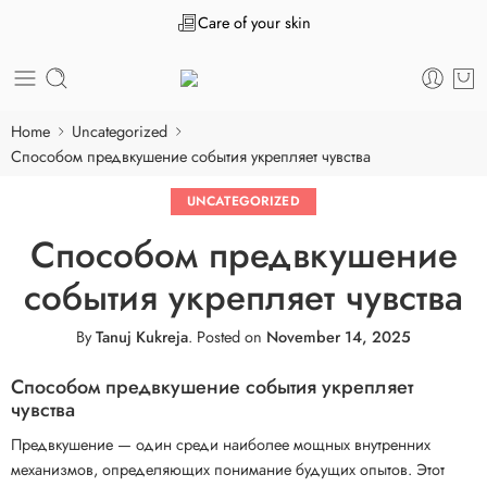
Care of your skin
Home
Uncategorized
Способом предвкушение события укрепляет чувства
UNCATEGORIZED
Способом предвкушение
события укрепляет чувства
By
Tanuj Kukreja
.
Posted on
November 14, 2025
Способом предвкушение события укрепляет
чувства
Предвкушение — один среди наиболее мощных внутренних
механизмов, определяющих понимание будущих опытов. Этот