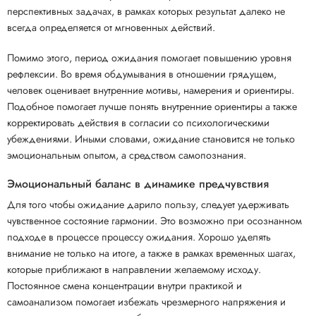
перспективных задачах, в рамках которых результат далеко не
всегда определяется от мгновенных действий.
Помимо этого, период ожидания помогает повышению уровня
рефлексии. Во время обдумывания в отношении грядущем,
человек оценивает внутренние мотивы, намерения и ориентиры.
Подобное помогает лучше понять внутренние ориентиры а также
корректировать действия в согласии со психологическими
убеждениями. Иными словами, ожидание становится не только
эмоциональным опытом, а средством самопознания.
Эмоциональный баланс в динамике предчувствия
Для того чтобы ожидание дарило пользу, следует удерживать
чувственное состояние гармонии. Это возможно при осознанном
подходе в процессе процессу ожидания. Хорошо уделять
внимание не только на итоге, а также в рамках временных шагах,
которые приближают в направлении желаемому исходу.
Постоянное смена концентрации внутри практикой и
самоанализом помогает избежать чрезмерного напряжения и