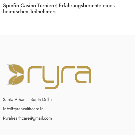
Spinfin Casino-Turniere: Erfahrungsberichte eines
heimischen Teilnehmers
Sarita Vihar – South Delhi
info@ryrahealthcare.in
Ryrahealthcare@gmail.com