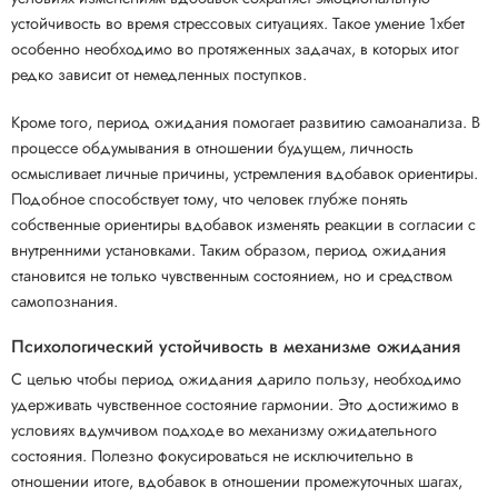
устойчивость во время стрессовых ситуациях. Такое умение 1хбет
особенно необходимо во протяженных задачах, в которых итог
редко зависит от немедленных поступков.
Кроме того, период ожидания помогает развитию самоанализа. В
процессе обдумывания в отношении будущем, личность
осмысливает личные причины, устремления вдобавок ориентиры.
Подобное способствует тому, что человек глубже понять
собственные ориентиры вдобавок изменять реакции в согласии с
внутренними установками. Таким образом, период ожидания
становится не только чувственным состоянием, но и средством
самопознания.
Психологический устойчивость в механизме ожидания
С целью чтобы период ожидания дарило пользу, необходимо
удерживать чувственное состояние гармонии. Это достижимо в
условиях вдумчивом подходе во механизму ожидательного
состояния. Полезно фокусироваться не исключительно в
отношении итоге, вдобавок в отношении промежуточных шагах,