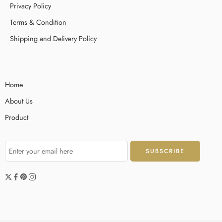
Privacy Policy
Terms & Condition
Shipping and Delivery Policy
Home
About Us
Product