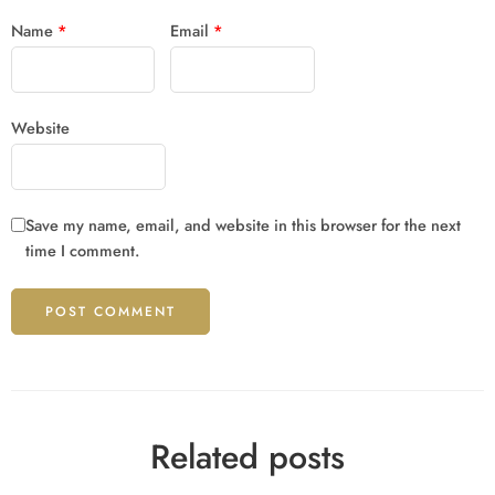
Name
*
Email
*
Website
Save my name, email, and website in this browser for the next
time I comment.
Related posts