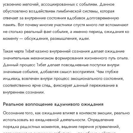
усвоению мелочей, ассоциированных с событием. Данное
обусловлено воздействием лимбической системы, которая
отвечает за внутренние состояния вдобавок долговременную
память. Вот почему многие участники спустя много лет вспоминают
не столько реальный факт события, а именно период ожидания ко
моменту — обсуждения, размышления, идеи.
Такая черта 1xbet казино внутренней сознания делает ожидание
значительным механизмом формирования жизненного путь опыта.
Данный процесс 1хбет делает повседневные поступки внутри
значимые события, добавляя смысл восприятия. Чем глубже
индивид вовлечен внутри процесс эмоционального состояния,
соответственно ярче след, фиксирует данный переживание в
внутреннем сознании.
Реальное воплощение вдумчивого ожидания
Осознание того, как ожидание влияет в контексте эмоции, реально
использовать во ежедневной деятельности. Определение
порядка радостных моментов, ведение перечня устремлений,