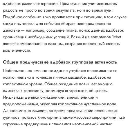
вдобавок развивает терпение. Предвкушение учит испытывать
радость не просто во время результата, но и во время пути.
Подобное особенно ярко проявляется при ситуациях, в том случае
когда подготовка для событию вбирает непосредственное
действие — например, создание плана, поиск данных вдобавок
организация необходимых условий. Всякий из этих этапов 1xbet
является эмоционально важным, сохраняя постоянный степень
вовлеченности.
Общее предчувствие вдобавок групповая активность
Любопытно, что именно ожидание углубляет переживания не
исключительно в контексте личном масштабе, вдобавок на
коллективном уровне. Общее ожидание повышает эмоцию
единства к коллективу, формируя внутреннюю общность.
Индивиды делятся ожиданиями, впечатлениями и
предположениями, укрепляя коллективное чувственное поле.
Данное можно заметить во время предвкушении атлетических
турниров, показов кинокартин а также массовых мероприятий, где
окружение предвкушения становится неотъемлемой частью