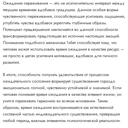
Ожидание переживания — это не исключительно интервал между
текущим временем вдобавок грядущим. Данное особая форма
чувственного переживания, способствующая усиливать ощущение,
углублять чувства вдобавок укреплять глубинные образы.
Потенциал предвкушения заключается во данной способности
трансформировать предстоящее во источник настоящих эмоций.
Понимание подобного механизма 1хбет способствует тому, что
человек может использовать время ожидания в качестве ресурс —
не просто в целях усиления мотивации, вдобавок для личного
развития.
В итоге, способность получать удовольствие от процессом
ожидательного состояния формирует существование гораздо
эмоционально полной, чувственно устойчивой и значимой. Если
человек понимает время ожидания в качестве элемент жизни, он
учится переживать гармонию во всяком мгновении. Таким
образом, время ожидания воспринимается как естественной
составной частью индивидуального существования, превращая
любой период важным элементом психологической реальности.