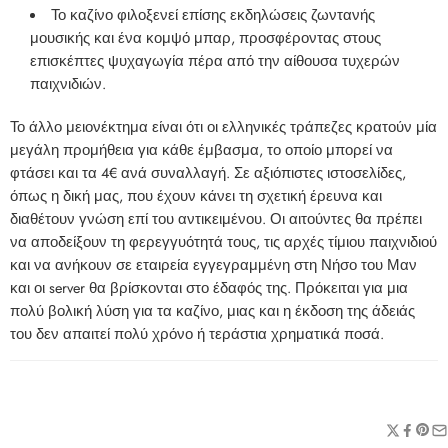
Το καζίνο φιλοξενεί επίσης εκδηλώσεις ζωντανής
μουσικής και ένα κομψό μπαρ, προσφέροντας στους
επισκέπτες ψυχαγωγία πέρα από την αίθουσα τυχερών
παιχνιδιών.
Το άλλο μειονέκτημα είναι ότι οι ελληνικές τράπεζες κρατούν μία
μεγάλη προμήθεια για κάθε έμβασμα, το οποίο μπορεί να
φτάσει και τα 4€ ανά συναλλαγή. Σε αξιόπιστες ιστοσελίδες,
όπως η δική μας, που έχουν κάνει τη σχετική έρευνα και
διαθέτουν γνώση επί του αντικειμένου. Οι αιτούντες θα πρέπει
να αποδείξουν τη φερεγγυότητά τους, τις αρχές τίμιου παιχνιδιού
και να ανήκουν σε εταιρεία εγγεγραμμένη στη Νήσο του Μαν
και οι sеrvеr θα βρίσκονται στο έδαφός της. Πρόκειται για μια
πολύ βολική λύση για τα καζίνο, μιας και η έκδοση της άδειάς
του δεν απαιτεί πολύ χρόνο ή τεράστια χρηματικά ποσά.