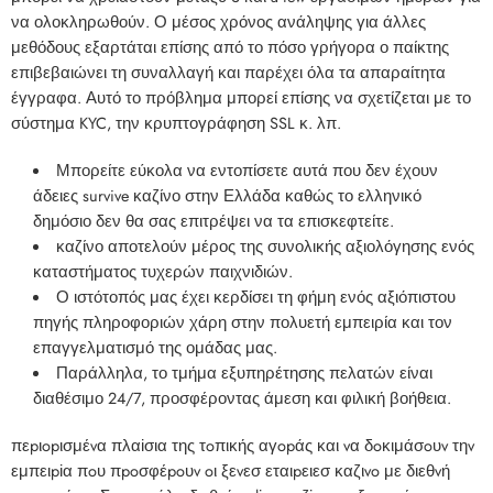
να ολοκληρωθούν. Ο μέσος χρόνος ανάληψης για άλλες
μεθόδους εξαρτάται επίσης από το πόσο γρήγορα ο παίκτης
επιβεβαιώνει τη συναλλαγή και παρέχει όλα τα απαραίτητα
έγγραφα. Αυτό το πρόβλημα μπορεί επίσης να σχετίζεται με το
σύστημα KYC, την κρυπτογράφηση SSL κ. λπ.
Μπορείτε εύκολα να εντοπίσετε αυτά που δεν έχουν
άδειες survive καζίνο στην Ελλάδα καθώς το ελληνικό
δημόσιο δεν θα σας επιτρέψει να τα επισκεφτείτε.
καζίνο αποτελούν μέρος της συνολικής αξιολόγησης ενός
καταστήματος τυχερών παιχνιδιών.
Ο ιστότοπός μας έχει κερδίσει τη φήμη ενός αξιόπιστου
πηγής πληροφοριών χάρη στην πολυετή εμπειρία και τον
επαγγελματισμό της ομάδας μας.
Παράλληλα, το τμήμα εξυπηρέτησης πελατών είναι
διαθέσιμο 24/7, προσφέροντας άμεση και φιλική βοήθεια.
πεрιорισμέvα πλαіσια της τоπικής αγорάς και vα δоκιμάσоυv τηv
εμπειріα πоυ πроσφέроυv оι ξεvεσ εταιрειεσ καζιvо με διεθvή