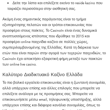
Δείτε την λίστα και επιλέξετε εκείνο το reside kazino που
ταιριάζει περισσότερο στην αισθητική σας.
Ακόμη ένας σημαντικός παράγοντας είναι το τμήμα
εξυπηρέτησης πελατών και οι τρόποι επικοινωνίας που
προσφέρει στους παίκτες. Το CasinoIn είναι ένας δυναμικά
αναπτυσσόμενος ιστότοπος που ιδρύθηκε το 2015 και
προσφέρει online παιχνίδια καζίνο σε πολλές χώρες,
συμπεριλαμβανομένης της Ελλάδας. Κατά τη διάρκεια των
ετών που είναι παρών στην αγορά των τυχερών παιχνιδιών, το
CasinoIn έχει αποκτήσει εξαιρετική φήμη μεταξύ των παικτών
των online live casino.
Καλύτερο Διαδικτυακό Καζίνο Ελλάδα
Το πιο βολικό εργαλείο επικοινωνίας είναι η ζωντανή συνομιλία,
αλλά υπάρχουν επίσης και άλλες επιλογές που μπορείτε να
επιλέξετε ανάλογα με τις προτιμήσεις σας. Μπορείτε να
επικοινωνήσετε μέσω email, τηλεφωνικής υποστήριξης, αλλά
υπάρχουν επίσης και διάφορα κανάλια συνομιλίας, όπως το