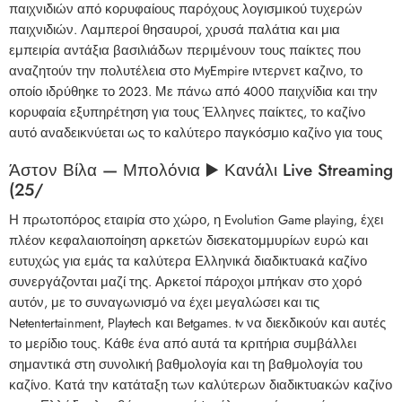
παιχνιδιών από κορυφαίους παρόχους λογισμικού τυχερών
παιχνιδιών. Λαμπεροί θησαυροί, χρυσά παλάτια και μια
εμπειρία αντάξια βασιλιάδων περιμένουν τους παίκτες που
αναζητούν την πολυτέλεια στο MyEmpire ιντερνετ καζινο, το
οποίο ιδρύθηκε το 2023. Με πάνω από 4000 παιχνίδια και την
κορυφαία εξυπηρέτηση για τους Έλληνες παίκτες, το καζίνο
αυτό αναδεικνύεται ως το καλύτερο παγκόσμιο καζίνο για τους
Άστον Βίλα — Μπολόνια ▶️ Κανάλι Live Streaming
(25/
Η πρωτοπόρος εταιρία στο χώρο, η Evolution Game playing, έχει
πλέον κεφαλαιοποίηση αρκετών δισεκατομμυρίων ευρώ και
ευτυχώς για εμάς τα καλύτερα Ελληνικά διαδικτυακά καζίνο
συνεργάζονται μαζί της. Αρκετοί πάροχοι μπήκαν στο χορό
αυτόν, με το συναγωνισμό να έχει μεγαλώσει και τις
Netentertainment, Playtech και Betgames. tv να διεκδικούν και αυτές
το μερίδιο τους. Κάθε ένα από αυτά τα κριτήρια συμβάλλει
σημαντικά στη συνολική βαθμολογία και τη βαθμολογία του
καζίνο. Κατά την κατάταξη των καλύτερων διαδικτυακών καζίνο