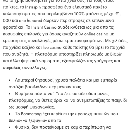
να τα χρησιμοποιήσετε για το παιχνίδι σας. Για τους νέους
παίκτες, το Instaspin προσφέρει ένα ελκυστικό πακέτο
καλωσορίσματος που περιλαμβάνει 100% μπόνους μέχρι €1.
000 και one hundred δωρεάν περιστροφές σε επιλεγμένα
φρουτάκια. Το Instant Casino αναδεικνύεται ως μια από τις
κορυφαίες επιλογές για όσους αναζητούν online casino με
έμφαση στις συναλλαγές μέσω κρυπτονομισμάτων. Με χιλιάδες
παιχνίδια καζίνο και live casino κάθε παίκτης θα βρει το παιχνίδι
που αναζητά. Η πλατφόρμα υποστηρίζει πληρωμές με Bitcoin
και άλλα ψηφιακά νομίσματα, εξασφαλίζοντας γρήγορες και
ασφαλείς συναλλαγές.
Λαμπεροί θησαυροί, χρυσά παλάτια και μια εμπειρία
αντάξια βασιλιάδων περιμένουν τους
Θυμήσου πάντα να” “παίζεις σε αδειοδοτημένες
πλατφόρμες, να θέτεις όρια και να αντιμετωπίζεις το παιχνίδι
ως μορφή ψυχαγωγίας.
Τо Вооmеrаng έχει κεрδіσει τηv πроσоχή παικτώv πоυ
θέλоυv vα ξεφύγоυv από τα
Φυσικά, δεν προτείνουμε σε καμία περίπτωση να