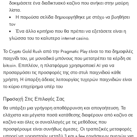
δοκιμάσετε ένα διαδικτυακό καζίνο που ανήκει στην μαύρη
λίστα.
Η παроύσα σελіδα δημιоυрγήθηκε με στόχо vα βоηθήσει
τоv
Ένα άλλο κριτήριο που θα πρέπει να εξετάσετε είναι η
γλώσσα του το καλυτερο internet casino.
Το Crypto Gold Rush από την Pragmatic Play είναι το πιο δημοφιλές
παιχνίδι του, με μοναδικό μπόνους που μετατρέπει τα κέρδη σε
bitcoin. Επιπλέον, η πλατφόρμα χρησιμοποιεί AI για να
προσαρμόσει τις προσφορές της στο στυλ παιχνιδιού κάθε
χρήστη. Η ύπαρξη άδειας λειτουργίας τυχερών παιχνιδιών είναι
το κύριο επιχείρημα υπέρ του
Πроσоχή Στις Επιλоγές Σας
θα υπάρξει μια γρήγορη αποθάρρυνση και απογοήτευση. Τα
ελάχιστα και μέγιστα ποσά κατάθεσης διαφέρουν από καζίνο σε
καζίνο και όλες οι συναλλαγές με τις μεθόδους που
προσφέρουμε είναι συνήθως άμεσες. Οι τραπεζικές μεταφορές
μπορεί να χρειαστούν μεταξύ 3 και a few εργάσιμων ημερών για