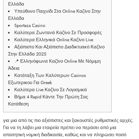
Ελλάδα
Υπεύθυνο Παιχνίδι Στα Online Καζίνο Στην
Ελλάδα
Sportaza Casino
Καλύτερα Ζωντανά Καζίνο Σε Προσφορές
Καλύτερα Ελληνικά Online Καζίνο Live
Αξιόπιστο Και Αξιόπιστο Διαδικτυακό Καζίνο
Στην Ελλάδα 2025
📍 Ελληνόφωνα Καζίνο Online Με Νόμιμη
Άδεια
Κατάταξη Των Καλύτερων Casinos
Εξωτερικου Για Greek
Καλύτερα Live Καζίνο Σε Λογισμικά
Βήμα 4 Rapid Κάντε Την Πρώτη Σας
Κατάθεση
για μια από τις πιο αξιόπιστες και ξακουστές ρυθμιστικές αρχές.
Για να τη λάβει μια εταιρεία πρέπει να περάσει από μια
απαιτητική νομική διαδικασία, καθώς και να πληρώσει ποσό