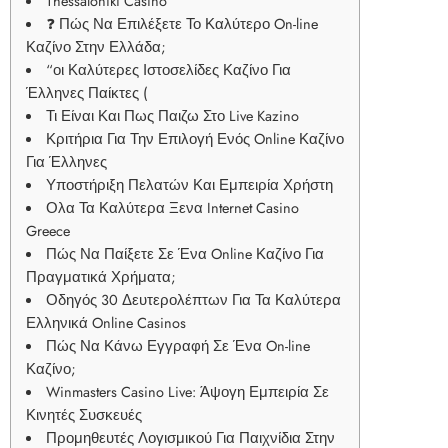
Thessaloniki Casino
❓ Πώς Να Επιλέξετε Το Καλύτερο On-line
Καζίνο Στην Ελλάδα;
“οι Καλύτερες Ιστοσελίδες Καζίνο Για
Έλληνες Παίκτες (
Τι Είναι Και Πως Παιζω Στο Live Kazino
Κριτήρια Για Την Επιλογή Ενός Online Καζίνο
Για Έλληνες
Υποστήριξη Πελατών Και Εμπειρία Χρήστη
Ολα Τα Καλύτερα Ξενα Internet Casino
Greece
Πώς Να Παίξετε Σε Ένα Online Καζίνο Για
Πραγματικά Χρήματα;
Οδηγός 30 Δευτερολέπτων Για Τα Καλύτερα
Ελληνικά Online Casinos
Πώς Να Κάνω Εγγραφή Σε Ένα On-line
Καζίνο;
Winmasters Casino Live: Άψογη Εμπειρία Σε
Κινητές Συσκευές
Προμηθευτές Λογισμικού Για Παιχνίδια Στην