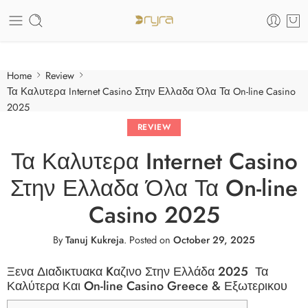
Care of your skin
Home
Review
Τα Καλυτερα Internet Casino Στην Ελλαδα Όλα Τα On-line Casino
2025
REVIEW
Τα Καλυτερα Internet Casino
Στην Ελλαδα Όλα Τα On-line
Casino 2025
By
Tanuj Kukreja
.
Posted on
October 29, 2025
Ξενα Διαδικτυακα Kαζινο Στην Ελλάδα 2025 ️​ Τα
Καλύτερα Και On-line Casino Greece & Εξωτερικου