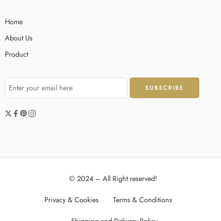
Home
About Us
Product
© 2024 – All Right reserved!
Privacy & Cookies
Terms & Conditions
Shipping and Delivery Policy