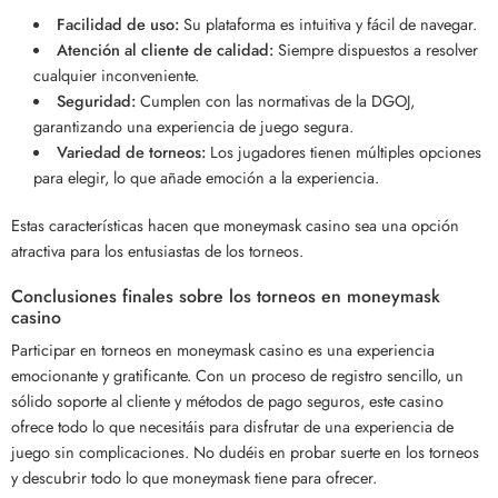
Facilidad de uso:
Su plataforma es intuitiva y fácil de navegar.
Atención al cliente de calidad:
Siempre dispuestos a resolver
cualquier inconveniente.
Seguridad:
Cumplen con las normativas de la DGOJ,
garantizando una experiencia de juego segura.
Variedad de torneos:
Los jugadores tienen múltiples opciones
para elegir, lo que añade emoción a la experiencia.
Estas características hacen que moneymask casino sea una opción
atractiva para los entusiastas de los torneos.
Conclusiones finales sobre los torneos en moneymask
casino
Participar en torneos en moneymask casino es una experiencia
emocionante y gratificante. Con un proceso de registro sencillo, un
sólido soporte al cliente y métodos de pago seguros, este casino
ofrece todo lo que necesitáis para disfrutar de una experiencia de
juego sin complicaciones. No dudéis en probar suerte en los torneos
y descubrir todo lo que moneymask tiene para ofrecer.