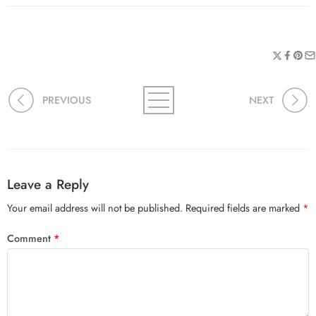
PREVIOUS
NEXT
Leave a Reply
Your email address will not be published.
Required fields are marked
*
Comment
*