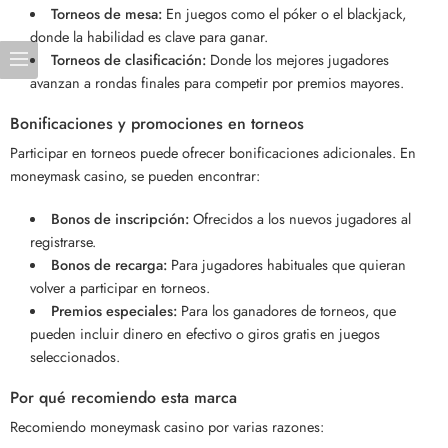
Torneos de mesa:
En juegos como el póker o el blackjack,
donde la habilidad es clave para ganar.
Torneos de clasificación:
Donde los mejores jugadores
avanzan a rondas finales para competir por premios mayores.
Bonificaciones y promociones en torneos
Participar en torneos puede ofrecer bonificaciones adicionales. En
moneymask casino, se pueden encontrar:
Bonos de inscripción:
Ofrecidos a los nuevos jugadores al
registrarse.
Bonos de recarga:
Para jugadores habituales que quieran
volver a participar en torneos.
Premios especiales:
Para los ganadores de torneos, que
pueden incluir dinero en efectivo o giros gratis en juegos
seleccionados.
Por qué recomiendo esta marca
Recomiendo moneymask casino por varias razones: