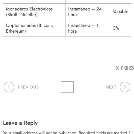
Monederos Electrónicos
Instantáneo – 24
Variable
(Skrill, Neteller)
horas
Criptomonedas (Bitcoin,
Instantáneo – 1
0%
Ethereum)
hora
PREVIOUS
NEXT
Leave a Reply
Your email address will not be published.
Required fields are marked
*