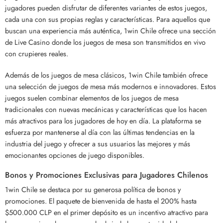
jugadores pueden disfrutar de diferentes variantes de estos juegos,
cada una con sus propias reglas y características. Para aquellos que
buscan una experiencia más auténtica, 1win Chile ofrece una sección
de Live Casino donde los juegos de mesa son transmitidos en vivo
con crupieres reales.
Además de los juegos de mesa clásicos, 1win Chile también ofrece
una selección de juegos de mesa más modernos e innovadores. Estos
juegos suelen combinar elementos de los juegos de mesa
tradicionales con nuevas mecánicas y características que los hacen
más atractivos para los jugadores de hoy en día. La plataforma se
esfuerza por mantenerse al día con las últimas tendencias en la
industria del juego y ofrecer a sus usuarios las mejores y más
emocionantes opciones de juego disponibles.
Bonos y Promociones Exclusivas para Jugadores Chilenos
1win Chile se destaca por su generosa política de bonos y
promociones. El paquete de bienvenida de hasta el 200% hasta
$500.000 CLP en el primer depósito es un incentivo atractivo para