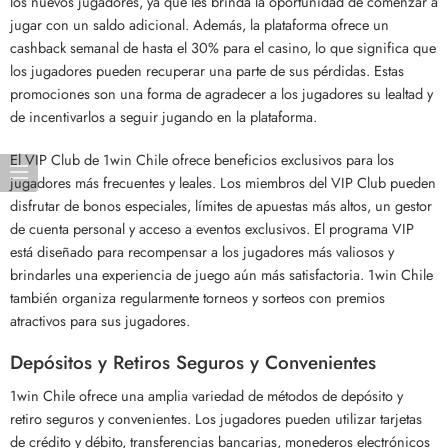
los nuevos jugadores, ya que les brinda la oportunidad de comenzar a
jugar con un saldo adicional. Además, la plataforma ofrece un
cashback semanal de hasta el 30% para el casino, lo que significa que
los jugadores pueden recuperar una parte de sus pérdidas. Estas
promociones son una forma de agradecer a los jugadores su lealtad y
de incentivarlos a seguir jugando en la plataforma.
El VIP Club de 1win Chile ofrece beneficios exclusivos para los
jugadores más frecuentes y leales. Los miembros del VIP Club pueden
disfrutar de bonos especiales, límites de apuestas más altos, un gestor
de cuenta personal y acceso a eventos exclusivos. El programa VIP
está diseñado para recompensar a los jugadores más valiosos y
brindarles una experiencia de juego aún más satisfactoria. 1win Chile
también organiza regularmente torneos y sorteos con premios
atractivos para sus jugadores.
Depósitos y Retiros Seguros y Convenientes
1win Chile ofrece una amplia variedad de métodos de depósito y
retiro seguros y convenientes. Los jugadores pueden utilizar tarjetas
de crédito y débito, transferencias bancarias, monederos electrónicos