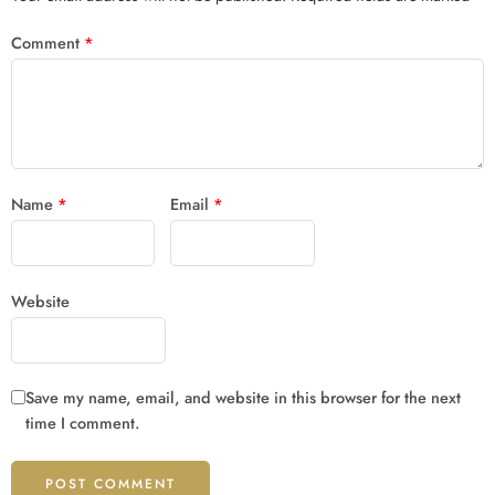
Comment
*
Name
*
Email
*
Website
Save my name, email, and website in this browser for the next
time I comment.