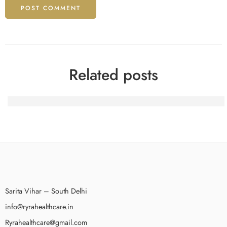
Related posts
Spinfin Casino-Turniere: Erfahrungsberichte eines heimis
Sarita Vihar – South Delhi
info@ryrahealthcare.in
Ryrahealthcare@gmail.com