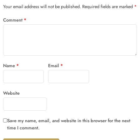
Your email address will not be published.
Required fields are marked
*
Comment
*
Name
*
Email
*
Website
Save my name, email, and website in this browser for the next
time I comment.