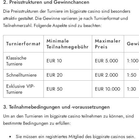
2. Preisstrukturen und Gewinnchancen
Die Preisstrukturen der Turniere im bigpirate casino sind besonders
attraktiv gestaltet. Die Gewinne variieren je nach Turnierformat und
Teilnehmerzahl. Folgende Aspekte sind zu beachten:
Minimale
Maximaler
Turnierformat
Gewi
Teilnahmegebühr
Preis
Klassische
EUR 10
EUR 5.000
1:100
Turniere
Schnellturniere
EUR 20
EUR 2.000
1:50
Exklusive VIP-
EUR 50
EUR 10.000
1:30
Turniere
3. Teilnahmebedingungen und -voraussetzungen
Um an den Turnieren im bigpirate casino teilnehmen zu können, sind
bestimmte Bedingungen zu erfüllen:
Sie müssen ein registriertes Mitglied des bigpirate casinos sein.