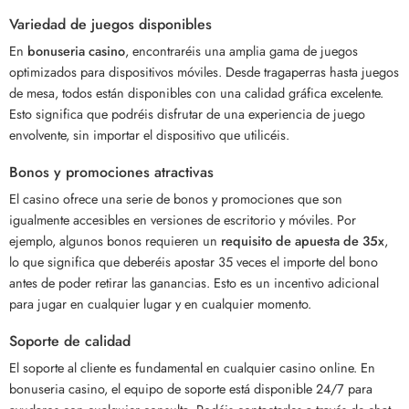
Variedad de juegos disponibles
En
bonuseria casino
, encontraréis una amplia gama de juegos
optimizados para dispositivos móviles. Desde tragaperras hasta juegos
de mesa, todos están disponibles con una calidad gráfica excelente.
Esto significa que podréis disfrutar de una experiencia de juego
envolvente, sin importar el dispositivo que utilicéis.
Bonos y promociones atractivas
El casino ofrece una serie de bonos y promociones que son
igualmente accesibles en versiones de escritorio y móviles. Por
ejemplo, algunos bonos requieren un
requisito de apuesta de 35x
,
lo que significa que deberéis apostar 35 veces el importe del bono
antes de poder retirar las ganancias. Esto es un incentivo adicional
para jugar en cualquier lugar y en cualquier momento.
Soporte de calidad
El soporte al cliente es fundamental en cualquier casino online. En
bonuseria casino, el equipo de soporte está disponible 24/7 para