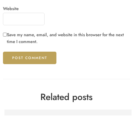
Website
Save my name, email, and website in this browser for the next
time I comment.
Related posts
100 Gratis-Spins nach dem Beitritt bei BetAlice Casino a