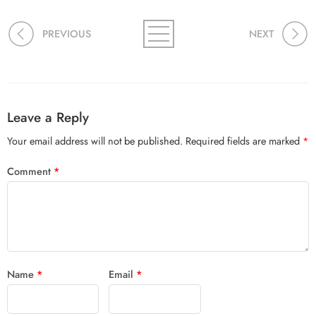
PREVIOUS
NEXT
Leave a Reply
Your email address will not be published.
Required fields are marked
*
Comment
*
Name
*
Email
*