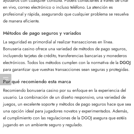
ayudaros con cualquier consulta. Podéis contactarles a través de chat
en vivo, correo electrónico o incluso teléfono. La atención es
profesional y rápida, asegurando que cualquier problema se resuelva
de manera eficiente.
Métodos de pago seguros y variados
La seguridad es primordial al realizar transacciones en línea.
Bonuseria casino ofrece una variedad de métodos de pago seguros,
incluyendo tarjetas de crédito, transferencias bancarias y monederos
electrónicos. Todos los métodos cumplen con la normativa de la
DGOJ
para garantizar que vuestras transacciones sean seguras y protegidas.
Por qué recomiendo esta marca
Recomiendo bonuseria casino por su enfoque en la experiencia del
usuario. La combinación de un diseño responsivo, una variedad de
juegos, un excelente soporte y métodos de pago seguros hace que sea
una opción ideal para jugadores novatos y experimentados. Además,
el cumplimiento con las regulaciones de la DGOJ asegura que estéis
jugando en un ambiente seguro y regulado.