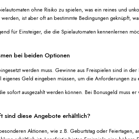
Spielautomaten ohne Risiko zu spielen, was ein reines und unk
werden, ist aber oft an bestimmte Bedingungen geknüpft, was d
agend für Einsteiger, die die Spielautomaten kennenlernen möc
smen bei beiden Optionen
eingesetzt werden muss. Gewinne aus Freispielen sind in der R
l eigenes Geld eingeben müssen, um die Anforderungen zu erf
, die sofort ausgezahlt werden können. Bei Bonusgeld muss er
t sind diese Angebote erhältlich?
esonderen Aktionen, wie z.B. Geburtstag oder Feiertagen, ang