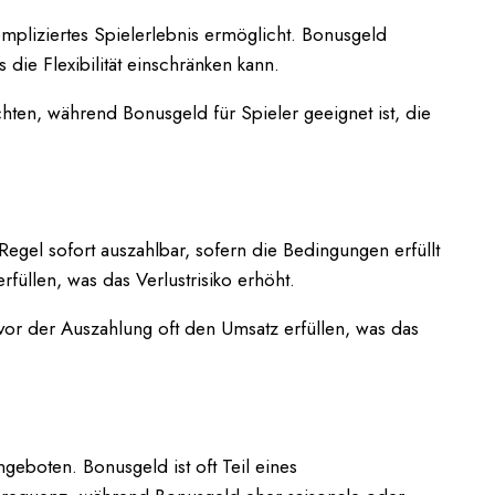
ompliziertes Spielerlebnis ermöglicht. Bonusgeld
ie Flexibilität einschränken kann.
hten, während Bonusgeld für Spieler geeignet ist, die
egel sofort auszahlbar, sofern die Bedingungen erfüllt
üllen, was das Verlustrisiko erhöht.
 vor der Auszahlung oft den Umsatz erfüllen, was das
eboten. Bonusgeld ist oft Teil eines