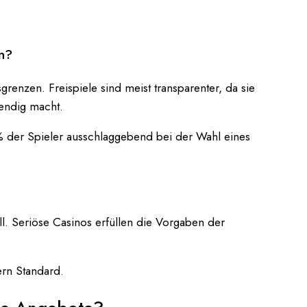
n?
renzen. Freispiele sind meist transparenter, da sie
endig macht.
% der Spieler ausschlaggebend bei der Wahl eines
l. Seriöse Casinos erfüllen die Vorgaben der
ern Standard.