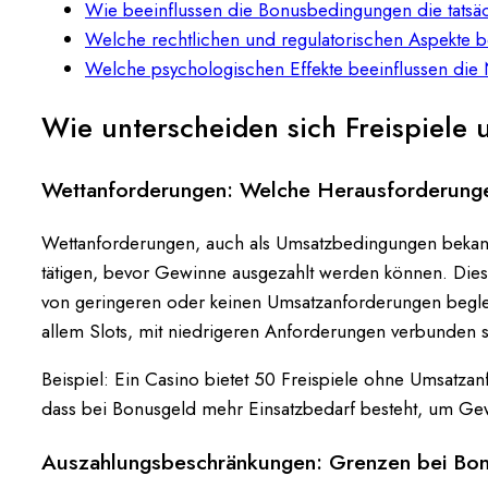
Wie beeinflussen die Bonusbedingungen die tats
Welche rechtlichen und regulatorischen Aspekte 
Welche psychologischen Effekte beeinflussen die
Wie unterscheiden sich Freispiele 
Wettanforderungen: Welche Herausforderunge
Wettanforderungen, auch als Umsatzbedingungen bekannt
tätigen, bevor Gewinne ausgezahlt werden können. Dies
von geringeren oder keinen Umsatzanforderungen beglei
allem Slots, mit niedrigeren Anforderungen verbunden s
Beispiel: Ein Casino bietet 50 Freispiele ohne Umsatza
dass bei Bonusgeld mehr Einsatzbedarf besteht, um G
Auszahlungsbeschränkungen: Grenzen bei Bonu