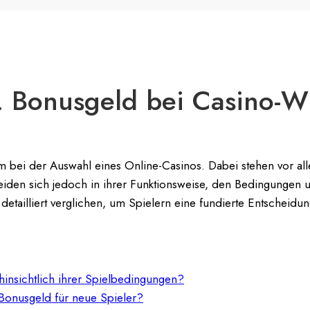
vs. Bonusgeld bei Casino
 bei der Auswahl eines Online-Casinos. Dabei stehen vor all
den sich jedoch in ihrer Funktionsweise, den Bedingungen und
etailliert verglichen, um Spielern eine fundierte Entscheidung
hinsichtlich ihrer Spielbedingungen?
 Bonusgeld für neue Spieler?