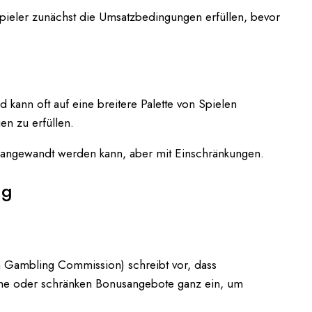
Spieler zunächst die Umsatzbedingungen erfüllen, bevor
kann oft auf eine breitere Palette von Spielen
n zu erfüllen.
le angewandt werden kann, aber mit Einschränkungen.
ng
 Gambling Commission) schreibt vor, dass
höhe oder schränken Bonusangebote ganz ein, um