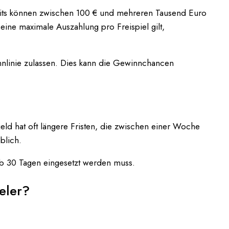
mits können zwischen 100 € und mehreren Tausend Euro
eine maximale Auszahlung pro Freispiel gilt,
nnlinie zulassen. Dies kann die Gewinnchancen
geld hat oft längere Fristen, die zwischen einer Woche
blich.
lb 30 Tagen eingesetzt werden muss.
eler?