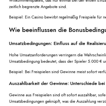
Willkommenspakets, das nur einmal bei der ersten Einzah
zeitlich begrenzte Angebote sind.
Beispiel: Ein Casino bewirbt regelmäßig Freispiele fü
Wie beeinflussen die Bonusbeding
Umsatzbedingungen: Einfluss auf die Realisie
Hohe Umsatzanforderungen verringern die Wahrscheinli
Umsatzbedingung bedeutet, dass der Spieler 5.000 € um
Beispiel: Bei Freispielen sind Gewinne meist sofort ve
Auszahlbarkeit der Gewinne: Unterschiede bei
Gewinne aus Freispielen sind oft sofort auszahlbar, sof
Umsatzbedingungen geknüpft, was die Auszahlung verzö